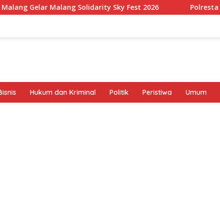
Solidarity Sky Fest 2026
Polresta Malang Kota Serap Asp
isnis
Hukum dan Kriminal
Politik
Peristiwa
Umum