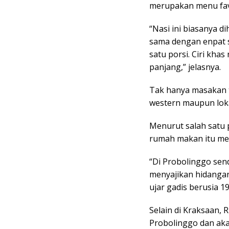
merupakan menu favo
“Nasi ini biasanya 
sama dengan enpat s
satu porsi. Ciri kha
panjang,” jelasnya.
Tak hanya masakan 
western maupun lok
Menurut salah satu 
rumah makan itu me
“Di Probolinggo sen
menyajikan hidangan 
ujar gadis berusia 19
Selain di Kraksaan,
Probolinggo dan aka