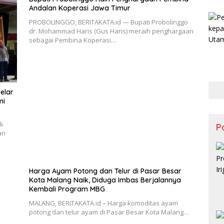
Andalan Koperasi Jawa Timur
PROBOLINGGO, BERITAKATA.id — Bupati Probolinggo
dr. Mohammad Haris (Gus Haris) meraih penghargaan
sebagai Pembina Koperasi…
elar
mi
nk
Po
an
Harga Ayam Potong dan Telur di Pasar Besar
Kota Malang Naik, Diduga Imbas Berjalannya
Kembali Program MBG
MALANG, BERITAKATA.id – Harga komoditas ayam
potong dan telur ayam di Pasar Besar Kota Malang…