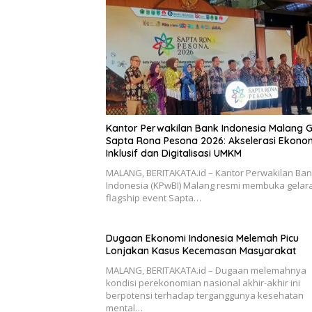
Kantor Perwakilan Bank Indonesia Malang G
Sapta Rona Pesona 2026: Akselerasi Ekono
Inklusif dan Digitalisasi UMKM
MALANG, BERITAKATA.id – Kantor Perwakilan Ba
Indonesia (KPwBI) Malang resmi membuka gelar
flagship event Sapta…
Dugaan Ekonomi Indonesia Melemah Picu
Lonjakan Kasus Kecemasan Masyarakat
MALANG, BERITAKATA.id – Dugaan melemahnya
kondisi perekonomian nasional akhir-akhir ini
berpotensi terhadap terganggunya kesehatan
mental…