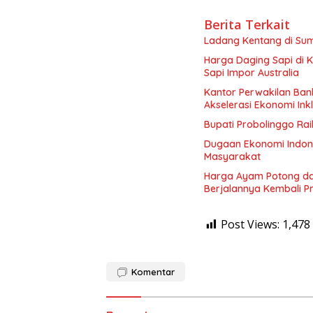
Berita Terkait
Ladang Kentang di Sum
Harga Daging Sapi di 
Sapi Impor Australia
Kantor Perwakilan Ban
Akselerasi Ekonomi Inkl
Bupati Probolinggo Ra
Dugaan Ekonomi Indon
Masyarakat
Harga Ayam Potong dan
Berjalannya Kembali 
Post Views:
1,478
Komentar