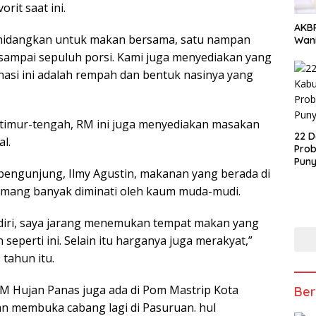
rit saat ini.
AKBP
dihidangkan untuk makan bersama, satu nampan
Wani
ampai sepuluh porsi. Kami juga menyediakan yang
s nasi ini adalah rempah dan bentuk nasinya yang
timur-tengah, RM ini juga menyediakan masakan
22 D
al.
Prob
Puny
pengunjung, Ilmy Agustin, makanan yang berada di
mang banyak diminati oleh kaum muda-mudi.
diri, saya jarang menemukan tempat makan yang
seperti ini. Selain itu harganya juga merakyat,”
 tahun itu.
 RM Hujan Panas juga ada di Pom Mastrip Kota
Ber
n membuka cabang lagi di Pasuruan. hul