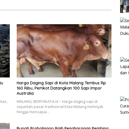
MBG
tu
Harga Daging Sapi di Kota Malang Tembus Rp
160 Ribu, Pemkot Datangkan 100 Sapi Impor
Australia
ntas,
MALANG, BERITAKATA.id – Harga daging sapi di
sejumlah pasar tradisional Kota Malang melonjak
hingga mencapai…
Bupati Probolinggo Raih Penghargaan Pembina