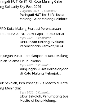
7 Agustus 2026
0 Komentar
Peringati HUT Ke-81 RI, Kota
Malang Gelar Malang Solidarity
Sky Fest 2026
8 Juli 2026
0 Komentar
DPRD Kota Malang Evaluasi
Perencanaan Pemkot, SiLPA
APBD 2025 Capai Rp 303 Miliar
8 Juli 2026
0 Komentar
Kunjungan Pusat Perbelanjaan
di Kota Malang Melonjak
Selama Libur Sekolah
8 Juli 2026
0 Komentar
Libur Sekolah, Penumpang Bus
Macito di Kota Malang
Meningkat