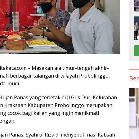
akata.com – Masakan ala timur-tengah akhir-
inati berbagai kalangan di wilayah Probolinggo,
Ber
da-mudi.
jan Panas yang terletak di Jl Gus Dur, Kelurahan
an Kraksaan Kabupaten Probolinggo merupakan
ng cocok bagi kalian yang ingin menikmati
tengah.
an Panas, Syahrul Rizaldi menyebut, nasi Kabsah