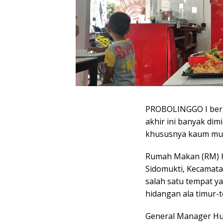
PROBOLINGGO I berit
akhir ini banyak dim
khususnya kaum mu
Rumah Makan (RM) Hu
Sidomukti, Kecamat
salah satu tempat ya
hidangan ala timur-
General Manager Huj