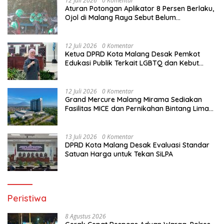
12 Juli 2026
0 Komentar
Aturan Potongan Aplikator 8 Persen Berlaku,
Ojol di Malang Raya Sebut Belum
Berdampak pada Pendapatan
12 Juli 2026
0 Komentar
Ketua DPRD Kota Malang Desak Pemkot
Edukasi Publik Terkait LGBTQ dan Kebut
Perda HIV/AIDS
12 Juli 2026
0 Komentar
Grand Mercure Malang Mirama Sediakan
Fasilitas MICE dan Pernikahan Bintang Lima
di Malang Raya
13 Juli 2026
0 Komentar
DPRD Kota Malang Desak Evaluasi Standar
Satuan Harga untuk Tekan SiLPA
Peristiwa
8 Agustus 2026