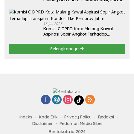
Persentase Belanja Modal
16 Juli 2026
Komisi C DPRD Kota Malang Kawal
Aspirasi Sopir Angkot Terhadap
Transjatim Koridor II ke Pemprov Jatim
Selengkapnya
Indeks
Kode Etik
Privacy Policy
Redaksi
Disclaimer
Pedoman Media Siber
Beritakata.id 2024