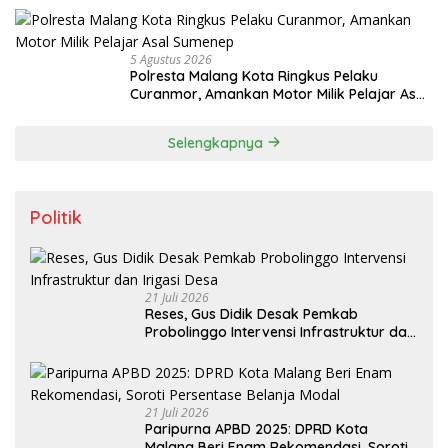
5 Agustus 2026
Polresta Malang Kota Ringkus Pelaku
Curanmor, Amankan Motor Milik Pelajar Asal
Sumenep
Selengkapnya
Politik
21 Juli 2026
Reses, Gus Didik Desak Pemkab
Probolinggo Intervensi Infrastruktur dan
Irigasi Desa
21 Juli 2026
Paripurna APBD 2025: DPRD Kota
Malang Beri Enam Rekomendasi, Soroti