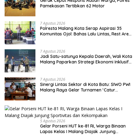
Gerak Cepat Respons Aduan Warga, Polres
Pamekasan Tertibkan 62 Motor
7 Agustus 2026
Polresta Malang Kota Serap Aspirasi 35
Komunitas Ojol: Bahas Lalu Lintas, Rest Area,
hingga SPKLU Gratis
7 Agustus 2026
Jadi Satu-satunya Kepala Daerah, Wali Kota
Malang Paparkan Strategi Ekonomi Inklusif
di Jakarta
7 Agustus 2026
Sinergi Lintas Sektor di Kota Batu: SIWO PWI
Malang Raya Gelar Turnamen ‘Catur
Bahagia’ Dukung Pembinaan Atlet
5 Agustus 2026
Gelar Porseni HUT ke-81 RI, Warga Binaan
Lapas Kelas I Malang Diajak Junjung
Sportivitas dan Kekompakan