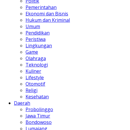
Politik
Pemerintahan
Ekonomi dan Bisnis
Hukum dan Kriminal
Umum
Pendidikan
Peristiwa
Lingkungan
Game
Olahraga
Teknologi
Kuliner
Lifestyle
Otomotif
Religi
Kesehatan
Daerah
Probolinggo
Jawa Timur
Bondowoso
Lumajang