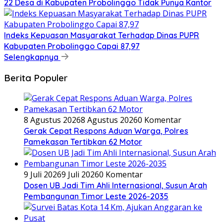
22 Desa di Kabupaten Probolinggo Tidak Punya Kantor
Indeks Kepuasan Masyarakat Terhadap Dinas PUPR
Kabupaten Probolinggo Capai 87,97
Selengkapnya
Berita Populer
8 Agustus 2026
8 Agustus 2026
0 Komentar
Gerak Cepat Respons Aduan Warga, Polres
Pamekasan Tertibkan 62 Motor
9 Juli 2026
9 Juli 2026
0 Komentar
Dosen UB Jadi Tim Ahli Internasional, Susun Arah
Pembangunan Timor Leste 2026-2035