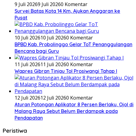
9 Juli 2026
9 Juli 2026
0 Komentar
Survei Batas Kota 14 Km, Ajukan Anggaran ke
Pusat
10 Juli 2026
10 Juli 2026
0 Komentar
BPBD Kab. Probolinggo Gelar ToT Penanggulangan
Bencana bagi Guru
11 Juli 2026
11 Juli 2026
0 Komentar
Wapres Gibran Tinjau Tol Prosiwangi Tahap I
12 Juli 2026
12 Juli 2026
0 Komentar
Aturan Potongan Aplikator 8 Persen Berlaku, Ojol di
Malang Raya Sebut Belum Berdampak pada
Pendapatan
Peristiwa