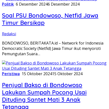
Politik
6 Desember 2024
6 Desember 2024
Soal PSU Bondowoso, Netfid Jawa
Timur Bersikap
Redaksi
BONDOWOSO, BERITAKATA.id – Network for Indonesia
Democratic Society (Netfid) Jawa Timur ikut menyoroti
Pemungutan Suara…
Peristiwa
15 Oktober 2024
15 Oktober 2024
Penjual Bakso di Bondowoso
Lakukan Sumpah Pocong Usai
Dituding Santet Mati 3 Anak
Tetangga