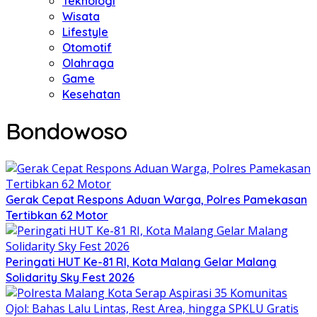
Teknologi
Wisata
Lifestyle
Otomotif
Olahraga
Game
Kesehatan
Bondowoso
Gerak Cepat Respons Aduan Warga, Polres Pamekasan
Tertibkan 62 Motor
Peringati HUT Ke-81 RI, Kota Malang Gelar Malang
Solidarity Sky Fest 2026