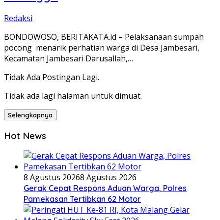
Redaksi
BONDOWOSO, BERITAKATA.id – Pelaksanaan sumpah
pocong menarik perhatian warga di Desa Jambesari,
Kecamatan Jambesari Darusallah,…
Tidak Ada Postingan Lagi.
Tidak ada lagi halaman untuk dimuat.
Selengkapnya
Hot News
8 Agustus 2026
8 Agustus 2026
Gerak Cepat Respons Aduan Warga, Polres
Pamekasan Tertibkan 62 Motor