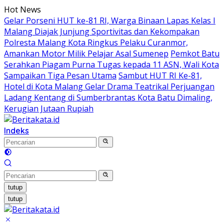
Langsung
Hot News
ke
Gelar Porseni HUT ke-81 RI, Warga Binaan Lapas Kelas I
konten
Malang Diajak Junjung Sportivitas dan Kekompakan
Polresta Malang Kota Ringkus Pelaku Curanmor,
Amankan Motor Milik Pelajar Asal Sumenep
Pemkot Batu
Serahkan Piagam Purna Tugas kepada 11 ASN, Wali Kota
Sampaikan Tiga Pesan Utama
Sambut HUT RI Ke-81,
Hotel di Kota Malang Gelar Drama Teatrikal Perjuangan
Ladang Kentang di Sumberbrantas Kota Batu Dimaling,
Kerugian Jutaan Rupiah
Indeks
tutup
tutup