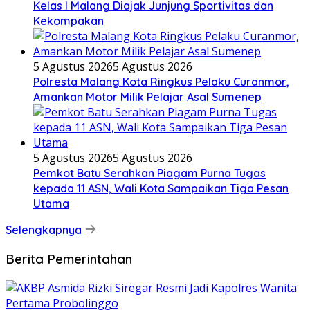
Kelas I Malang Diajak Junjung Sportivitas dan
Kekompakan
5 Agustus 2026
5 Agustus 2026
Polresta Malang Kota Ringkus Pelaku Curanmor,
Amankan Motor Milik Pelajar Asal Sumenep
5 Agustus 2026
5 Agustus 2026
Pemkot Batu Serahkan Piagam Purna Tugas
kepada 11 ASN, Wali Kota Sampaikan Tiga Pesan
Utama
Selengkapnya
Berita Pemerintahan