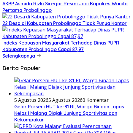
AKBP Asmida Rizki Siregar Resmi Jadi Kapolres Wanita
Pertama Probolinggo
22 Desa di Kabupaten Probolinggo Tidak Punya Kantor
Indeks Kepuasan Masyarakat Terhadap Dinas PUPR
Kabupaten Probolinggo Capai 87,97
Selengkapnya
Berita Populer
5 Agustus 2026
5 Agustus 2026
0 Komentar
Gelar Porseni HUT ke-81 RI, Warga Binaan Lapas
Kelas I Malang Diajak Junjung Sportivitas dan
Kekompakan