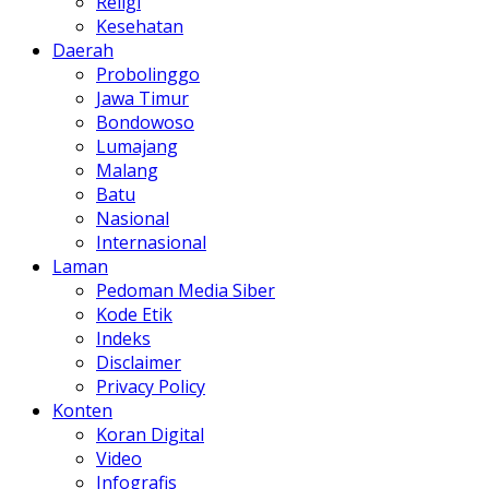
Religi
Kesehatan
Daerah
Probolinggo
Jawa Timur
Bondowoso
Lumajang
Malang
Batu
Nasional
Internasional
Laman
Pedoman Media Siber
Kode Etik
Indeks
Disclaimer
Privacy Policy
Konten
Koran Digital
Video
Infografis