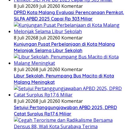
8 Juli 2026
9 Juli 2026
0 Komentar
DPRD Kota Malang Evaluasi Perencanaan Pemkot,
SiLPA APBD 2025 Capai Rp 303 Miliar
8 Juli 2026
8 Juli 2026
0 Komentar
Kunjungan Pusat Perbelanjaan di Kota Malang
Melonjak Selama Libur Sekolah
8 Juli 2026
8 Juli 2026
0 Komentar
Libur Sekolah, Penumpang Bus Macito di Kota
Malang Meningkat
8 Juli 2026
8 Juli 2026
0 Komentar
Setujui Pertanggungjawaban APBD 2025, DPRD
Catat Surplus Rp17,6 Miliar