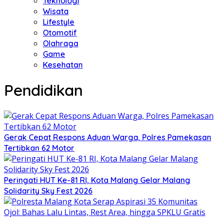
Teknologi
Wisata
Lifestyle
Otomotif
Olahraga
Game
Kesehatan
Pendidikan
Gerak Cepat Respons Aduan Warga, Polres Pamekasan
Tertibkan 62 Motor
Peringati HUT Ke-81 RI, Kota Malang Gelar Malang
Solidarity Sky Fest 2026