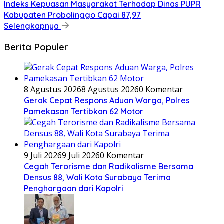
Indeks Kepuasan Masyarakat Terhadap Dinas PUPR
Kabupaten Probolinggo Capai 87,97
Selengkapnya
Berita Populer
8 Agustus 2026
8 Agustus 2026
0 Komentar
Gerak Cepat Respons Aduan Warga, Polres
Pamekasan Tertibkan 62 Motor
9 Juli 2026
9 Juli 2026
0 Komentar
Cegah Terorisme dan Radikalisme Bersama
Densus 88, Wali Kota Surabaya Terima
Penghargaan dari Kapolri