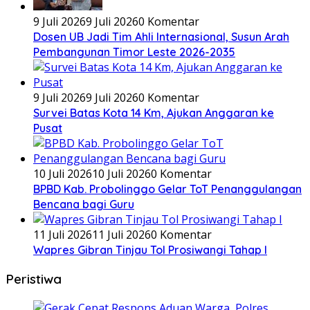
9 Juli 2026
9 Juli 2026
0 Komentar
Dosen UB Jadi Tim Ahli Internasional, Susun Arah
Pembangunan Timor Leste 2026-2035
9 Juli 2026
9 Juli 2026
0 Komentar
Survei Batas Kota 14 Km, Ajukan Anggaran ke
Pusat
10 Juli 2026
10 Juli 2026
0 Komentar
BPBD Kab. Probolinggo Gelar ToT Penanggulangan
Bencana bagi Guru
11 Juli 2026
11 Juli 2026
0 Komentar
Wapres Gibran Tinjau Tol Prosiwangi Tahap I
Peristiwa