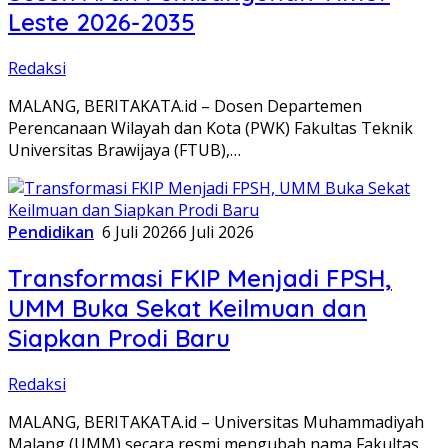
Leste 2026-2035
Redaksi
MALANG, BERITAKATA.id – Dosen Departemen
Perencanaan Wilayah dan Kota (PWK) Fakultas Teknik
Universitas Brawijaya (FTUB),…
Pendidikan
6 Juli 2026
6 Juli 2026
Transformasi FKIP Menjadi FPSH,
UMM Buka Sekat Keilmuan dan
Siapkan Prodi Baru
Redaksi
MALANG, BERITAKATA.id – Universitas Muhammadiyah
Malang (UMM) secara resmi mengubah nama Fakultas