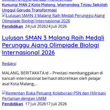
Kunjungi MAN 2 Kota Malang, Wamendag Tinjau Sekolah
Unggul Garuda Transformasi
Pendidikan
24 Juli 2026
24 Juli 2026
Lulusan SMAN 3 Malang Raih Medali
Perunggu Ajang Olimpiade Biologi
Internasional 2026
Redaksi
MALANG, BERITAKATA.id – Prestasi membanggakan di
kancah internasional berhasil ditorehkan oleh pelajar
asal Kota Malang,…
Pendidikan
17 Juli 2026
17 Juli 2026