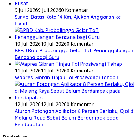
9 Juli 2026
9 Juli 2026
0 Komentar
Survei Batas Kota 14 Km, Ajukan Anggaran ke
Pusat
10 Juli 2026
10 Juli 2026
0 Komentar
BPBD Kab. Probolinggo Gelar ToT Penanggulangan
Bencana bagi Guru
11 Juli 2026
11 Juli 2026
0 Komentar
Wapres Gibran Tinjau Tol Prosiwangi Tahap I
12 Juli 2026
12 Juli 2026
0 Komentar
Aturan Potongan Aplikator 8 Persen Berlaku, Ojol di
Malang Raya Sebut Belum Berdampak pada
Pendapatan