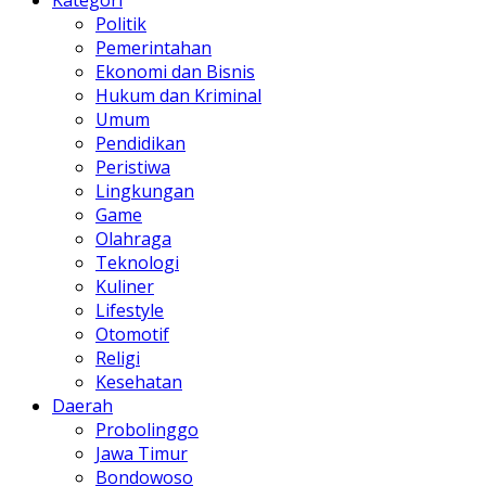
Kategori
Politik
Pemerintahan
Ekonomi dan Bisnis
Hukum dan Kriminal
Umum
Pendidikan
Peristiwa
Lingkungan
Game
Olahraga
Teknologi
Kuliner
Lifestyle
Otomotif
Religi
Kesehatan
Daerah
Probolinggo
Jawa Timur
Bondowoso