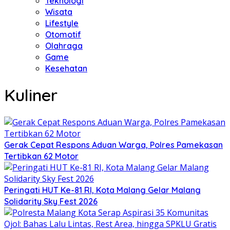
Teknologi
Wisata
Lifestyle
Otomotif
Olahraga
Game
Kesehatan
Kuliner
Gerak Cepat Respons Aduan Warga, Polres Pamekasan
Tertibkan 62 Motor
Peringati HUT Ke-81 RI, Kota Malang Gelar Malang
Solidarity Sky Fest 2026