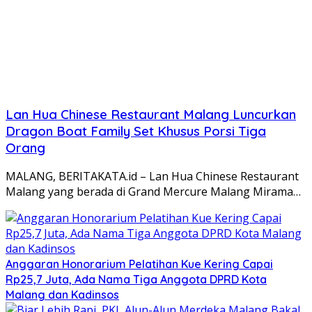
Lan Hua Chinese Restaurant Malang Luncurkan
Dragon Boat Family Set Khusus Porsi Tiga
Orang
MALANG, BERITAKATA.id – Lan Hua Chinese Restaurant
Malang yang berada di Grand Mercure Malang Mirama…
Anggaran Honorarium Pelatihan Kue Kering Capai
Rp25,7 Juta, Ada Nama Tiga Anggota DPRD Kota
Malang dan Kadinsos