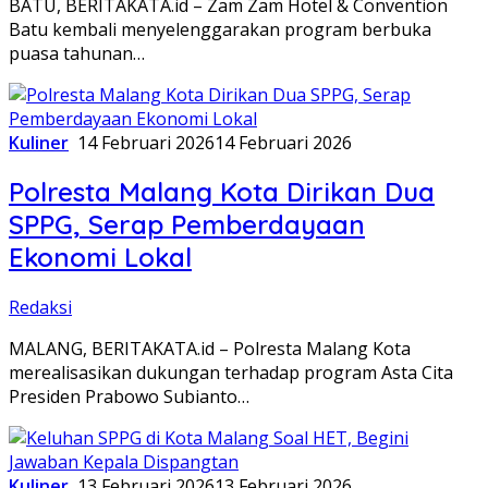
BATU, BERITAKATA.id – Zam Zam Hotel & Convention
Batu kembali menyelenggarakan program berbuka
puasa tahunan…
Kuliner
14 Februari 2026
14 Februari 2026
Polresta Malang Kota Dirikan Dua
SPPG, Serap Pemberdayaan
Ekonomi Lokal
Redaksi
MALANG, BERITAKATA.id – Polresta Malang Kota
merealisasikan dukungan terhadap program Asta Cita
Presiden Prabowo Subianto…
Kuliner
13 Februari 2026
13 Februari 2026