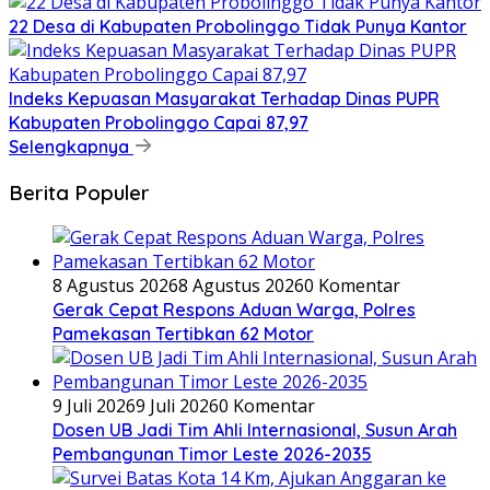
22 Desa di Kabupaten Probolinggo Tidak Punya Kantor
Indeks Kepuasan Masyarakat Terhadap Dinas PUPR
Kabupaten Probolinggo Capai 87,97
Selengkapnya
Berita Populer
8 Agustus 2026
8 Agustus 2026
0 Komentar
Gerak Cepat Respons Aduan Warga, Polres
Pamekasan Tertibkan 62 Motor
9 Juli 2026
9 Juli 2026
0 Komentar
Dosen UB Jadi Tim Ahli Internasional, Susun Arah
Pembangunan Timor Leste 2026-2035