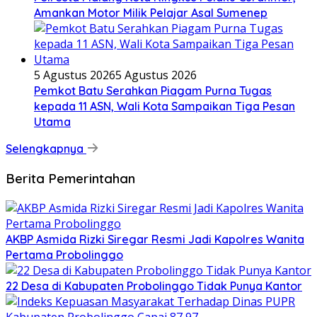
Amankan Motor Milik Pelajar Asal Sumenep
5 Agustus 2026
5 Agustus 2026
Pemkot Batu Serahkan Piagam Purna Tugas
kepada 11 ASN, Wali Kota Sampaikan Tiga Pesan
Utama
Selengkapnya
Berita Pemerintahan
AKBP Asmida Rizki Siregar Resmi Jadi Kapolres Wanita
Pertama Probolinggo
22 Desa di Kabupaten Probolinggo Tidak Punya Kantor