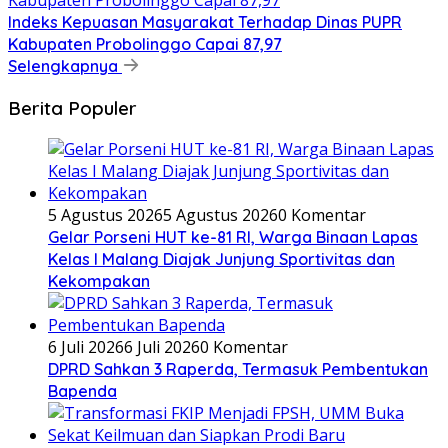
Indeks Kepuasan Masyarakat Terhadap Dinas PUPR
Kabupaten Probolinggo Capai 87,97
Selengkapnya
Berita Populer
5 Agustus 2026
5 Agustus 2026
0 Komentar
Gelar Porseni HUT ke-81 RI, Warga Binaan Lapas
Kelas I Malang Diajak Junjung Sportivitas dan
Kekompakan
6 Juli 2026
6 Juli 2026
0 Komentar
DPRD Sahkan 3 Raperda, Termasuk Pembentukan
Bapenda