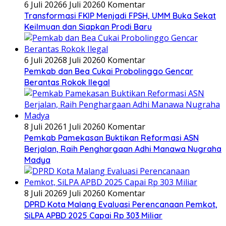
6 Juli 2026
6 Juli 2026
0 Komentar
Transformasi FKIP Menjadi FPSH, UMM Buka Sekat
Keilmuan dan Siapkan Prodi Baru
6 Juli 2026
8 Juli 2026
0 Komentar
Pemkab dan Bea Cukai Probolinggo Gencar
Berantas Rokok Ilegal
8 Juli 2026
1 Juli 2026
0 Komentar
Pemkab Pamekasan Buktikan Reformasi ASN
Berjalan, Raih Penghargaan Adhi Manawa Nugraha
Madya
8 Juli 2026
9 Juli 2026
0 Komentar
DPRD Kota Malang Evaluasi Perencanaan Pemkot,
SiLPA APBD 2025 Capai Rp 303 Miliar