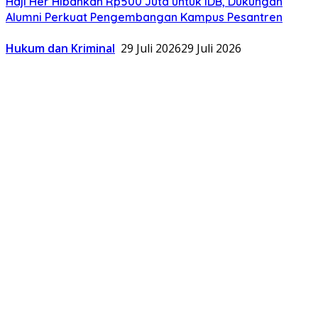
Haji Her Hibahkan Rp500 Juta untuk IDB, Dukungan
Alumni Perkuat Pengembangan Kampus Pesantren
Hukum dan Kriminal
29 Juli 2026
29 Juli 2026