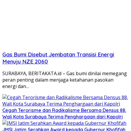
Gas Bumi Disebut Jembatan Transisi Energi
Menuju NZE 2060
SURABAYA, BERITAKATA.id – Gas bumi dinilai memegang
peran penting dalam menjaga ketahanan pasokan
energi dan…
Cegah Terorisme dan Radikalisme Bersama Densus 88,
Wali Kota Surabaya Terima Penghargaan dari Kapolri
JMSI Jatim Serahkan Award kepada Gubernur Khofifah