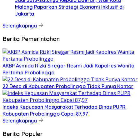
Jadi Satu-satunya Kepala Daerah, Wali Kota
Malang Paparkan Strategi Ekonomi Inklusif di
Jakarta
Selengkapnya
Berita Pemerintahan
AKBP Asmida Rizki Siregar Resmi Jadi Kapolres Wanita
Pertama Probolinggo
22 Desa di Kabupaten Probolinggo Tidak Punya Kantor
Indeks Kepuasan Masyarakat Terhadap Dinas PUPR
Kabupaten Probolinggo Capai 87,97
Selengkapnya
Berita Populer