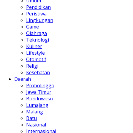
Umum
Pendidikan
Peristiwa
Lingkungan
Game
Olahraga
Teknologi
Kuliner
Lifestyle
Otomotif
Religi
Kesehatan
Daerah
Probolinggo
Jawa Timur
Bondowoso
Lumajang
Malang
Batu
Nasional
Internasional