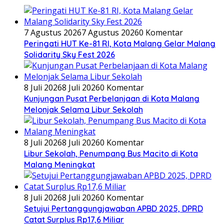
7 Agustus 2026
7 Agustus 2026
0 Komentar
Peringati HUT Ke-81 RI, Kota Malang Gelar Malang
Solidarity Sky Fest 2026
8 Juli 2026
8 Juli 2026
0 Komentar
Kunjungan Pusat Perbelanjaan di Kota Malang
Melonjak Selama Libur Sekolah
8 Juli 2026
8 Juli 2026
0 Komentar
Libur Sekolah, Penumpang Bus Macito di Kota
Malang Meningkat
8 Juli 2026
8 Juli 2026
0 Komentar
Setujui Pertanggungjawaban APBD 2025, DPRD
Catat Surplus Rp17,6 Miliar