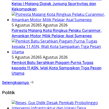
Kelas I Malang Diajak Junjung Sportivitas dan
Kekompakan
5 Agustus 2026
5 Agustus 2026
Polresta Malang Kota Ringkus Pelaku Curanmor,
Amankan Motor Milik Pelajar Asal Sumenep
5 Agustus 2026
5 Agustus 2026
Pemkot Batu Serahkan Piagam Purna Tugas
kepada 11 ASN, Wali Kota Sampaikan Tiga Pesan
Utama
Selengkapnya
Politik