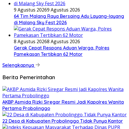
9 Agustus 2026
9 Agustus 2026
64 Tim Malang Raya Bersaing Adu Layang-layang
di Malang Sky Fest 2026
8 Agustus 2026
8 Agustus 2026
Gerak Cepat Respons Aduan Warga, Polres
Pamekasan Tertibkan 62 Motor
Selengkapnya
Berita Pemerintahan
AKBP Asmida Rizki Siregar Resmi Jadi Kapolres Wanita
Pertama Probolinggo
22 Desa di Kabupaten Probolinggo Tidak Punya Kantor