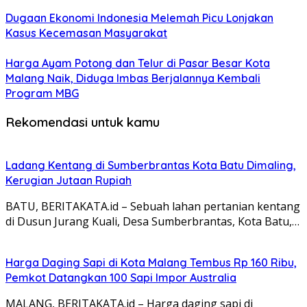
Dugaan Ekonomi Indonesia Melemah Picu Lonjakan
Kasus Kecemasan Masyarakat
Harga Ayam Potong dan Telur di Pasar Besar Kota
Malang Naik, Diduga Imbas Berjalannya Kembali
Program MBG
Rekomendasi untuk kamu
Ladang Kentang di Sumberbrantas Kota Batu Dimaling,
Kerugian Jutaan Rupiah
BATU, BERITAKATA.id – Sebuah lahan pertanian kentang
di Dusun Jurang Kuali, Desa Sumberbrantas, Kota Batu,…
Harga Daging Sapi di Kota Malang Tembus Rp 160 Ribu,
Pemkot Datangkan 100 Sapi Impor Australia
MALANG, BERITAKATA.id – Harga daging sapi di