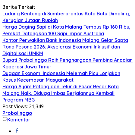
Berita Terkait
Ladang Kentang di Sumberbrantas Kota Batu Dimaling,
Kerugian Jutaan Rupiah
Harga Daging Sapi di Kota Malang Tembus Rp 160 Ribu,
Pemkot Datangkan 100 Sapi Impor Australia
Kantor Perwakilan Bank Indonesia Malang Gelar Sapta
Rona Pesona 2026: Akselerasi Ekonomi Inklusif dan
Digitalisasi UMKM
Bupati Probolinggo Raih Penghargaan Pembina Andalan
Koperasi Jawa Timur
Dugaan Ekonomi Indonesia Melemah Picu Lonjakan
Kasus Kecemasan Masyarakat
Harga Ayam Potong dan Telur di Pasar Besar Kota
Malang Naik, Diduga Imbas Berjalannya Kembali
Program MBG
Post Views:
21,349
Probolinggo
Komentar