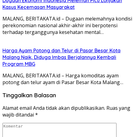
Dugaan Ekonomi Indonesia Melemah Picu Lonjakan
Kasus Kecemasan Masyarakat
MALANG, BERITAKATA.id – Dugaan melemahnya kondisi
perekonomian nasional akhir-akhir ini berpotensi
terhadap terganggunya kesehatan mental…
Harga Ayam Potong dan Telur di Pasar Besar Kota
Malang Naik, Diduga Imbas Berjalannya Kembali
Program MBG
MALANG, BERITAKATA.id – Harga komoditas ayam
potong dan telur ayam di Pasar Besar Kota Malang…
Tinggalkan Balasan
Alamat email Anda tidak akan dipublikasikan.
Ruas yang
wajib ditandai
*