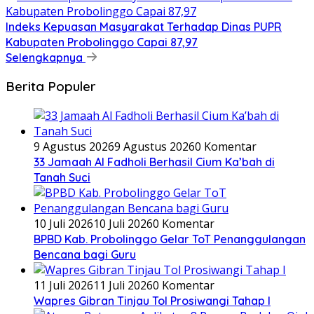
Indeks Kepuasan Masyarakat Terhadap Dinas PUPR
Kabupaten Probolinggo Capai 87,97
Selengkapnya
Berita Populer
9 Agustus 2026
9 Agustus 2026
0 Komentar
33 Jamaah Al Fadholi Berhasil Cium Ka’bah di
Tanah Suci
10 Juli 2026
10 Juli 2026
0 Komentar
BPBD Kab. Probolinggo Gelar ToT Penanggulangan
Bencana bagi Guru
11 Juli 2026
11 Juli 2026
0 Komentar
Wapres Gibran Tinjau Tol Prosiwangi Tahap I