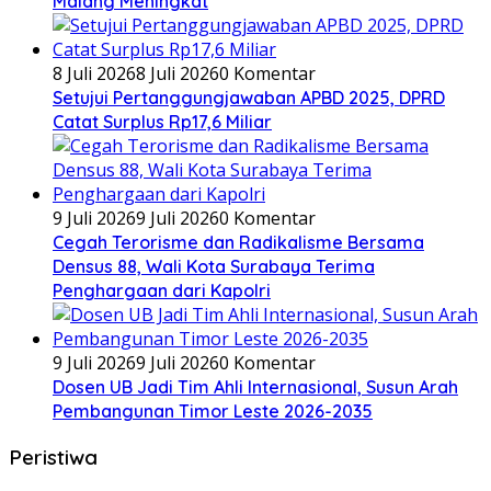
Malang Meningkat
8 Juli 2026
8 Juli 2026
0 Komentar
Setujui Pertanggungjawaban APBD 2025, DPRD
Catat Surplus Rp17,6 Miliar
9 Juli 2026
9 Juli 2026
0 Komentar
Cegah Terorisme dan Radikalisme Bersama
Densus 88, Wali Kota Surabaya Terima
Penghargaan dari Kapolri
9 Juli 2026
9 Juli 2026
0 Komentar
Dosen UB Jadi Tim Ahli Internasional, Susun Arah
Pembangunan Timor Leste 2026-2035
Peristiwa