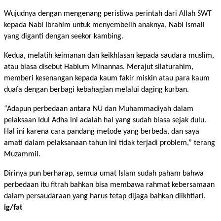
Wujudnya dengan mengenang peristiwa perintah dari Allah SWT
kepada Nabi Ibrahim untuk menyembelih anaknya, Nabi Ismail
yang diganti dengan seekor kambing.
Kedua, melatih keimanan dan keikhlasan kepada saudara muslim,
atau biasa disebut Hablum Minannas. Merajut silaturahim,
memberi kesenangan kepada kaum fakir miskin atau para kaum
duafa dengan berbagi kebahagian melalui daging kurban.
“Adapun perbedaan antara NU dan Muhammadiyah dalam
pelaksaan Idul Adha ini adalah hal yang sudah biasa sejak dulu.
Hal ini karena cara pandang metode yang berbeda, dan saya
amati dalam pelaksanaan tahun ini tidak terjadi problem,” terang
Muzammil.
Dirinya pun berharap, semua umat Islam sudah paham bahwa
perbedaan itu fitrah bahkan bisa membawa rahmat kebersamaan
dalam persaudaraan yang harus tetap dijaga bahkan diikhtiari.
ig/fat