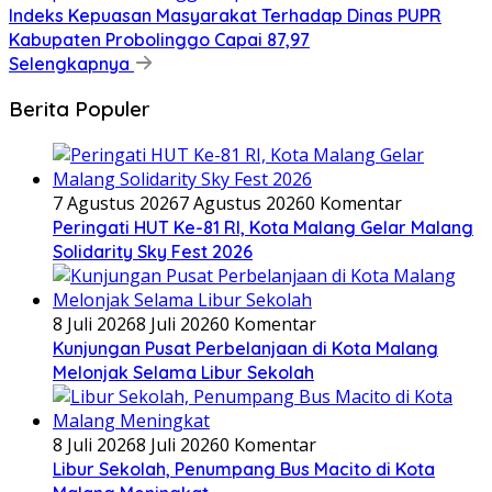
Indeks Kepuasan Masyarakat Terhadap Dinas PUPR
Kabupaten Probolinggo Capai 87,97
Selengkapnya
Berita Populer
7 Agustus 2026
7 Agustus 2026
0 Komentar
Peringati HUT Ke-81 RI, Kota Malang Gelar Malang
Solidarity Sky Fest 2026
8 Juli 2026
8 Juli 2026
0 Komentar
Kunjungan Pusat Perbelanjaan di Kota Malang
Melonjak Selama Libur Sekolah
8 Juli 2026
8 Juli 2026
0 Komentar
Libur Sekolah, Penumpang Bus Macito di Kota