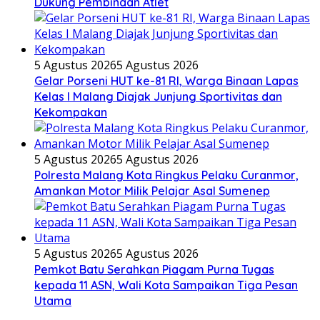
Dukung Pembinaan Atlet
5 Agustus 2026
5 Agustus 2026
Gelar Porseni HUT ke-81 RI, Warga Binaan Lapas
Kelas I Malang Diajak Junjung Sportivitas dan
Kekompakan
5 Agustus 2026
5 Agustus 2026
Polresta Malang Kota Ringkus Pelaku Curanmor,
Amankan Motor Milik Pelajar Asal Sumenep
5 Agustus 2026
5 Agustus 2026
Pemkot Batu Serahkan Piagam Purna Tugas
kepada 11 ASN, Wali Kota Sampaikan Tiga Pesan
Utama