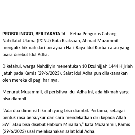
PROBOLINGGO, BERITAKATA.id
– Ketua Pengurus Cabang
Nahdlatul Ulama (PCNU) Kota Kraksaan, Ahmad Muzammil
mengulik hikmah dari perayaan Hari Raya Idul Kurban atau yang
biasa disebut Idul Adha.
Diketahui, warga Nahdliyin menentukan 10 Dzulhijjah 1444 Hijriah
jatuh pada Kamis (29/6/2023). Salat Idul Adha pun dilaksanakan
oleh mereka di pagi harinya.
Menurut Muzammil, di peristiwa Idul Adha ini, ada hikmah yang
bisa diambil.
“Ada dua dimensi hikmah yang bisa diambil. Pertama, sebagai
bentuk rasa bersuykur dan cara mendekatkan diri kepada Allah
SWT atau bisa disebut Hablum Minallah,” kata Muzammil, Kamis
(29/6/2023) usal melaksanakan salat Idul Adha.