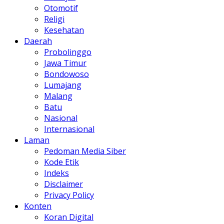
Otomotif
Religi
Kesehatan
Daerah
Probolinggo
Jawa Timur
Bondowoso
Lumajang
Malang
Batu
Nasional
Internasional
Laman
Pedoman Media Siber
Kode Etik
Indeks
Disclaimer
Privacy Policy
Konten
Koran Digital