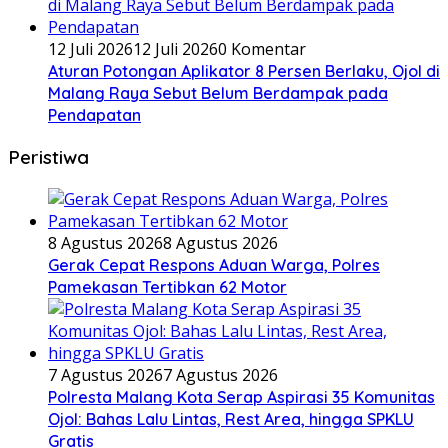
12 Juli 2026
12 Juli 2026
0 Komentar
Aturan Potongan Aplikator 8 Persen Berlaku, Ojol di
Malang Raya Sebut Belum Berdampak pada
Pendapatan
Peristiwa
8 Agustus 2026
8 Agustus 2026
Gerak Cepat Respons Aduan Warga, Polres
Pamekasan Tertibkan 62 Motor
7 Agustus 2026
7 Agustus 2026
Polresta Malang Kota Serap Aspirasi 35 Komunitas
Ojol: Bahas Lalu Lintas, Rest Area, hingga SPKLU
Gratis