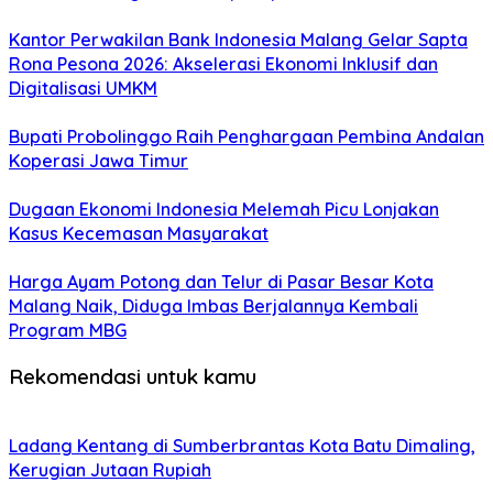
Kantor Perwakilan Bank Indonesia Malang Gelar Sapta
Rona Pesona 2026: Akselerasi Ekonomi Inklusif dan
Digitalisasi UMKM
Bupati Probolinggo Raih Penghargaan Pembina Andalan
Koperasi Jawa Timur
Dugaan Ekonomi Indonesia Melemah Picu Lonjakan
Kasus Kecemasan Masyarakat
Harga Ayam Potong dan Telur di Pasar Besar Kota
Malang Naik, Diduga Imbas Berjalannya Kembali
Program MBG
Rekomendasi untuk kamu
Ladang Kentang di Sumberbrantas Kota Batu Dimaling,
Kerugian Jutaan Rupiah