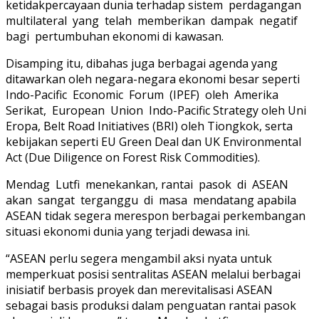
ketidakpercayaan dunia terhadap sistem perdagangan
multilateral yang telah memberikan dampak negatif
bagi pertumbuhan ekonomi di kawasan.
Disamping itu, dibahas juga berbagai agenda yang
ditawarkan oleh negara-negara ekonomi besar seperti
Indo-Pacific Economic Forum (IPEF) oleh Amerika
Serikat, European Union Indo-Pacific Strategy oleh Uni
Eropa, Belt Road Initiatives (BRI) oleh Tiongkok, serta
kebijakan seperti EU Green Deal dan UK Environmental
Act (Due Diligence on Forest Risk Commodities).
Mendag Lutfi menekankan, rantai pasok di ASEAN
akan sangat terganggu di masa mendatang apabila
ASEAN tidak segera merespon berbagai perkembangan
situasi ekonomi dunia yang terjadi dewasa ini.
“ASEAN perlu segera mengambil aksi nyata untuk
memperkuat posisi sentralitas ASEAN melalui berbagai
inisiatif berbasis proyek dan merevitalisasi ASEAN
sebagai basis produksi dalam penguatan rantai pasok