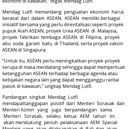
ekonomi di kawasan,” tegas Mendag Lutfi.
Mendag Lutfi memandang penguatan ekonomi harus
berasal dari dalam ASEAN. ASEAN memiliki berbagai
inisiatif bersama yang perlu direvitalisasi seperti proyek
pupuk Aceh ASEAN, proyek Urea ASEAN di Malaysia,
proyek fabrikasi tembaga ASEAN di Filipina, proyek
abu soda garam batu di Thailand, serta proyek vaksin
ASEAN di Singapura.
“Untuk itu, ASEAN perlu meningkatkan proyek-proyek
serupa di masa mendatang sehingga dapat memperkuat
ketangguhan ASEAN terhadap berbagai agenda atau
kebijakan negara lain yang dapat mengganggu rantai
pasok di kawasan,” ungkap Mendag Lutfi.
Pandangan singkat Mendag Lutfi
mendapattanggapan positif dari Menteri Sorasak dan
Menteri Azmin yang juga berpandangan sama.
Menteri Sorasak, selaku ketua AEM tahun ini
akan mendukung penuh pelaksanaan AEM Special
Meeting yang akan dilaksanakan di Bali dan akan