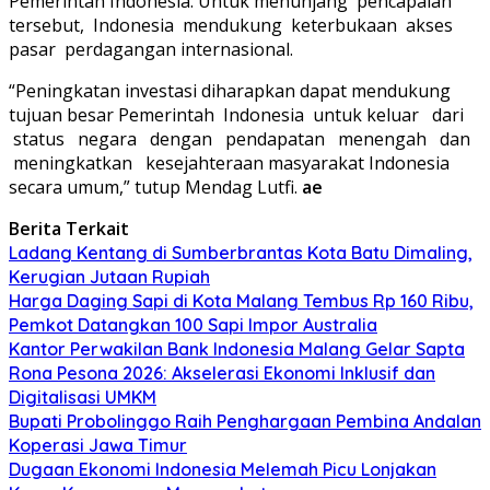
Pemerintah Indonesia. Untuk menunjang pencapaian
tersebut, Indonesia mendukung keterbukaan akses
pasar perdagangan internasional.
“Peningkatan investasi diharapkan dapat mendukung
tujuan besar Pemerintah Indonesia untuk keluar dari
status negara dengan pendapatan menengah dan
meningkatkan kesejahteraan masyarakat Indonesia
secara umum,” tutup Mendag Lutfi.
ae
Berita Terkait
Ladang Kentang di Sumberbrantas Kota Batu Dimaling,
Kerugian Jutaan Rupiah
Harga Daging Sapi di Kota Malang Tembus Rp 160 Ribu,
Pemkot Datangkan 100 Sapi Impor Australia
Kantor Perwakilan Bank Indonesia Malang Gelar Sapta
Rona Pesona 2026: Akselerasi Ekonomi Inklusif dan
Digitalisasi UMKM
Bupati Probolinggo Raih Penghargaan Pembina Andalan
Koperasi Jawa Timur
Dugaan Ekonomi Indonesia Melemah Picu Lonjakan