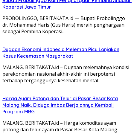
Bupati Probolinggo Raih Penghargaan Pembina Andalan
Koperasi Jawa Timur
PROBOLINGGO, BERITAKATA.id — Bupati Probolinggo
dr. Mohammad Haris (Gus Haris) meraih penghargaan
sebagai Pembina Koperasi…
Dugaan Ekonomi Indonesia Melemah Picu Lonjakan
Kasus Kecemasan Masyarakat
MALANG, BERITAKATA.id – Dugaan melemahnya kondisi
perekonomian nasional akhir-akhir ini berpotensi
terhadap terganggunya kesehatan mental…
Harga Ayam Potong dan Telur di Pasar Besar Kota
Malang Naik, Diduga Imbas Berjalannya Kembali
Program MBG
MALANG, BERITAKATA.id – Harga komoditas ayam
potong dan telur ayam di Pasar Besar Kota Malang…