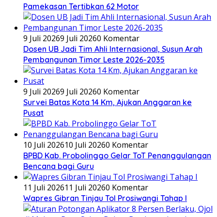
Pamekasan Tertibkan 62 Motor
9 Juli 2026
9 Juli 2026
0 Komentar
Dosen UB Jadi Tim Ahli Internasional, Susun Arah
Pembangunan Timor Leste 2026-2035
9 Juli 2026
9 Juli 2026
0 Komentar
Survei Batas Kota 14 Km, Ajukan Anggaran ke
Pusat
10 Juli 2026
10 Juli 2026
0 Komentar
BPBD Kab. Probolinggo Gelar ToT Penanggulangan
Bencana bagi Guru
11 Juli 2026
11 Juli 2026
0 Komentar
Wapres Gibran Tinjau Tol Prosiwangi Tahap I