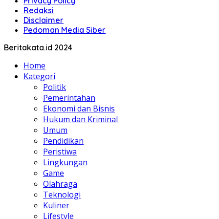
Privacy Policy
Redaksi
Disclaimer
Pedoman Media Siber
Beritakata.id 2024
Home
Kategori
Politik
Pemerintahan
Ekonomi dan Bisnis
Hukum dan Kriminal
Umum
Pendidikan
Peristiwa
Lingkungan
Game
Olahraga
Teknologi
Kuliner
Lifestyle