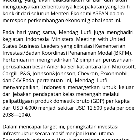
mengupayakan terbentuknya kesepakatan yang lebih
konkrit dari seluruh Menteri Ekonomi ASEAN dalam
merespon perkembangan ekonomi global saat ini.
Pada hari yang sama, Mendag Lutfi juga menghadiri
kegiatan Indonesia Ministers Meeting with United
States Business Leaders yang diinisiasi Kementerian
Investasi/Badan Koordinasi Penanaman Modal (BKPM).
Pertemuan ini menghadirkan 12 pimpinan perusahaan-
perusahaan besar Amerika Serikat antara lain Microsoft,
Cargill, P&G, Johnson&Johnson, Chevron, Exxonmobil,
dan C4V.Pada pertemuan ini, Mendag Lutfi
menyampaikan, Indonesia menargetkan untuk keluar
dari jebakan pendapatan kelas menengah melalui
pelipattigaan produk domestik bruto (GDP) per kapita
dari USD 4,000 menjadi sekitar USD 12,500 pada periode
2038—2040.
Dalam mencapai target ini, peningkatan investasi
infrastruktur secara masif menjadi kunci utama