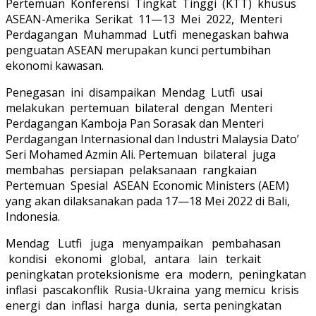
Pertemuan Konferensi Tingkat Tinggi (KTT) khusus
ASEAN-Amerika Serikat 11—13 Mei 2022, Menteri
Perdagangan Muhammad Lutfi menegaskan bahwa
penguatan ASEAN merupakan kunci pertumbihan
ekonomi kawasan.
Penegasan ini disampaikan Mendag Lutfi usai
melakukan pertemuan bilateral dengan Menteri
Perdagangan Kamboja Pan Sorasak dan Menteri
Perdagangan Internasional dan Industri Malaysia Dato’
Seri Mohamed Azmin Ali. Pertemuan bilateral juga
membahas persiapan pelaksanaan rangkaian
Pertemuan Spesial ASEAN Economic Ministers (AEM)
yang akan dilaksanakan pada 17—18 Mei 2022 di Bali,
Indonesia.
Mendag Lutfi juga menyampaikan pembahasan
kondisi ekonomi global, antara lain terkait
peningkatan proteksionisme era modern, peningkatan
inflasi pascakonflik Rusia-Ukraina yang memicu krisis
energi dan inflasi harga dunia, serta peningkatan