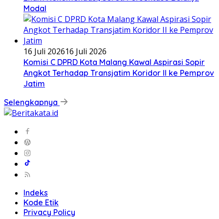
Modal
16 Juli 2026
16 Juli 2026
Komisi C DPRD Kota Malang Kawal Aspirasi Sopir
Angkot Terhadap Transjatim Koridor II ke Pemprov
Jatim
Selengkapnya
Indeks
Kode Etik
Privacy Policy