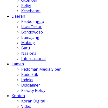
Otomotif
Religi
Kesehatan
Daerah
Probolinggo
Jawa Timur
Bondowoso
Lumajang
Malang
Batu
Nasional
Internasional
Laman
Pedoman Media Siber
Kode Etik
Indeks
Disclaimer
Privacy Policy
Konten
Koran Digital
Video