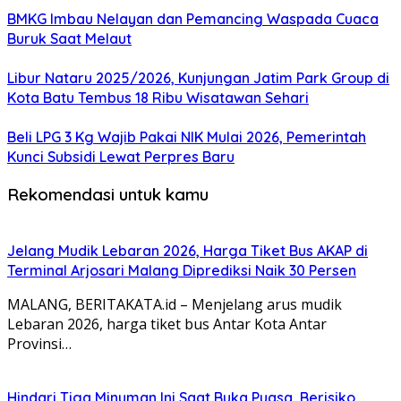
BMKG Imbau Nelayan dan Pemancing Waspada Cuaca
Buruk Saat Melaut
Libur Nataru 2025/2026, Kunjungan Jatim Park Group di
Kota Batu Tembus 18 Ribu Wisatawan Sehari
Beli LPG 3 Kg Wajib Pakai NIK Mulai 2026, Pemerintah
Kunci Subsidi Lewat Perpres Baru
Rekomendasi untuk kamu
Jelang Mudik Lebaran 2026, Harga Tiket Bus AKAP di
Terminal Arjosari Malang Diprediksi Naik 30 Persen
MALANG, BERITAKATA.id – Menjelang arus mudik
Lebaran 2026, harga tiket bus Antar Kota Antar
Provinsi…
Hindari Tiga Minuman Ini Saat Buka Puasa, Berisiko