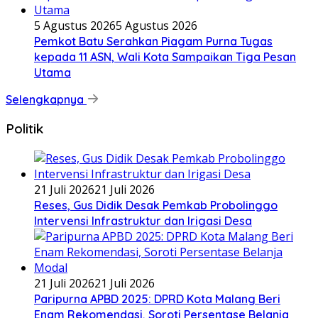
5 Agustus 2026
5 Agustus 2026
Pemkot Batu Serahkan Piagam Purna Tugas
kepada 11 ASN, Wali Kota Sampaikan Tiga Pesan
Utama
Selengkapnya
Politik
21 Juli 2026
21 Juli 2026
Reses, Gus Didik Desak Pemkab Probolinggo
Intervensi Infrastruktur dan Irigasi Desa
21 Juli 2026
21 Juli 2026
Paripurna APBD 2025: DPRD Kota Malang Beri
Enam Rekomendasi, Soroti Persentase Belanja