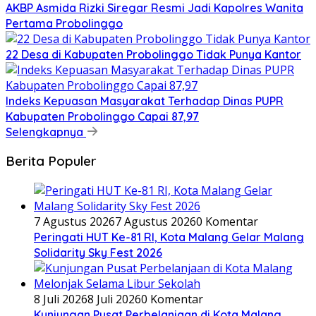
AKBP Asmida Rizki Siregar Resmi Jadi Kapolres Wanita
Pertama Probolinggo
22 Desa di Kabupaten Probolinggo Tidak Punya Kantor
Indeks Kepuasan Masyarakat Terhadap Dinas PUPR
Kabupaten Probolinggo Capai 87,97
Selengkapnya
Berita Populer
7 Agustus 2026
7 Agustus 2026
0 Komentar
Peringati HUT Ke-81 RI, Kota Malang Gelar Malang
Solidarity Sky Fest 2026
8 Juli 2026
8 Juli 2026
0 Komentar
Kunjungan Pusat Perbelanjaan di Kota Malang