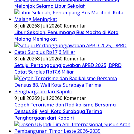
Melonjak Selama Libur Sekolah
8 Juli 2026
8 Juli 2026
0 Komentar
Libur Sekolah, Penumpang Bus Macito di Kota
Malang Meningkat
8 Juli 2026
8 Juli 2026
0 Komentar
Setujui Pertanggungjawaban APBD 2025, DPRD
Catat Surplus Rp17,6 Miliar
9 Juli 2026
9 Juli 2026
0 Komentar
Cegah Terorisme dan Radikalisme Bersama
Densus 88, Wali Kota Surabaya Terima
Penghargaan dari Kapolri