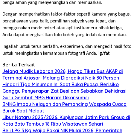
pengalaman yang menyenangkan dan memuaskan.
Dengan memperhatikan faktor-faktor seperti kamera yang bagus,
pencahayaan yang baik, pemilihan subyek yang tepat, dan
menggunakan mode potret atau aplikasi kamera pihak ketiga,
Anda dapat menghasilkan foto bokeh yang indah dan memukau.
Ingatlah untuk terus berlatih, eksperimen, dan mengedit hasil foto
untuk meningkatkan kemampuan fotografi Anda.
ig/fat
Berita Terkait
Jelang Mudik Lebaran 2026, Harga Tiket Bus AKAP di
Terminal Arjosari Malang Diprediksi Naik 30 Persen
Hindari Tiga Minuman Ini Saat Buka Puasa, Berisiko
Ganggu Penyerapan Zat Besi dan Sebabkan Dehidrasi
Guru Gembul: MBG Haram Dikonsumsi
BMKG Imbau Nelayan dan Pemancing Waspada Cuaca
Buruk Saat Melaut
Libur Nataru 2025/2026, Kunjungan Jatim Park Group di
Kota Batu Tembus 18 Ribu Wisatawan Sehari
Beli LPG 3 Kg Wajib Pakai NIK Mulai 2026, Pemerintah