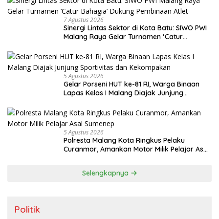
7 Agustus 2026
Sinergi Lintas Sektor di Kota Batu: SIWO PWI
Malang Raya Gelar Turnamen ‘Catur
Bahagia’ Dukung Pembinaan Atlet
5 Agustus 2026
Gelar Porseni HUT ke-81 RI, Warga Binaan
Lapas Kelas I Malang Diajak Junjung
Sportivitas dan Kekompakan
5 Agustus 2026
Polresta Malang Kota Ringkus Pelaku
Curanmor, Amankan Motor Milik Pelajar Asal
Sumenep
Selengkapnya
Politik