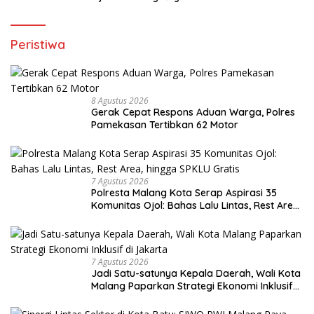
Berdampak pada Pendapatan
Peristiwa
8 Agustus 2026
Gerak Cepat Respons Aduan Warga, Polres
Pamekasan Tertibkan 62 Motor
7 Agustus 2026
Polresta Malang Kota Serap Aspirasi 35
Komunitas Ojol: Bahas Lalu Lintas, Rest Area,
hingga SPKLU Gratis
7 Agustus 2026
Jadi Satu-satunya Kepala Daerah, Wali Kota
Malang Paparkan Strategi Ekonomi Inklusif
di Jakarta