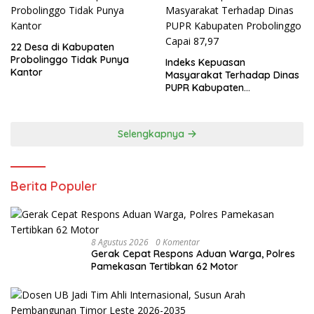
22 Desa di Kabupaten
Probolinggo Tidak Punya
Indeks Kepuasan
Kantor
Masyarakat Terhadap Dinas
PUPR Kabupaten
Probolinggo Capai 87,97
Selengkapnya
Berita Populer
8 Agustus 2026
0 Komentar
Gerak Cepat Respons Aduan Warga, Polres
Pamekasan Tertibkan 62 Motor