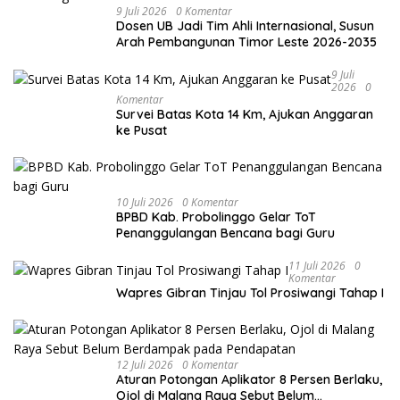
9 Juli 2026
0 Komentar
Dosen UB Jadi Tim Ahli Internasional, Susun
Arah Pembangunan Timor Leste 2026-2035
9 Juli
2026
0
Komentar
Survei Batas Kota 14 Km, Ajukan Anggaran
ke Pusat
10 Juli 2026
0 Komentar
BPBD Kab. Probolinggo Gelar ToT
Penanggulangan Bencana bagi Guru
11 Juli 2026
0
Komentar
Wapres Gibran Tinjau Tol Prosiwangi Tahap I
12 Juli 2026
0 Komentar
Aturan Potongan Aplikator 8 Persen Berlaku,
Ojol di Malang Raya Sebut Belum