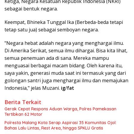
Ketiga, Negara Kesatuan Republik Indonesia (NKRI)
sebagai bentuk negara.
Keempat, Bhineka Tunggal Ika (Berbeda-beda tetapi
tetap satu jua) sebagai semboyan negara.
"Negara hebat adalah negara yang menghargai ilmu.
Di Amerika Serikat, semua ilmu dihargai. Bisa kita lihat,
semua penemuan ada di sana. Mereka mampu
menguasai berbagai macam bidang. Oleh karena itu,
saya yakin, generasi muda saat ini termasuk yang dari
golongan santri juga menghargai ilmu dan memajukan
Indonesia," jelas Muzani.
ig
/
fat
Berita Terkait
Gerak Cepat Respons Aduan Warga, Polres Pamekasan
Tertibkan 62 Motor
Polresta Malang Kota Serap Aspirasi 35 Komunitas Ojol:
Bahas Lalu Lintas, Rest Area, hingga SPKLU Gratis