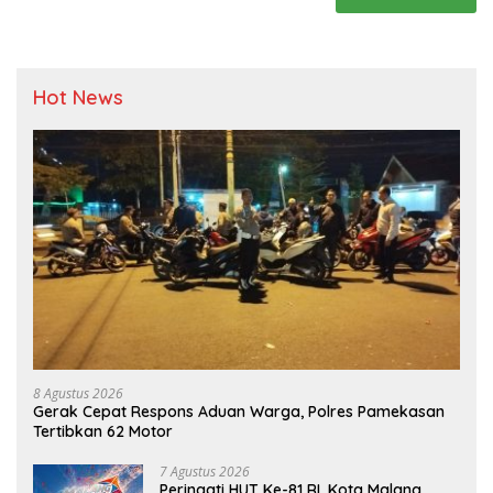
Hot News
8 Agustus 2026
Gerak Cepat Respons Aduan Warga, Polres Pamekasan
Tertibkan 62 Motor
7 Agustus 2026
Peringati HUT Ke-81 RI, Kota Malang