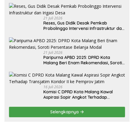
21 Juli 2026
Reses, Gus Didik Desak Pemkab
Probolinggo Intervensi Infrastruktur dan
Irigasi Desa
21 Juli 2026
Paripurna APBD 2025: DPRD Kota
Malang Beri Enam Rekomendasi, Soroti
Persentase Belanja Modal
16 Juli 2026
Komisi C DPRD Kota Malang Kawal
Aspirasi Sopir Angkot Terhadap
Transjatim Koridor II ke Pemprov Jatim
Selengkapnya