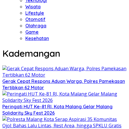
Teknologi
Wisata
Lifestyle
Otomotif
Olahraga
Game
Kesehatan
Kademangan
Gerak Cepat Respons Aduan Warga, Polres Pamekasan
Tertibkan 62 Motor
Peringati HUT Ke-81 RI, Kota Malang Gelar Malang
Solidarity Sky Fest 2026