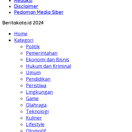
Redaksi
Disclaimer
Pedoman Media Siber
Beritakata.id 2024
Home
Kategori
Politik
Pemerintahan
Ekonomi dan Bisnis
Hukum dan Kriminal
Umum
Pendidikan
Peristiwa
Lingkungan
Game
Olahraga
Teknologi
Kuliner
Lifestyle
Otomotif