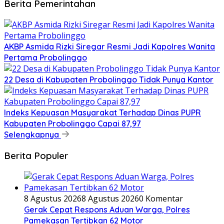
Berita Pemerintahan
AKBP Asmida Rizki Siregar Resmi Jadi Kapolres Wanita
Pertama Probolinggo
22 Desa di Kabupaten Probolinggo Tidak Punya Kantor
Indeks Kepuasan Masyarakat Terhadap Dinas PUPR
Kabupaten Probolinggo Capai 87,97
Selengkapnya
Berita Populer
8 Agustus 2026
8 Agustus 2026
0 Komentar
Gerak Cepat Respons Aduan Warga, Polres
Pamekasan Tertibkan 62 Motor