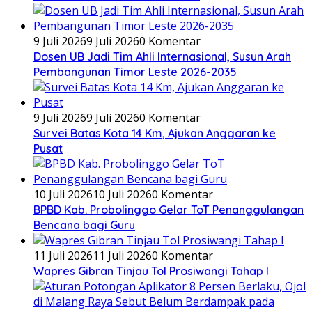
9 Juli 2026
9 Juli 2026
0 Komentar
Dosen UB Jadi Tim Ahli Internasional, Susun Arah
Pembangunan Timor Leste 2026-2035
9 Juli 2026
9 Juli 2026
0 Komentar
Survei Batas Kota 14 Km, Ajukan Anggaran ke
Pusat
10 Juli 2026
10 Juli 2026
0 Komentar
BPBD Kab. Probolinggo Gelar ToT Penanggulangan
Bencana bagi Guru
11 Juli 2026
11 Juli 2026
0 Komentar
Wapres Gibran Tinjau Tol Prosiwangi Tahap I