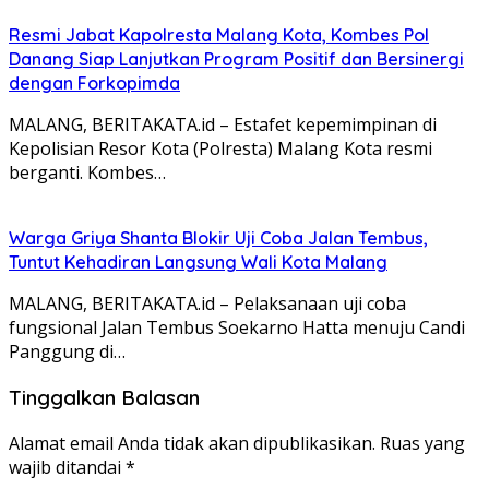
Resmi Jabat Kapolresta Malang Kota, Kombes Pol
Danang Siap Lanjutkan Program Positif dan Bersinergi
dengan Forkopimda
MALANG, BERITAKATA.id – Estafet kepemimpinan di
Kepolisian Resor Kota (Polresta) Malang Kota resmi
berganti. Kombes…
Warga Griya Shanta Blokir Uji Coba Jalan Tembus,
Tuntut Kehadiran Langsung Wali Kota Malang
MALANG, BERITAKATA.id – Pelaksanaan uji coba
fungsional Jalan Tembus Soekarno Hatta menuju Candi
Panggung di…
Tinggalkan Balasan
Alamat email Anda tidak akan dipublikasikan.
Ruas yang
wajib ditandai
*