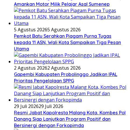
Amankan Motor Milik Pelajar Asal Sumenep
5 Agustus 2026
5 Agustus 2026
Pemkot Batu Serahkan Piagam Purna Tugas
kepada 11 ASN, Wali Kota Sampaikan Tiga Pesan
Utama
2 Agustus 2026
2 Agustus 2026
Gapembi Kabupaten Probolinggo Jadikan IPAL
Prioritas Pengelolaan SPPG
29 Juli 2026
29 Juli 2026
Resmi Jabat Kapolresta Malang Kota, Kombes Pol
Danang Siap Lanjutkan Program Positif dan
Bersinergi dengan Forkopimda