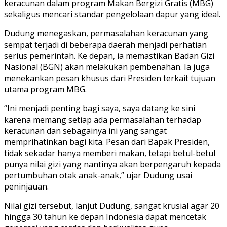
keracunan dalam program Makan Bergizi Gratis (MBG)
sekaligus mencari standar pengelolaan dapur yang ideal.
Dudung menegaskan, permasalahan keracunan yang
sempat terjadi di beberapa daerah menjadi perhatian
serius pemerintah. Ke depan, ia memastikan Badan Gizi
Nasional (BGN) akan melakukan pembenahan. Ia juga
menekankan pesan khusus dari Presiden terkait tujuan
utama program MBG.
“Ini menjadi penting bagi saya, saya datang ke sini
karena memang setiap ada permasalahan terhadap
keracunan dan sebagainya ini yang sangat
memprihatinkan bagi kita. Pesan dari Bapak Presiden,
tidak sekadar hanya memberi makan, tetapi betul-betul
punya nilai gizi yang nantinya akan berpengaruh kepada
pertumbuhan otak anak-anak,” ujar Dudung usai
peninjauan.
Nilai gizi tersebut, lanjut Dudung, sangat krusial agar 20
hingga 30 tahun ke depan Indonesia dapat mencetak