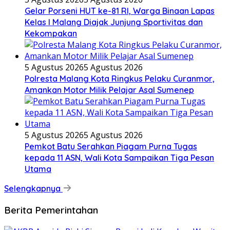
Gelar Porseni HUT ke-81 RI, Warga Binaan Lapas
Kelas I Malang Diajak Junjung Sportivitas dan
Kekompakan
5 Agustus 2026
5 Agustus 2026
Polresta Malang Kota Ringkus Pelaku Curanmor,
Amankan Motor Milik Pelajar Asal Sumenep
5 Agustus 2026
5 Agustus 2026
Pemkot Batu Serahkan Piagam Purna Tugas
kepada 11 ASN, Wali Kota Sampaikan Tiga Pesan
Utama
Selengkapnya
Berita Pemerintahan