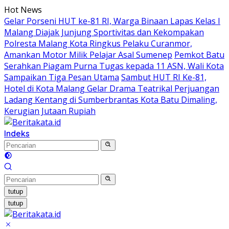
Langsung
Hot News
ke
Gelar Porseni HUT ke-81 RI, Warga Binaan Lapas Kelas I
konten
Malang Diajak Junjung Sportivitas dan Kekompakan
Polresta Malang Kota Ringkus Pelaku Curanmor,
Amankan Motor Milik Pelajar Asal Sumenep
Pemkot Batu
Serahkan Piagam Purna Tugas kepada 11 ASN, Wali Kota
Sampaikan Tiga Pesan Utama
Sambut HUT RI Ke-81,
Hotel di Kota Malang Gelar Drama Teatrikal Perjuangan
Ladang Kentang di Sumberbrantas Kota Batu Dimaling,
Kerugian Jutaan Rupiah
Indeks
tutup
tutup