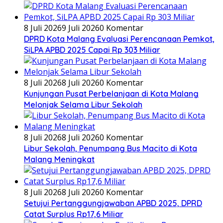
8 Juli 2026
9 Juli 2026
0 Komentar
DPRD Kota Malang Evaluasi Perencanaan Pemkot,
SiLPA APBD 2025 Capai Rp 303 Miliar
8 Juli 2026
8 Juli 2026
0 Komentar
Kunjungan Pusat Perbelanjaan di Kota Malang
Melonjak Selama Libur Sekolah
8 Juli 2026
8 Juli 2026
0 Komentar
Libur Sekolah, Penumpang Bus Macito di Kota
Malang Meningkat
8 Juli 2026
8 Juli 2026
0 Komentar
Setujui Pertanggungjawaban APBD 2025, DPRD
Catat Surplus Rp17,6 Miliar