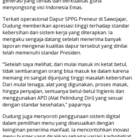
generasi yang cerdas dan berkualitas guna
menyongsong visi Indonesia Emas.
Terkait operasional Dapur SPPG Preneur di Sawojajar,
Dudung memberikan apresiasi tinggi terhadap standar
kebersihan dan sistem kerja yang diterapkan. Ia
mengaku sengaja datang setelah menerima banyak
laporan mengenai kualitas dapur tersebut yang dinilai
telah memenuhi standar Presiden.
“Setelah saya melihat, dari mulai masuk ini ketat betul,
tidak sembarangan orang bisa masuk ke dalam karena
memang ini sangat dijunjung tinggi masalah kebersihan.
Dari mulai tenaga, alat yang digunakan, proses masak,
hingga penyajian, semuanya betul-betul higienis dan
menggunakan APD (Alat Pelindung Diri) yang sesuai
dengan standar kesehatan,” paparnya.
Dudung juga menyoroti penggunaan sistem digital
dalam pemilihan menu yang disesuaikan dengan
keinginan penerima manfaat. Ia mencontohkan inovasi
menu burger yang disajikan sebagai variasi karbohidrat