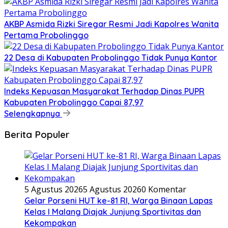
AKBP Asmida Rizki Siregar Resmi Jadi Kapolres Wanita
Pertama Probolinggo
22 Desa di Kabupaten Probolinggo Tidak Punya Kantor
Indeks Kepuasan Masyarakat Terhadap Dinas PUPR
Kabupaten Probolinggo Capai 87,97
Selengkapnya
Berita Populer
5 Agustus 2026
5 Agustus 2026
0 Komentar
Gelar Porseni HUT ke-81 RI, Warga Binaan Lapas
Kelas I Malang Diajak Junjung Sportivitas dan
Kekompakan