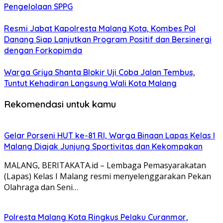
Pengelolaan SPPG
Resmi Jabat Kapolresta Malang Kota, Kombes Pol
Danang Siap Lanjutkan Program Positif dan Bersinergi
dengan Forkopimda
Warga Griya Shanta Blokir Uji Coba Jalan Tembus,
Tuntut Kehadiran Langsung Wali Kota Malang
Rekomendasi untuk kamu
Gelar Porseni HUT ke-81 RI, Warga Binaan Lapas Kelas I
Malang Diajak Junjung Sportivitas dan Kekompakan
MALANG, BERITAKATA.id – Lembaga Pemasyarakatan
(Lapas) Kelas I Malang resmi menyelenggarakan Pekan
Olahraga dan Seni…
Polresta Malang Kota Ringkus Pelaku Curanmor,