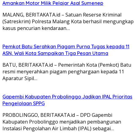
Amankan Motor Milik Pelajar Asal Sumenep
MALANG, BERITAKATA.id – Satuan Reserse Kriminal
(Satreskrim) Polresta Malang Kota berhasil mengungkap
kasus pencurian kendaraan…
Pemkot Batu Serahkan Piagam Purna Tugas kepada 11
ASN, Wali Kota Sampaikan Tiga Pesan Utama
BATU, BERITAKATA.id – Pemerintah Kota (Pemkot) Batu
resmi menyerahkan piagam penghargaan kepada 11
Aparatur Sipil…
Gapembi Kabupaten Probolinggo Jadikan IPAL Prioritas
Pengelolaan SPPG
PROBOLINGGO, BERITAKATA.id – DPD Gapembi
Kabupaten Probolinggo menjadikan pembangunan
Instalasi Pengolahan Air Limbah (IPAL) sebagai…