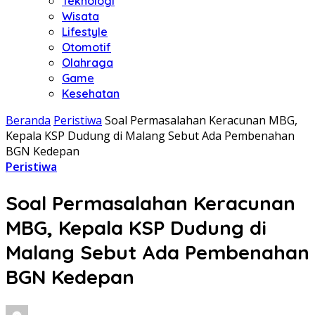
Teknologi
Wisata
Lifestyle
Otomotif
Olahraga
Game
Kesehatan
Beranda
Peristiwa
Soal Permasalahan Keracunan MBG,
Kepala KSP Dudung di Malang Sebut Ada Pembenahan
BGN Kedepan
Peristiwa
Soal Permasalahan Keracunan
MBG, Kepala KSP Dudung di
Malang Sebut Ada Pembenahan
BGN Kedepan