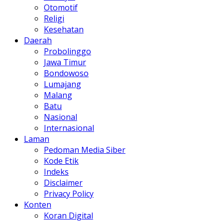
Otomotif
Religi
Kesehatan
Daerah
Probolinggo
Jawa Timur
Bondowoso
Lumajang
Malang
Batu
Nasional
Internasional
Laman
Pedoman Media Siber
Kode Etik
Indeks
Disclaimer
Privacy Policy
Konten
Koran Digital