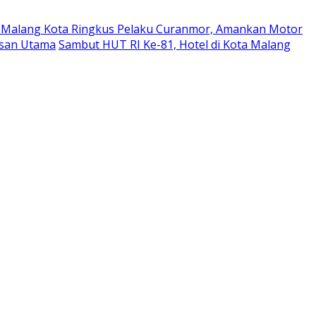
a Malang Kota Ringkus Pelaku Curanmor, Amankan Motor
esan Utama
Sambut HUT RI Ke-81, Hotel di Kota Malang