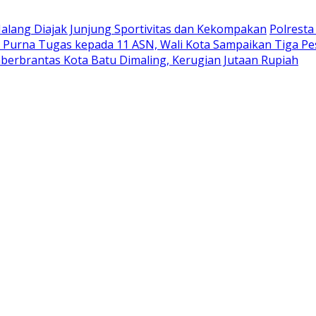
Malang Diajak Junjung Sportivitas dan Kekompakan
Polrest
 Purna Tugas kepada 11 ASN, Wali Kota Sampaikan Tiga P
berbrantas Kota Batu Dimaling, Kerugian Jutaan Rupiah