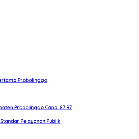
Pertama Probolinggo
aten Probolinggo Capai 87,97
Standar Pelayanan Publik