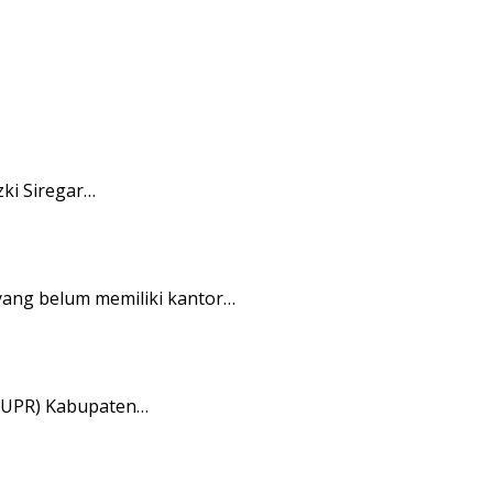
ki Siregar…
ang belum memiliki kantor…
PUPR) Kabupaten…