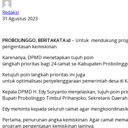
Redaksi
31 Agustus 2023
PROBOLINGGO
,
BERITAKATA
.
id
– Untuk mendukung progr
pengentasan kemiskinan.
Karenanya, DPMD menetapkan tujuh poin
langkah prioritas bagi 24 camat se-Kabupaten Proboling
Ketujuh poin langkah prioritas ini juga
untuk optimalisasi penyelenggaraan pemerintah desa di 
Kepala DPMD H. Edy Suryanto menjelaskan, tujuh poin pri
Bupati Probolinggo Timbul Prihanjoko, Sekretaris Daerah
Edy meminta kepada seluruh camat agar mengkoordinasik
Pertama, penurunan angka kemiskinan. Agar camat mema
program pengentasan kemiskinan lainnya.