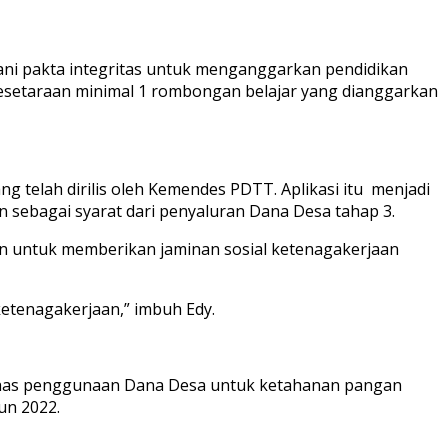
ni pakta integritas untuk menganggarkan pendidikan
kesetaraan minimal 1 rombongan belajar yang dianggarkan
g telah dirilis oleh Kemendes PDTT. Aplikasi itu menjadi
sebagai syarat dari penyaluran Dana Desa tahap 3.
n untuk memberikan jaminan sosial ketenagakerjaan
etenagakerjaan,” imbuh Edy.
ahas penggunaan Dana Desa untuk ketahanan pangan
un 2022.