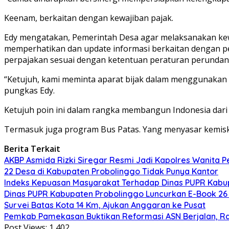
Keenam, berkaitan dengan kewajiban pajak.
Edy mengatakan, Pemerintah Desa agar melaksanakan kew
memperhatikan dan update informasi berkaitan dengan p
perpajakan sesuai dengan ketentuan peraturan perundan
“Ketujuh, kami meminta aparat bijak dalam menggunakan 
pungkas Edy.
Ketujuh poin ini dalam rangka membangun Indonesia dari
Termasuk juga program Bus Patas. Yang menyasar kemisk
Berita Terkait
AKBP Asmida Rizki Siregar Resmi Jadi Kapolres Wanita 
22 Desa di Kabupaten Probolinggo Tidak Punya Kantor
Indeks Kepuasan Masyarakat Terhadap Dinas PUPR Kabup
Dinas PUPR Kabupaten Probolinggo Luncurkan E-Book 26 
Survei Batas Kota 14 Km, Ajukan Anggaran ke Pusat
Pemkab Pamekasan Buktikan Reformasi ASN Berjalan, 
Post Views:
1,402