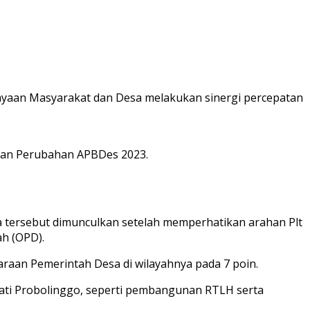
aan Masyarakat dan Desa melakukan sinergi percepatan
apan Perubahan APBDes 2023.
a tersebut dimunculkan setelah memperhatikan arahan Plt
ah (OPD).
raan Pemerintah Desa di wilayahnya pada 7 poin.
ti Probolinggo, seperti pembangunan RTLH serta