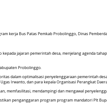
am kerja Bus Patas Pemkab Probolinggo, Dinas Pemberday
go kepada jajaran pemerintah desa, menjelang agenda tah
Kabupaten Probolinggo.
oritas dalam optimalisasi penyelenggaraan pemerintah des
 Ugas Irwanto, dan para kepala Organisasi Perangkat Daer
an, memfasilitasi, mendampingi dan mengawal penyelengga
stikan penganggaran program program mandatori Plt Bupa