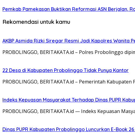
Pemkab Pamekasan Buktikan Reformasi ASN Berjalan, 
Rekomendasi untuk kamu
AKBP Asmida Rizki Siregar Resmi Jadi Kapolres Wanita 
PROBOLINGGO, BERITAKATA.id – Polres Probolinggo dipimp
22 Desa di Kabupaten Probolinggo Tidak Punya Kantor
PROBOLINGGO, BERITAKATA.id – Pemerintah Kabupaten Pr
Indeks Kepuasan Masyarakat Terhadap Dinas PUPR Kabup
PROBOLINGGO, BERITAKATA.id — Indeks Kepuasan Masyar
Dinas PUPR Kabupaten Probolinggo Luncurkan E-Book 26 