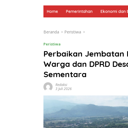
Home
Pemerintahan
Ekonomi dan B
Beranda
Peristiwa
Peristiwa
Perbaikan Jembatan 
Warga dan DPRD Desa
Sementara
Redaksi
3 Juli 2026