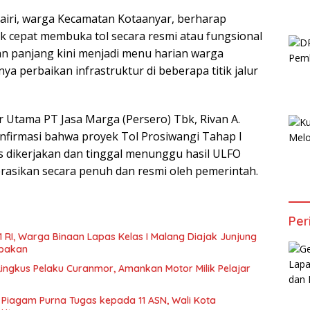
hairi, warga Kecamatan Kotaanyar, berharap
k cepat membuka tol secara resmi atau fungsional
n panjang kini menjadi menu harian warga
ya perbaikan infrastruktur di beberapa titik jalur
r Utama PT Jasa Marga (Persero) Tbk, Rivan A.
firmasi bahwa proyek Tol Prosiwangi Tahap I
 dikerjakan dan tinggal menunggu hasil ULFO
rasikan secara penuh dan resmi oleh pemerintah.
Per
1 RI, Warga Binaan Lapas Kelas I Malang Diajak Junjung
mpakan
Ringkus Pelaku Curanmor, Amankan Motor Milik Pelajar
Piagam Purna Tugas kepada 11 ASN, Wali Kota