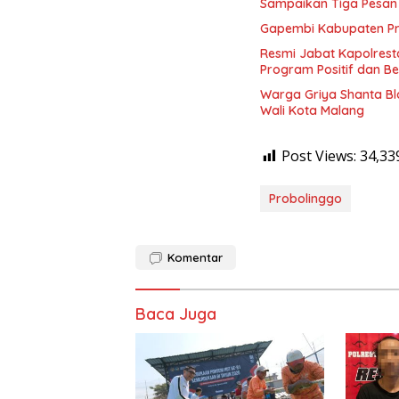
Sampaikan Tiga Pesa
Gapembi Kabupaten Pro
Resmi Jabat Kapolrest
Program Positif dan B
Warga Griya Shanta Bl
Wali Kota Malang
Post Views:
34,33
Probolinggo
Komentar
Baca Juga