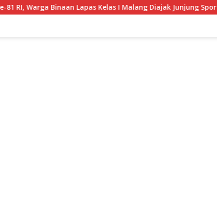
 Lapas Kelas I Malang Diajak Junjung Sportivitas dan Kekompak