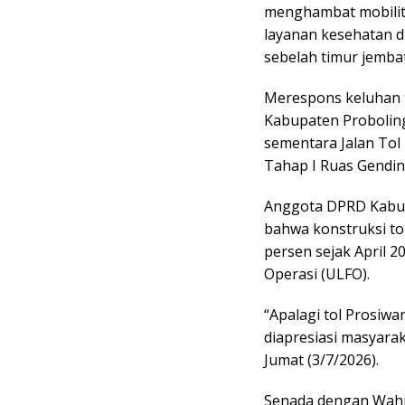
menghambat mobilit
layanan kesehatan di
sebelah timur jemba
Merespons keluhan 
Kabupaten Proboli
sementara Jalan Tol
Tahap I Ruas Gending
Anggota DPRD Kabu
bahwa konstruksi to
persen sejak April 2
Operasi (ULFO).
“Apalagi tol Prosiw
diapresiasi masyarak
Jumat (3/7/2026).
Senada dengan Wahi