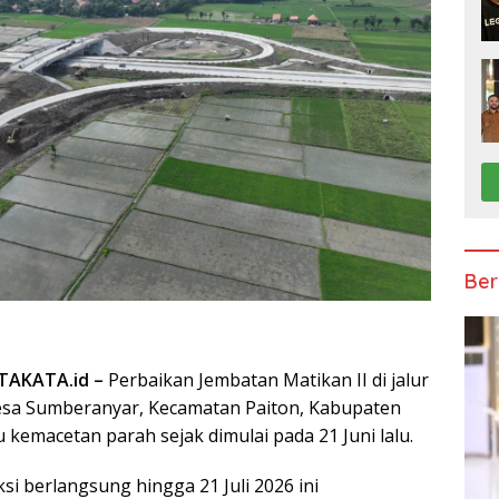
Ber
TAKATA.id –
Perbaikan Jembatan Matikan II di jalur
esa Sumberanyar, Kecamatan Paiton, Kabupaten
kemacetan parah sejak dimulai pada 21 Juni lalu.
ksi berlangsung hingga 21 Juli 2026 ini