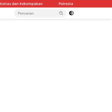
an
Polresta Malang Kota Ringkus Pelaku Curanmor, Ama
tutup