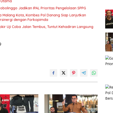
n Utama
bolinggo Jadikan IPAL Prioritas Pengelolaan SPPG
a Malang Kota, Kombes Pol Danang Siap Lanjutkan
ersinergi dengan Forkopimda
okir Uji Coba Jalan Tembus, Tuntut Kehadiran Langsung
9