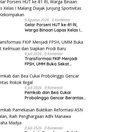
5 Agustus 2026
0 Komentar
Gelar Porseni HUT ke-81 RI,
Warga Binaan Lapas Kelas I
Malang Diajak Junjung
Sportivitas dan Kekompakan
6 Juli 2026
0 Komentar
Transformasi FKIP Menjadi
FPSH, UMM Buka Sekat
Keilmuan dan Siapkan Prodi
Baru
6 Juli 2026
0 Komentar
Pemkab dan Bea Cukai
Probolinggo Gencar Berantas
Rokok Ilegal
8 Juli 2026
0 Komentar