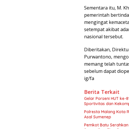
Sementara itu, M. K
pemerintah bertinda
mengingat kemaceta
setempat akibat adan
nasional tersebut.
Diberitakan, Direktu
Purwantono, mengon
memang telah tuntas
sebelum dapat diope
ig/fa
Berita Terkait
Gelar Porseni HUT ke-8
Sportivitas dan Keko
Polresta Malang Kota 
Asal Sumenep
Pemkot Batu Serahkan 