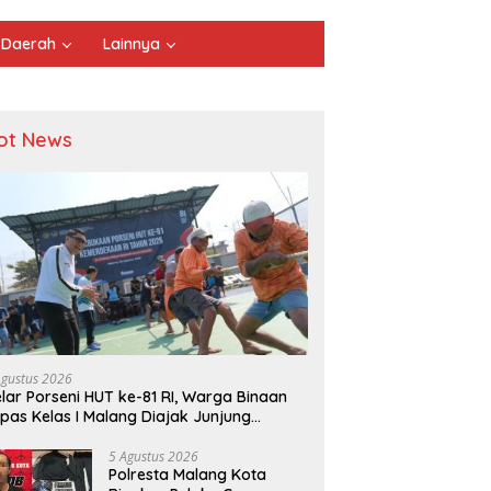
Daerah
Lainnya
ot News
Agustus 2026
lar Porseni HUT ke-81 RI, Warga Binaan
pas Kelas I Malang Diajak Junjung
ortivitas dan Kekompakan
5 Agustus 2026
Polresta Malang Kota