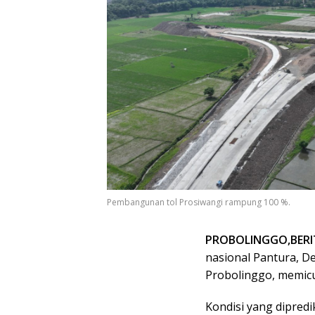
Pembangunan tol Prosiwangi rampung 100 %.
PROBOLINGGO,BERI
nasional Pantura, D
Probolinggo, memicu 
Kondisi yang dipredi