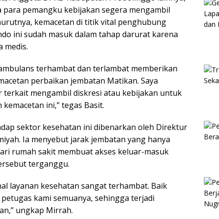
ta para pemangku kebijakan segera mengambil
urutnya, kemacetan di titik vital penghubung
do ini sudah masuk dalam tahap darurat karena
 medis.
 ambulans terhambat dan terlambat memberikan
macetan perbaikan jembatan Matikan. Saya
 terkait mengambil diskresi atau kebijakan untuk
kemacetan ini,” tegas Basit.
ap sektor kesehatan ini dibenarkan oleh Direktur
amiyah. Ia menyebut jarak jembatan yang hanya
dari rumah sakit membuat akses keluar-masuk
tersebut terganggu.
nal layanan kesehatan sangat terhambat. Baik
a petugas kami semuanya, sehingga terjadi
an,” ungkap Mirrah.