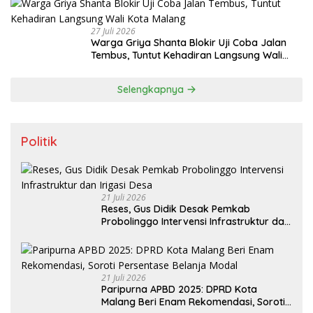
27 Juli 2026
Warga Griya Shanta Blokir Uji Coba Jalan
Tembus, Tuntut Kehadiran Langsung Wali
Kota Malang
Selengkapnya
Politik
21 Juli 2026
Reses, Gus Didik Desak Pemkab
Probolinggo Intervensi Infrastruktur dan
Irigasi Desa
21 Juli 2026
Paripurna APBD 2025: DPRD Kota
Malang Beri Enam Rekomendasi, Soroti