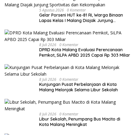
5 Agustus 2026
0 Komentar
Gelar Porseni HUT ke-81 RI, Warga Binaan
Lapas Kelas I Malang Diajak Junjung
Sportivitas dan Kekompakan
8 Juli 2026
0 Komentar
DPRD Kota Malang Evaluasi Perencanaan
Pemkot, SiLPA APBD 2025 Capai Rp 303 Miliar
8 Juli 2026
0 Komentar
Kunjungan Pusat Perbelanjaan di Kota
Malang Melonjak Selama Libur Sekolah
8 Juli 2026
0 Komentar
Libur Sekolah, Penumpang Bus Macito di
Kota Malang Meningkat