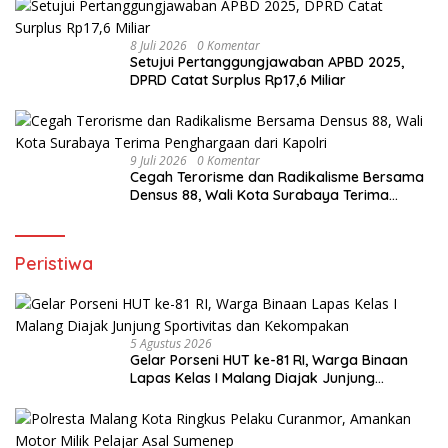
8 Juli 2026
0 Komentar
Setujui Pertanggungjawaban APBD 2025,
DPRD Catat Surplus Rp17,6 Miliar
9 Juli 2026
0 Komentar
Cegah Terorisme dan Radikalisme Bersama
Densus 88, Wali Kota Surabaya Terima
Penghargaan dari Kapolri
Peristiwa
5 Agustus 2026
Gelar Porseni HUT ke-81 RI, Warga Binaan
Lapas Kelas I Malang Diajak Junjung
Sportivitas dan Kekompakan