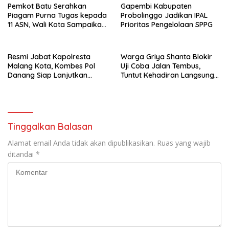
Pemkot Batu Serahkan
Gapembi Kabupaten
Piagam Purna Tugas kepada
Probolinggo Jadikan IPAL
11 ASN, Wali Kota Sampaikan
Prioritas Pengelolaan SPPG
Tiga Pesan Utama
Resmi Jabat Kapolresta
Warga Griya Shanta Blokir
Malang Kota, Kombes Pol
Uji Coba Jalan Tembus,
Danang Siap Lanjutkan
Tuntut Kehadiran Langsung
Program Positif dan
Wali Kota Malang
Bersinergi dengan
Forkopimda
Tinggalkan Balasan
Alamat email Anda tidak akan dipublikasikan.
Ruas yang wajib
ditandai
*