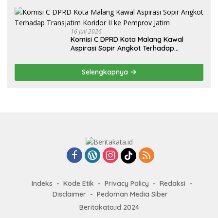
Persentase Belanja Modal
16 Juli 2026
Komisi C DPRD Kota Malang Kawal
Aspirasi Sopir Angkot Terhadap
Transjatim Koridor II ke Pemprov Jatim
Selengkapnya
Indeks
Kode Etik
Privacy Policy
Redaksi
Disclaimer
Pedoman Media Siber
Beritakata.id 2024