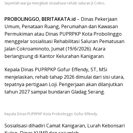
Sejumlah warga mengikuti sosialisasi rehab saluran Jl Cokro.
PROBOLINGGO, BERITAKATA.id
– Dinas Pekerjaan
Umum, Penataan Ruang, Perumahan dan Kawasan
Permukiman atau Dinas PUPRPKP Kota Probolinggo
menggelar sosialisasi Rehabilitasi Saluran Pematusan
Jalan Cokroaminoto, Jumat (19/6/2026). Acara
berlangsung di Kantor Kelurahan Kanigaran.
Kepala Dinas PUPRPKP Gofur Effendy, ST, MSi
menjelaskan, rehab tahap 2026 dimulai dari sisi utara,
tepatnya pertigaan Loji. Pengerjaan akan dilanjutkan
tahun 2027 sampai bundaran Gladag Serang.
Kepala Dinas PUPRPKP Kota Probolinggo Gofur Effendy.
Sosialisasi dihadiri Camat Kanigaran, Lurah Kebonsari