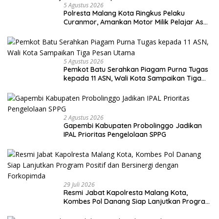
5 Agustus 2026
Polresta Malang Kota Ringkus Pelaku
Curanmor, Amankan Motor Milik Pelajar Asal
Sumenep
5 Agustus 2026
Pemkot Batu Serahkan Piagam Purna Tugas
kepada 11 ASN, Wali Kota Sampaikan Tiga
Pesan Utama
2 Agustus 2026
Gapembi Kabupaten Probolinggo Jadikan
IPAL Prioritas Pengelolaan SPPG
29 Juli 2026
Resmi Jabat Kapolresta Malang Kota,
Kombes Pol Danang Siap Lanjutkan Program
Positif dan Bersinergi dengan Forkopimda