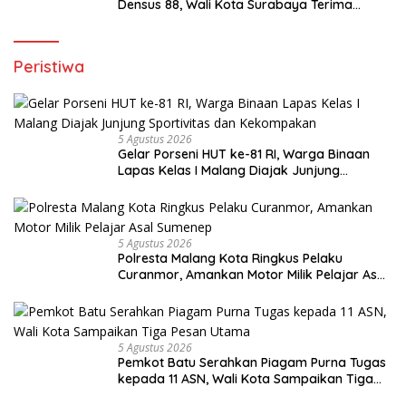
Densus 88, Wali Kota Surabaya Terima
Penghargaan dari Kapolri
Peristiwa
5 Agustus 2026
Gelar Porseni HUT ke-81 RI, Warga Binaan
Lapas Kelas I Malang Diajak Junjung
Sportivitas dan Kekompakan
5 Agustus 2026
Polresta Malang Kota Ringkus Pelaku
Curanmor, Amankan Motor Milik Pelajar Asal
Sumenep
5 Agustus 2026
Pemkot Batu Serahkan Piagam Purna Tugas
kepada 11 ASN, Wali Kota Sampaikan Tiga
Pesan Utama