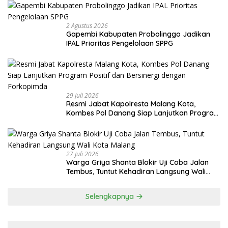
2 Agustus 2026
Gapembi Kabupaten Probolinggo Jadikan
IPAL Prioritas Pengelolaan SPPG
29 Juli 2026
Resmi Jabat Kapolresta Malang Kota,
Kombes Pol Danang Siap Lanjutkan Program
Positif dan Bersinergi dengan Forkopimda
27 Juli 2026
Warga Griya Shanta Blokir Uji Coba Jalan
Tembus, Tuntut Kehadiran Langsung Wali
Kota Malang
Selengkapnya