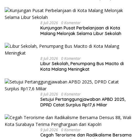
8 Juli 2026
0 Komentar
Kunjungan Pusat Perbelanjaan di Kota
Malang Melonjak Selama Libur Sekolah
8 Juli 2026
0 Komentar
Libur Sekolah, Penumpang Bus Macito di
Kota Malang Meningkat
8 Juli 2026
0 Komentar
Setujui Pertanggungjawaban APBD 2025,
DPRD Catat Surplus Rp17,6 Miliar
9 Juli 2026
0 Komentar
Cegah Terorisme dan Radikalisme Bersama