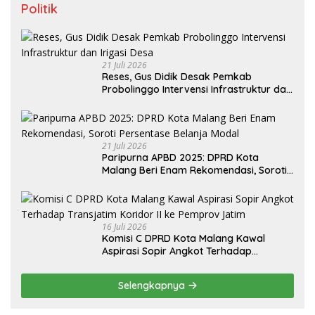
Politik
21 Juli 2026
Reses, Gus Didik Desak Pemkab
Probolinggo Intervensi Infrastruktur dan
Irigasi Desa
21 Juli 2026
Paripurna APBD 2025: DPRD Kota
Malang Beri Enam Rekomendasi, Soroti
Persentase Belanja Modal
16 Juli 2026
Komisi C DPRD Kota Malang Kawal
Aspirasi Sopir Angkot Terhadap
Transjatim Koridor II ke Pemprov Jatim
Selengkapnya