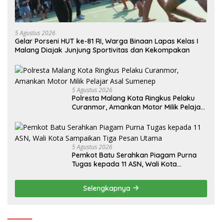
5 Agustus 2026
Gelar Porseni HUT ke-81 RI, Warga Binaan Lapas Kelas I
Malang Diajak Junjung Sportivitas dan Kekompakan
5 Agustus 2026
Polresta Malang Kota Ringkus Pelaku
Curanmor, Amankan Motor Milik Pelajar
Asal Sumenep
5 Agustus 2026
Pemkot Batu Serahkan Piagam Purna
Tugas kepada 11 ASN, Wali Kota
Sampaikan Tiga Pesan Utama
Selengkapnya