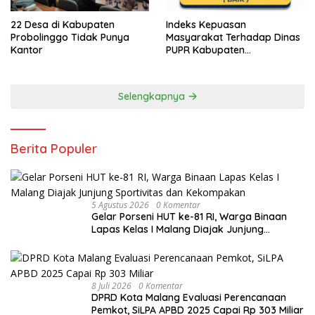
22 Desa di Kabupaten
Indeks Kepuasan
Probolinggo Tidak Punya
Masyarakat Terhadap Dinas
Kantor
PUPR Kabupaten
Probolinggo Capai 87,97
Selengkapnya
Berita Populer
5 Agustus 2026
0 Komentar
Gelar Porseni HUT ke-81 RI, Warga Binaan
Lapas Kelas I Malang Diajak Junjung
Sportivitas dan Kekompakan
8 Juli 2026
0 Komentar
DPRD Kota Malang Evaluasi Perencanaan
Pemkot, SiLPA APBD 2025 Capai Rp 303 Miliar