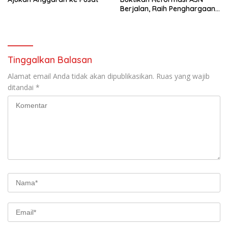
Berjalan, Raih Penghargaan
Adhi Manawa Nugraha
Madya
Tinggalkan Balasan
Alamat email Anda tidak akan dipublikasikan.
Ruas yang wajib
ditandai
*