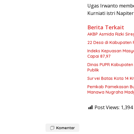
Ugas Irwanto membe
Kurniati istri Napiter
Berita Terkait
AKBP Asmida Rizki Sir
22 Desa di Kabupaten 
Indeks Kepuasan Masy
Capai 87,97
Dinas PUPR Kabupaten 
Publik
Survei Batas Kota 14 
Pemkab Pamekasan Buk
Manawa Nugraha Mad
Post Views:
1,394
Komentar