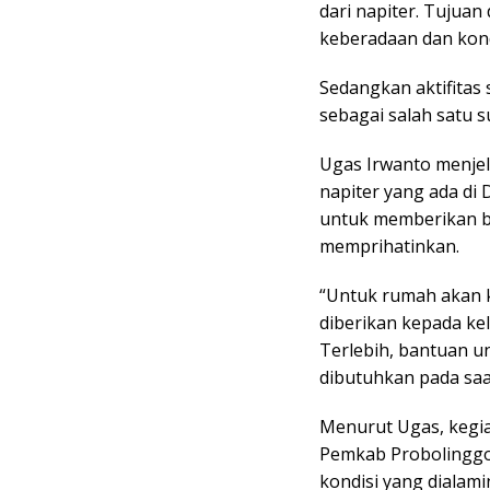
dari napiter. Tujuan
keberadaan dan kond
Sedangkan aktifitas 
sebagai salah satu 
Ugas Irwanto menjel
napiter yang ada di
untuk memberikan b
memprihatinkan.
“Untuk rumah akan 
diberikan kepada ke
Terlebih, bantuan un
dibutuhkan pada saat
Menurut Ugas, kegia
Pemkab Probolinggo 
kondisi yang dialam