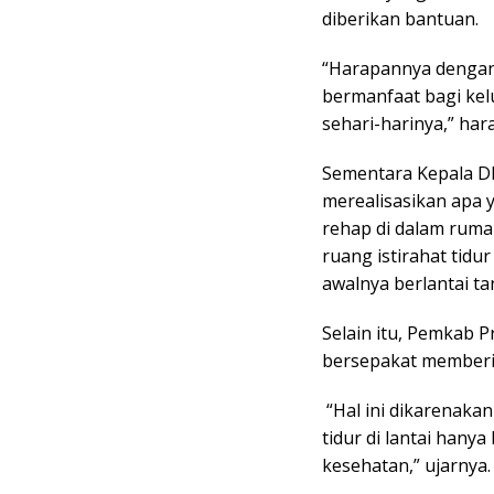
diberikan bantuan.
“Harapannya dengan 
bermanfaat bagi kel
sehari-harinya,” har
Sementara Kepala D
merealisasikan apa 
rehap di dalam ruma
ruang istirahat tidu
awalnya berlantai t
Selain itu, Pemkab 
bersepakat memberi
“Hal ini dikarenakan
tidur di lantai hany
kesehatan,” ujarnya.