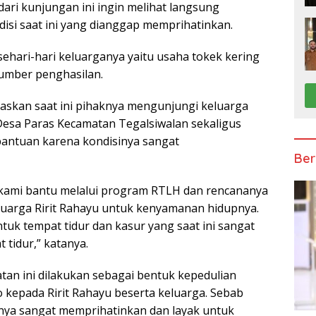
 dari kunjungan ini ingin melihat langsung
isi saat ini yang dianggap memprihatinkan.
sehari-hari keluarganya yaitu usaha tokek kering
sumber penghasilan.
askan saat ini pihaknya mengunjungi keluarga
 Desa Paras Kecamatan Tegalsiwalan sekaligus
antuan karena kondisinya sangat
Ber
kami bantu melalui program RTLH dan rencananya
luarga Ririt Rahayu untuk kenyamanan hidupnya.
tuk tempat tidur dan kasur yang saat ini sangat
 tidur,” katanya.
tan ini dilakukan sebagai bentuk kepedulian
kepada Ririt Rahayu beserta keluarga. Sebab
inya sangat memprihatinkan dan layak untuk