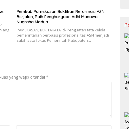
ke
Pemkab Pamekasan Buktikan Reformasi ASN
Berjalan, Raih Penghargaan Adhi Manawa
Nugraha Madya
Po
ta
njang
PAMEKASAN, BERITAKATA.id- Penguatan tata kelola
pemerintahan berbasis profesionalitas ASN menjadi
salah satu fokus Pemerintah Kabupaten…
Ruas yang wajib ditandai
*