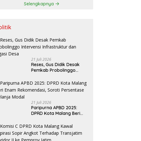
Selengkapnya
litik
21 Juli 2026
Reses, Gus Didik Desak
Pemkab Probolinggo
Intervensi Infrastruktur
dan Irigasi Desa
21 Juli 2026
Paripurna APBD 2025:
DPRD Kota Malang Beri
Enam Rekomendasi, Soroti
Persentase Belanja Modal