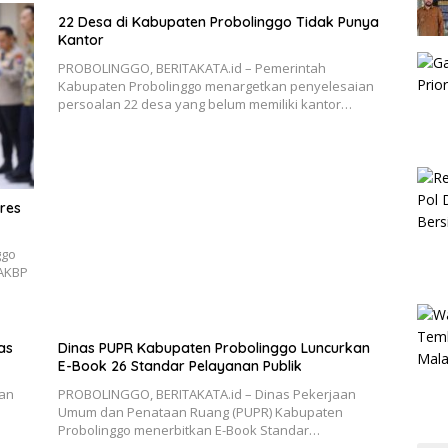
22 Desa di Kabupaten Probolinggo Tidak Punya
Kantor
PROBOLINGGO, BERITAKATA.id – Pemerintah
Kabupaten Probolinggo menargetkan penyelesaian
persoalan 22 desa yang belum memiliki kantor…
res
ggo
 AKBP
as
Dinas PUPR Kabupaten Probolinggo Luncurkan
E-Book 26 Standar Pelayanan Publik
an
PROBOLINGGO, BERITAKATA.id – Dinas Pekerjaan
Umum dan Penataan Ruang (PUPR) Kabupaten
Probolinggo menerbitkan E-Book Standar…