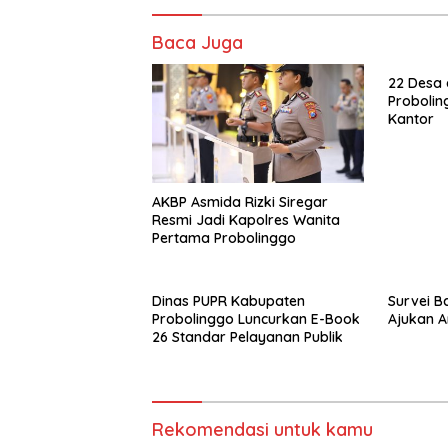
Baca Juga
22 Desa 
Probolin
Kantor
AKBP Asmida Rizki Siregar
Resmi Jadi Kapolres Wanita
Pertama Probolinggo
Dinas PUPR Kabupaten
Survei B
Probolinggo Luncurkan E-Book
Ajukan A
26 Standar Pelayanan Publik
Rekomendasi untuk kamu