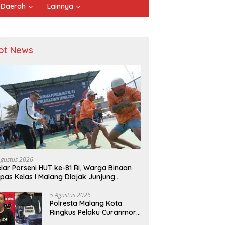
Daerah
Lainnya
ot News
Agustus 2026
lar Porseni HUT ke-81 RI, Warga Binaan
pas Kelas I Malang Diajak Junjung
ortivitas dan Kekompakan
5 Agustus 2026
Polresta Malang Kota
Ringkus Pelaku Curanmor,
Amankan Motor Milik