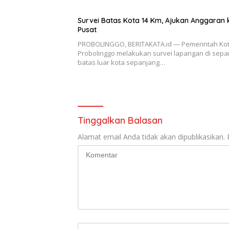
Survei Batas Kota 14 Km, Ajukan Anggaran 
Pusat
PROBOLINGGO, BERITAKATA.id — Pemerintah Ko
Probolinggo melakukan survei lapangan di sepa
batas luar kota sepanjang…
Tinggalkan Balasan
Alamat email Anda tidak akan dipublikasikan.