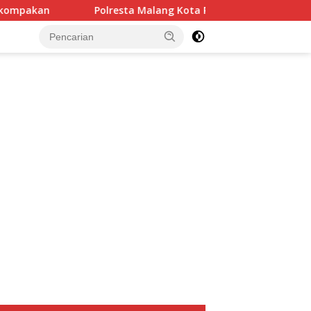
Polresta Malang Kota Ringkus Pelaku Curanmor, Amanka
tutup