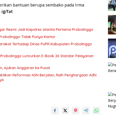
rikan bantuan berupa sembako pada Irma
.
ig/fat
egar Resmi Jadi Kapolres Wanita Pertama Probolinggo
Probolinggo Tidak Punya Kantor
arakat Terhadap Dinas PUPR Kabupaten Probolinggo
Probolinggo Luncurkan E-Book 26 Standar Pelayanan
Km, Ajukan Anggaran ke Pusat
tikan Reformasi ASN Berjalan, Raih Penghargaan Adhi
ya