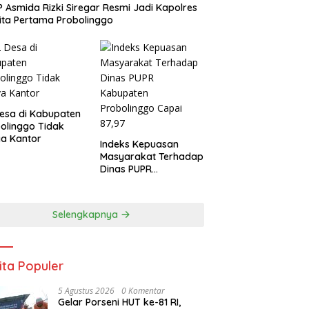
 Asmida Rizki Siregar Resmi Jadi Kapolres
ta Pertama Probolinggo
esa di Kabupaten
olinggo Tidak
a Kantor
Indeks Kepuasan
Masyarakat Terhadap
Dinas PUPR
Kabupaten
Probolinggo Capai
87,97
Selengkapnya
ita Populer
5 Agustus 2026
0 Komentar
Gelar Porseni HUT ke-81 RI,