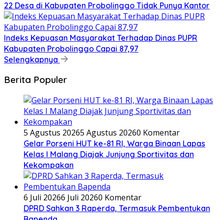
22 Desa di Kabupaten Probolinggo Tidak Punya Kantor
Indeks Kepuasan Masyarakat Terhadap Dinas PUPR
Kabupaten Probolinggo Capai 87,97
Selengkapnya
Berita Populer
5 Agustus 2026
5 Agustus 2026
0 Komentar
Gelar Porseni HUT ke-81 RI, Warga Binaan Lapas
Kelas I Malang Diajak Junjung Sportivitas dan
Kekompakan
6 Juli 2026
6 Juli 2026
0 Komentar
DPRD Sahkan 3 Raperda, Termasuk Pembentukan
Bapenda