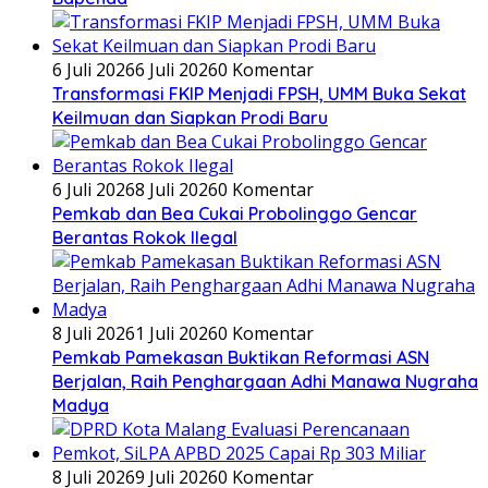
6 Juli 2026
6 Juli 2026
0 Komentar
Transformasi FKIP Menjadi FPSH, UMM Buka Sekat
Keilmuan dan Siapkan Prodi Baru
6 Juli 2026
8 Juli 2026
0 Komentar
Pemkab dan Bea Cukai Probolinggo Gencar
Berantas Rokok Ilegal
8 Juli 2026
1 Juli 2026
0 Komentar
Pemkab Pamekasan Buktikan Reformasi ASN
Berjalan, Raih Penghargaan Adhi Manawa Nugraha
Madya
8 Juli 2026
9 Juli 2026
0 Komentar