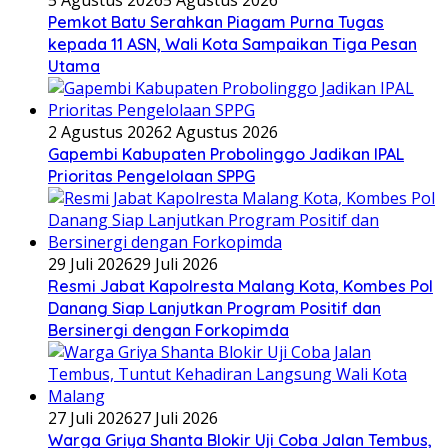
Pemkot Batu Serahkan Piagam Purna Tugas
kepada 11 ASN, Wali Kota Sampaikan Tiga Pesan
Utama
2 Agustus 2026
2 Agustus 2026
Gapembi Kabupaten Probolinggo Jadikan IPAL
Prioritas Pengelolaan SPPG
29 Juli 2026
29 Juli 2026
Resmi Jabat Kapolresta Malang Kota, Kombes Pol
Danang Siap Lanjutkan Program Positif dan
Bersinergi dengan Forkopimda
27 Juli 2026
27 Juli 2026
Warga Griya Shanta Blokir Uji Coba Jalan Tembus,