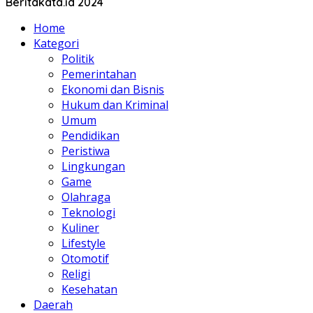
Beritakata.id 2024
Home
Kategori
Politik
Pemerintahan
Ekonomi dan Bisnis
Hukum dan Kriminal
Umum
Pendidikan
Peristiwa
Lingkungan
Game
Olahraga
Teknologi
Kuliner
Lifestyle
Otomotif
Religi
Kesehatan
Daerah