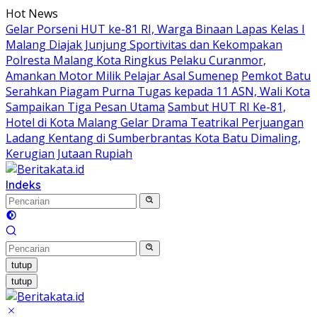
Langsung
Hot News
ke
Gelar Porseni HUT ke-81 RI, Warga Binaan Lapas Kelas I
konten
Malang Diajak Junjung Sportivitas dan Kekompakan
Polresta Malang Kota Ringkus Pelaku Curanmor,
Amankan Motor Milik Pelajar Asal Sumenep
Pemkot Batu
Serahkan Piagam Purna Tugas kepada 11 ASN, Wali Kota
Sampaikan Tiga Pesan Utama
Sambut HUT RI Ke-81,
Hotel di Kota Malang Gelar Drama Teatrikal Perjuangan
Ladang Kentang di Sumberbrantas Kota Batu Dimaling,
Kerugian Jutaan Rupiah
Indeks
tutup
tutup