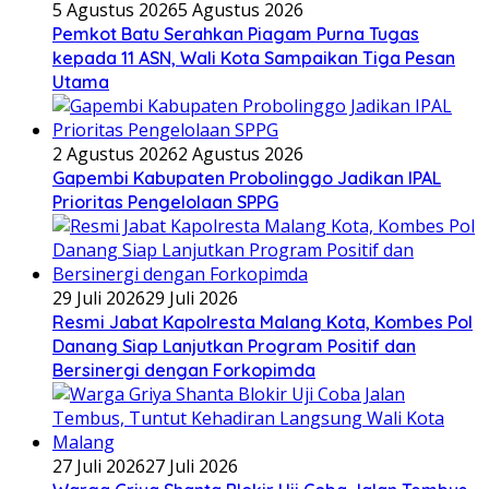
5 Agustus 2026
5 Agustus 2026
Pemkot Batu Serahkan Piagam Purna Tugas
kepada 11 ASN, Wali Kota Sampaikan Tiga Pesan
Utama
2 Agustus 2026
2 Agustus 2026
Gapembi Kabupaten Probolinggo Jadikan IPAL
Prioritas Pengelolaan SPPG
29 Juli 2026
29 Juli 2026
Resmi Jabat Kapolresta Malang Kota, Kombes Pol
Danang Siap Lanjutkan Program Positif dan
Bersinergi dengan Forkopimda
27 Juli 2026
27 Juli 2026