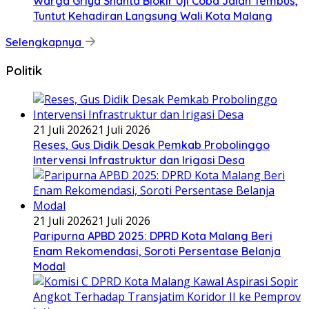
Warga Griya Shanta Blokir Uji Coba Jalan Tembus,
Tuntut Kehadiran Langsung Wali Kota Malang
Selengkapnya
Politik
21 Juli 2026
21 Juli 2026
Reses, Gus Didik Desak Pemkab Probolinggo
Intervensi Infrastruktur dan Irigasi Desa
21 Juli 2026
21 Juli 2026
Paripurna APBD 2025: DPRD Kota Malang Beri
Enam Rekomendasi, Soroti Persentase Belanja
Modal