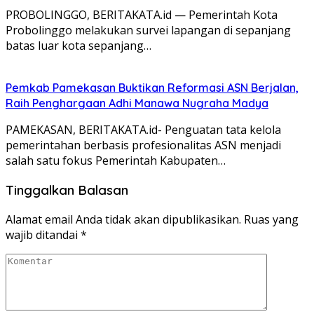
PROBOLINGGO, BERITAKATA.id — Pemerintah Kota
Probolinggo melakukan survei lapangan di sepanjang
batas luar kota sepanjang…
Pemkab Pamekasan Buktikan Reformasi ASN Berjalan,
Raih Penghargaan Adhi Manawa Nugraha Madya
PAMEKASAN, BERITAKATA.id- Penguatan tata kelola
pemerintahan berbasis profesionalitas ASN menjadi
salah satu fokus Pemerintah Kabupaten…
Tinggalkan Balasan
Alamat email Anda tidak akan dipublikasikan.
Ruas yang
wajib ditandai
*