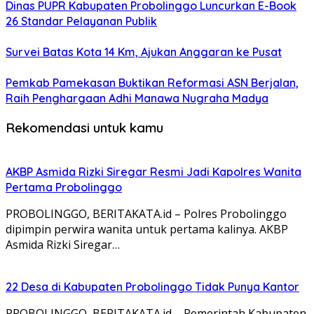
Dinas PUPR Kabupaten Probolinggo Luncurkan E-Book
26 Standar Pelayanan Publik
Survei Batas Kota 14 Km, Ajukan Anggaran ke Pusat
Pemkab Pamekasan Buktikan Reformasi ASN Berjalan,
Raih Penghargaan Adhi Manawa Nugraha Madya
Rekomendasi untuk kamu
AKBP Asmida Rizki Siregar Resmi Jadi Kapolres Wanita
Pertama Probolinggo
PROBOLINGGO, BERITAKATA.id – Polres Probolinggo
dipimpin perwira wanita untuk pertama kalinya. AKBP
Asmida Rizki Siregar…
22 Desa di Kabupaten Probolinggo Tidak Punya Kantor
PROBOLINGGO, BERITAKATA.id – Pemerintah Kabupaten