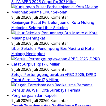
SiLPA APBD 2025 Capai Rp 303 Miliar
8 Juli 2026
8 Juli 2026
0 Komentar
Kunjungan Pusat Perbelanjaan di Kota Malang
Melonjak Selama Libur Sekolah
8 Juli 2026
8 Juli 2026
0 Komentar
Libur Sekolah, Penumpang Bus Macito di Kota
Malang Meningkat
8 Juli 2026
8 Juli 2026
0 Komentar
Setujui Pertanggungjawaban APBD 2025, DPRD
Catat Surplus Rp17,6 Miliar
9 Juli 2026
9 Juli 2026
0 Komentar
Cegah Terorisme dan Radikalisme Bersama