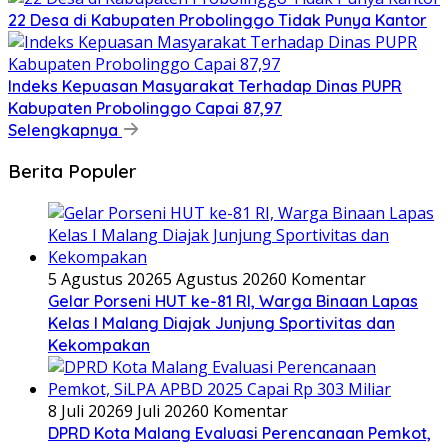
22 Desa di Kabupaten Probolinggo Tidak Punya Kantor
Indeks Kepuasan Masyarakat Terhadap Dinas PUPR
Kabupaten Probolinggo Capai 87,97
Selengkapnya
Berita Populer
5 Agustus 2026
5 Agustus 2026
0 Komentar
Gelar Porseni HUT ke-81 RI, Warga Binaan Lapas
Kelas I Malang Diajak Junjung Sportivitas dan
Kekompakan
8 Juli 2026
9 Juli 2026
0 Komentar
DPRD Kota Malang Evaluasi Perencanaan Pemkot,