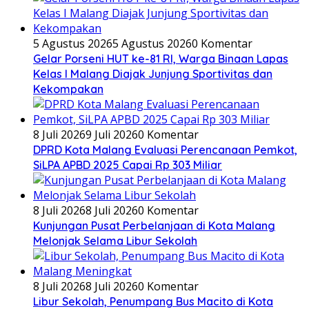
5 Agustus 2026
5 Agustus 2026
0 Komentar
Gelar Porseni HUT ke-81 RI, Warga Binaan Lapas
Kelas I Malang Diajak Junjung Sportivitas dan
Kekompakan
8 Juli 2026
9 Juli 2026
0 Komentar
DPRD Kota Malang Evaluasi Perencanaan Pemkot,
SiLPA APBD 2025 Capai Rp 303 Miliar
8 Juli 2026
8 Juli 2026
0 Komentar
Kunjungan Pusat Perbelanjaan di Kota Malang
Melonjak Selama Libur Sekolah
8 Juli 2026
8 Juli 2026
0 Komentar
Libur Sekolah, Penumpang Bus Macito di Kota