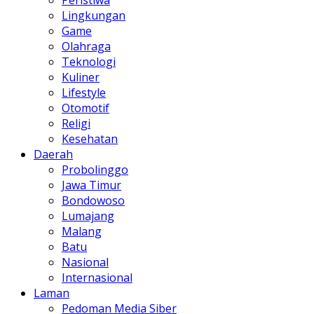
Lingkungan
Game
Olahraga
Teknologi
Kuliner
Lifestyle
Otomotif
Religi
Kesehatan
Daerah
Probolinggo
Jawa Timur
Bondowoso
Lumajang
Malang
Batu
Nasional
Internasional
Laman
Pedoman Media Siber