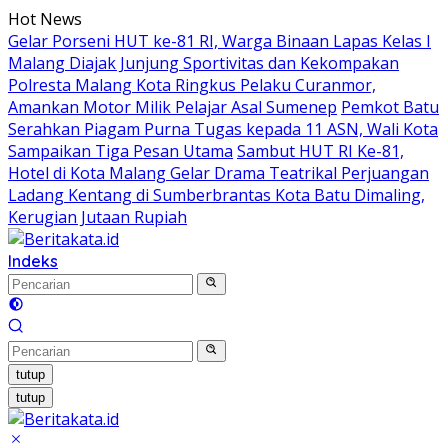
Langsung
Hot News
ke
Gelar Porseni HUT ke-81 RI, Warga Binaan Lapas Kelas I
konten
Malang Diajak Junjung Sportivitas dan Kekompakan
Polresta Malang Kota Ringkus Pelaku Curanmor,
Amankan Motor Milik Pelajar Asal Sumenep
Pemkot Batu
Serahkan Piagam Purna Tugas kepada 11 ASN, Wali Kota
Sampaikan Tiga Pesan Utama
Sambut HUT RI Ke-81,
Hotel di Kota Malang Gelar Drama Teatrikal Perjuangan
Ladang Kentang di Sumberbrantas Kota Batu Dimaling,
Kerugian Jutaan Rupiah
Indeks
tutup
tutup