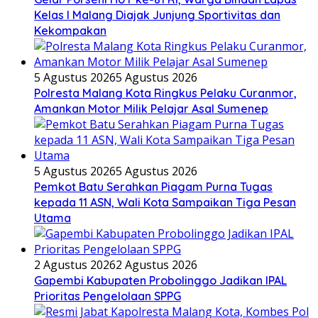
Kelas I Malang Diajak Junjung Sportivitas dan
Kekompakan
5 Agustus 2026
5 Agustus 2026
Polresta Malang Kota Ringkus Pelaku Curanmor,
Amankan Motor Milik Pelajar Asal Sumenep
5 Agustus 2026
5 Agustus 2026
Pemkot Batu Serahkan Piagam Purna Tugas
kepada 11 ASN, Wali Kota Sampaikan Tiga Pesan
Utama
2 Agustus 2026
2 Agustus 2026
Gapembi Kabupaten Probolinggo Jadikan IPAL
Prioritas Pengelolaan SPPG