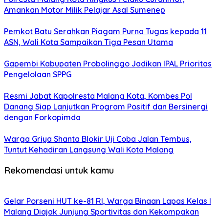
Amankan Motor Milik Pelajar Asal Sumenep
Pemkot Batu Serahkan Piagam Purna Tugas kepada 11
ASN, Wali Kota Sampaikan Tiga Pesan Utama
Gapembi Kabupaten Probolinggo Jadikan IPAL Prioritas
Pengelolaan SPPG
Resmi Jabat Kapolresta Malang Kota, Kombes Pol
Danang Siap Lanjutkan Program Positif dan Bersinergi
dengan Forkopimda
Warga Griya Shanta Blokir Uji Coba Jalan Tembus,
Tuntut Kehadiran Langsung Wali Kota Malang
Rekomendasi untuk kamu
Gelar Porseni HUT ke-81 RI, Warga Binaan Lapas Kelas I
Malang Diajak Junjung Sportivitas dan Kekompakan