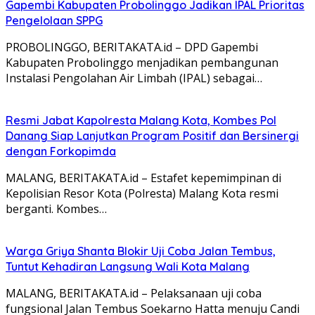
Gapembi Kabupaten Probolinggo Jadikan IPAL Prioritas
Pengelolaan SPPG
PROBOLINGGO, BERITAKATA.id – DPD Gapembi
Kabupaten Probolinggo menjadikan pembangunan
Instalasi Pengolahan Air Limbah (IPAL) sebagai…
Resmi Jabat Kapolresta Malang Kota, Kombes Pol
Danang Siap Lanjutkan Program Positif dan Bersinergi
dengan Forkopimda
MALANG, BERITAKATA.id – Estafet kepemimpinan di
Kepolisian Resor Kota (Polresta) Malang Kota resmi
berganti. Kombes…
Warga Griya Shanta Blokir Uji Coba Jalan Tembus,
Tuntut Kehadiran Langsung Wali Kota Malang
MALANG, BERITAKATA.id – Pelaksanaan uji coba
fungsional Jalan Tembus Soekarno Hatta menuju Candi