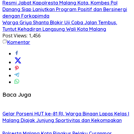
Resmi Jabat Kapolresta Malang Kota, Kombes Pol
Danang Siap Lanjutkan Program Positif dan Bersinergi
dengan Forkopimda
Warga Griya Shanta Blokir Uji Coba Jalan Tembus,
Tuntut Kehadiran Langsung Wali Kota Malang
Post Views:
1,456
Komentar
Baca Juga
Gelar Porseni HUT ke-81 RI, Warga Binaan Lapas Kelas I
Malang Diajak Junjung Sportivitas dan Kekompakan
Polresta Malang Kota Ringkus Pelaku Curanmor,