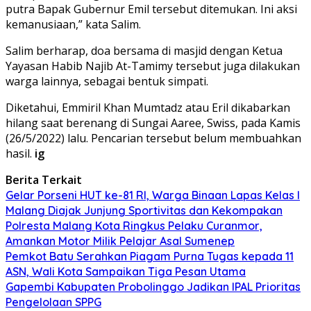
putra Bapak Gubernur Emil tersebut ditemukan. Ini aksi
kemanusiaan,” kata Salim.
Salim berharap, doa bersama di masjid dengan Ketua
Yayasan Habib Najib At-Tamimy tersebut juga dilakukan
warga lainnya, sebagai bentuk simpati.
Diketahui, Emmiril Khan Mumtadz atau Eril dikabarkan
hilang saat berenang di Sungai Aaree, Swiss, pada Kamis
(26/5/2022) lalu. Pencarian tersebut belum membuahkan
hasil.
ig
Berita Terkait
Gelar Porseni HUT ke-81 RI, Warga Binaan Lapas Kelas I
Malang Diajak Junjung Sportivitas dan Kekompakan
Polresta Malang Kota Ringkus Pelaku Curanmor,
Amankan Motor Milik Pelajar Asal Sumenep
Pemkot Batu Serahkan Piagam Purna Tugas kepada 11
ASN, Wali Kota Sampaikan Tiga Pesan Utama
Gapembi Kabupaten Probolinggo Jadikan IPAL Prioritas
Pengelolaan SPPG