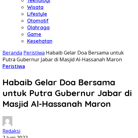
Teknologi
Wisata
Lifestyle
Otomotif
Olahraga
Game
Kesehatan
Beranda
Peristiwa
Habaib Gelar Doa Bersama untuk
Putra Gubernur Jabar di Masjid Al-Hassanah Maron
Peristiwa
Habaib Gelar Doa Bersama
untuk Putra Gubernur Jabar di
Masjid Al-Hassanah Maron
Redaksi
2 Juni 2022