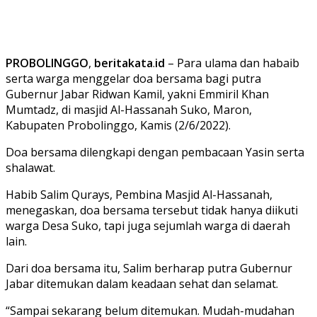
PROBOLINGGO
,
beritakata
.
id
– Para ulama dan habaib
serta warga menggelar doa bersama bagi putra
Gubernur Jabar Ridwan Kamil, yakni Emmiril Khan
Mumtadz, di masjid Al-Hassanah Suko, Maron,
Kabupaten Probolinggo, Kamis (2/6/2022).
Doa bersama dilengkapi dengan pembacaan Yasin serta
shalawat.
Habib Salim Qurays, Pembina Masjid Al-Hassanah,
menegaskan, doa bersama tersebut tidak hanya diikuti
warga Desa Suko, tapi juga sejumlah warga di daerah
lain.
Dari doa bersama itu, Salim berharap putra Gubernur
Jabar ditemukan dalam keadaan sehat dan selamat.
“Sampai sekarang belum ditemukan. Mudah-mudahan