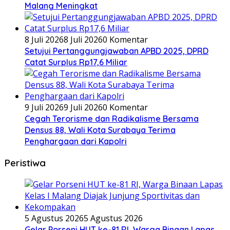
Malang Meningkat
8 Juli 2026
8 Juli 2026
0 Komentar
Setujui Pertanggungjawaban APBD 2025, DPRD
Catat Surplus Rp17,6 Miliar
9 Juli 2026
9 Juli 2026
0 Komentar
Cegah Terorisme dan Radikalisme Bersama
Densus 88, Wali Kota Surabaya Terima
Penghargaan dari Kapolri
Peristiwa
5 Agustus 2026
5 Agustus 2026
Gelar Porseni HUT ke-81 RI, Warga Binaan Lapas