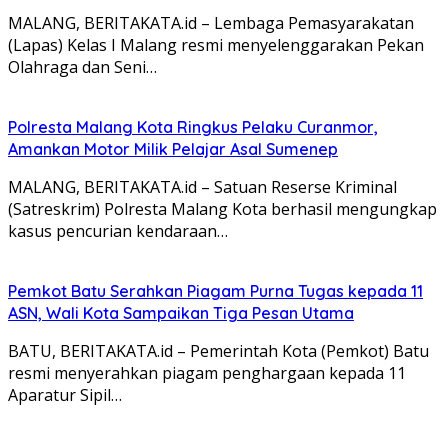
MALANG, BERITAKATA.id – Lembaga Pemasyarakatan
(Lapas) Kelas I Malang resmi menyelenggarakan Pekan
Olahraga dan Seni…
Polresta Malang Kota Ringkus Pelaku Curanmor,
Amankan Motor Milik Pelajar Asal Sumenep
MALANG, BERITAKATA.id – Satuan Reserse Kriminal
(Satreskrim) Polresta Malang Kota berhasil mengungkap
kasus pencurian kendaraan…
Pemkot Batu Serahkan Piagam Purna Tugas kepada 11
ASN, Wali Kota Sampaikan Tiga Pesan Utama
BATU, BERITAKATA.id – Pemerintah Kota (Pemkot) Batu
resmi menyerahkan piagam penghargaan kepada 11
Aparatur Sipil…