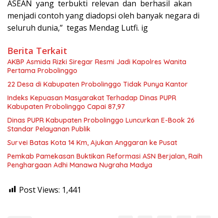
ASEAN yang terbukti relevan dan berhasil akan
menjadi contoh yang diadopsi oleh banyak negara di
seluruh dunia,” tegas Mendag Lutfi. ig
Berita Terkait
AKBP Asmida Rizki Siregar Resmi Jadi Kapolres Wanita
Pertama Probolinggo
22 Desa di Kabupaten Probolinggo Tidak Punya Kantor
Indeks Kepuasan Masyarakat Terhadap Dinas PUPR
Kabupaten Probolinggo Capai 87,97
Dinas PUPR Kabupaten Probolinggo Luncurkan E-Book 26
Standar Pelayanan Publik
Survei Batas Kota 14 Km, Ajukan Anggaran ke Pusat
Pemkab Pamekasan Buktikan Reformasi ASN Berjalan, Raih
Penghargaan Adhi Manawa Nugraha Madya
Post Views:
1,441