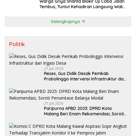
Warga Griya Shanta Blokir Uji Coba Jalan
Tembus, Tuntut Kehadiran Langsung Wali
Kota Malang
Selengkapnya
Politik
21 Juli 2026
Reses, Gus Didik Desak Pemkab
Probolinggo Intervensi Infrastruktur dan
Irigasi Desa
21 Juli 2026
Paripurna APBD 2025: DPRD Kota
Malang Beri Enam Rekomendasi, Soroti
Persentase Belanja Modal