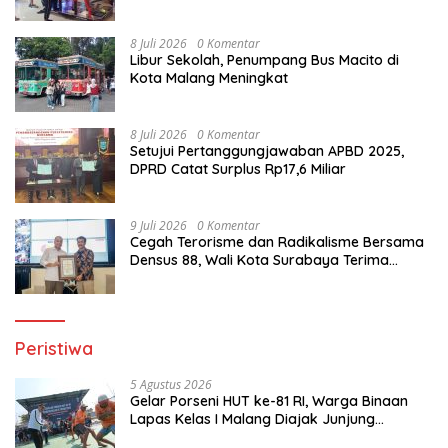
8 Juli 2026
0 Komentar
Libur Sekolah, Penumpang Bus Macito di
Kota Malang Meningkat
8 Juli 2026
0 Komentar
Setujui Pertanggungjawaban APBD 2025,
DPRD Catat Surplus Rp17,6 Miliar
9 Juli 2026
0 Komentar
Cegah Terorisme dan Radikalisme Bersama
Densus 88, Wali Kota Surabaya Terima
Penghargaan dari Kapolri
Peristiwa
5 Agustus 2026
Gelar Porseni HUT ke-81 RI, Warga Binaan
Lapas Kelas I Malang Diajak Junjung
Sportivitas dan Kekompakan