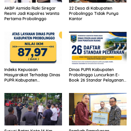
AKBP Asmida Rizki Siregar
22 Desa di Kabupaten
Resmi Jadi Kapolres Wanita
Probolinggo Tidak Punya
Pertama Probolinggo
Kantor
Indeks Kepuasan
Dinas PUPR Kabupaten
Masyarakat Terhadap Dinas
Probolinggo Luncurkan E-
PUPR Kabupaten
Book 26 Standar Pelayanan
Probolinggo Capai 87,97
Publik
Survei Batas Kota 14 Km,
Pemkab Pamekasan