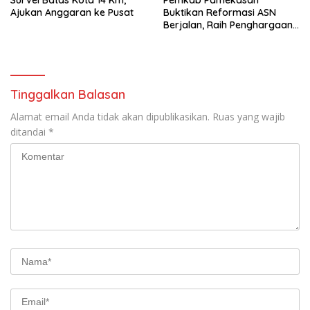
Ajukan Anggaran ke Pusat
Buktikan Reformasi ASN
Berjalan, Raih Penghargaan
Adhi Manawa Nugraha
Madya
Tinggalkan Balasan
Alamat email Anda tidak akan dipublikasikan.
Ruas yang wajib
ditandai
*