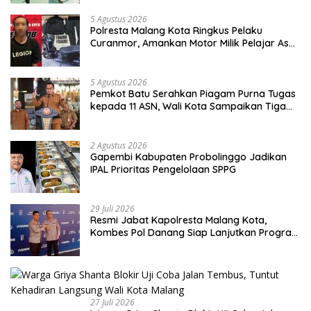
5 Agustus 2026
Polresta Malang Kota Ringkus Pelaku
Curanmor, Amankan Motor Milik Pelajar Asal
Sumenep
5 Agustus 2026
Pemkot Batu Serahkan Piagam Purna Tugas
kepada 11 ASN, Wali Kota Sampaikan Tiga
Pesan Utama
2 Agustus 2026
Gapembi Kabupaten Probolinggo Jadikan
IPAL Prioritas Pengelolaan SPPG
29 Juli 2026
Resmi Jabat Kapolresta Malang Kota,
Kombes Pol Danang Siap Lanjutkan Program
Positif dan Bersinergi dengan Forkopimda
27 Juli 2026