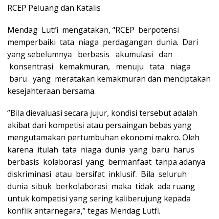
RCEP Peluang dan Katalis
Mendag Lutfi mengatakan, “RCEP berpotensi
memperbaiki tata niaga perdagangan dunia. Dari
yang sebelumnya berbasis akumulasi dan
konsentrasi kemakmuran, menuju tata niaga
baru yang meratakan kemakmuran dan menciptakan
kesejahteraan bersama.
”Bila dievaluasi secara jujur, kondisi tersebut adalah
akibat dari kompetisi atau persaingan bebas yang
mengutamakan pertumbuhan ekonomi makro. Oleh
karena itulah tata niaga dunia yang baru harus
berbasis kolaborasi yang bermanfaat tanpa adanya
diskriminasi atau bersifat inklusif. Bila seluruh
dunia sibuk berkolaborasi maka tidak ada ruang
untuk kompetisi yang sering kaliberujung kepada
konflik antarnegara,” tegas Mendag Lutfi.