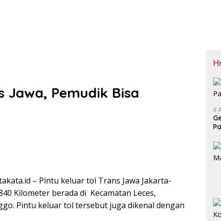
H
ns Jawa, Pemudik Bisa
8 
Ge
Pa
ata.id – Pintu keluar tol Trans Jawa Jakarta-
840 Kilometer berada di Kecamatan Leces,
o. Pintu keluar tol tersebut juga dikenal dengan