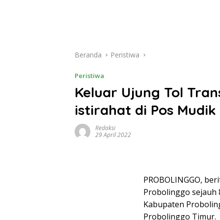
Beranda
Peristiwa
Peristiwa
Keluar Ujung Tol Tra
istirahat di Pos Mudik
Redaksi
29 April 2022
PROBOLINGGO, beritak
Probolinggo sejauh 
Kabupaten Probolingg
Probolinggo Timur.