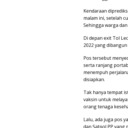
Kendaraan diprediks
malam ini, setelah c
Sehingga warga dan
Di depan exit Tol L
2022 yang dibangun 
Pos tersebut menyed
serta ranjang portab
menempuh perjalana
disiapkan.
Tak hanya tempat is
vaksin untuk melaya
orang tenaga keseha
Lalu, ada juga pos y
dan Satpol PP yang