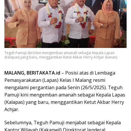
Teguh Pamuji (kiri) kini mengemban amanah sebagai Kepala Lapas
(Kalapas) yang baru, menggantikan Ketut Akbar Herry Achjar (kanan).
MALANG, BERITAKATA.id
– Posisi atas di Lembaga
Pemasyarakatan (Lapas) Kelas I Malang resmi
mengalami pergantian pada Senin (26/5/2025). Teguh
Pamuji kini mengemban amanah sebagai Kepala Lapas
(Kalapas) yang baru, menggantikan Ketut Akbar Herry
Achjar.
Sebelumnya, Teguh Pamuji menjabat sebagai Kepala
Kantor Wilayah (Kakanwil) Direktorat Jenderal