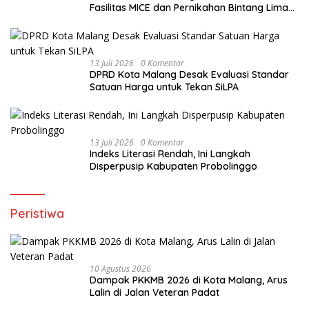
Fasilitas MICE dan Pernikahan Bintang Lima
di Malang Raya
13 Juli 2026
0 Komentar
DPRD Kota Malang Desak Evaluasi Standar
Satuan Harga untuk Tekan SiLPA
13 Juli 2026
0 Komentar
Indeks Literasi Rendah, Ini Langkah
Disperpusip Kabupaten Probolinggo
Peristiwa
10 Agustus 2026
Dampak PKKMB 2026 di Kota Malang, Arus
Lalin di Jalan Veteran Padat