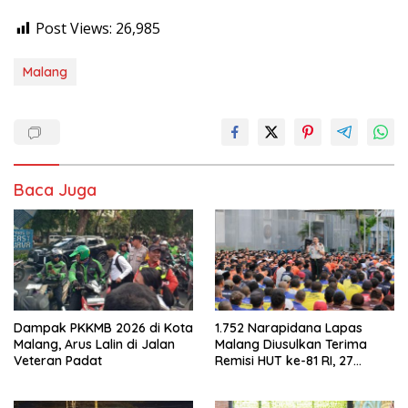
Post Views:
26,985
Malang
Baca Juga
Dampak PKKMB 2026 di Kota
1.752 Narapidana Lapas
Malang, Arus Lalin di Jalan
Malang Diusulkan Terima
Veteran Padat
Remisi HUT ke-81 RI, 27
Orang Berpeluang Bebas
Langsung