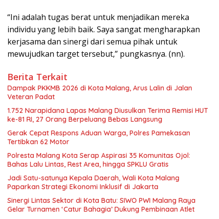
“Ini adalah tugas berat untuk menjadikan mereka
individu yang lebih baik. Saya sangat mengharapkan
kerjasama dan sinergi dari semua pihak untuk
mewujudkan target tersebut,” pungkasnya. (nn).
Berita Terkait
Dampak PKKMB 2026 di Kota Malang, Arus Lalin di Jalan
Veteran Padat
1.752 Narapidana Lapas Malang Diusulkan Terima Remisi HUT
ke-81 RI, 27 Orang Berpeluang Bebas Langsung
Gerak Cepat Respons Aduan Warga, Polres Pamekasan
Tertibkan 62 Motor
Polresta Malang Kota Serap Aspirasi 35 Komunitas Ojol:
Bahas Lalu Lintas, Rest Area, hingga SPKLU Gratis
Jadi Satu-satunya Kepala Daerah, Wali Kota Malang
Paparkan Strategi Ekonomi Inklusif di Jakarta
Sinergi Lintas Sektor di Kota Batu: SIWO PWI Malang Raya
Gelar Turnamen ‘Catur Bahagia’ Dukung Pembinaan Atlet