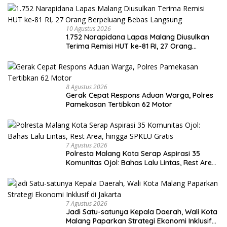
10 Agustus 2026
1.752 Narapidana Lapas Malang Diusulkan
Terima Remisi HUT ke-81 RI, 27 Orang
Berpeluang Bebas Langsung
8 Agustus 2026
Gerak Cepat Respons Aduan Warga, Polres
Pamekasan Tertibkan 62 Motor
7 Agustus 2026
Polresta Malang Kota Serap Aspirasi 35
Komunitas Ojol: Bahas Lalu Lintas, Rest Area,
hingga SPKLU Gratis
7 Agustus 2026
Jadi Satu-satunya Kepala Daerah, Wali Kota
Malang Paparkan Strategi Ekonomi Inklusif