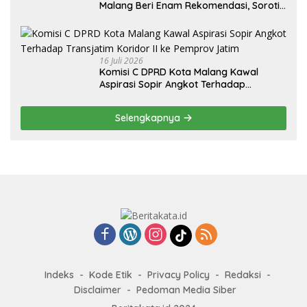
Malang Beri Enam Rekomendasi, Soroti
Persentase Belanja Modal
16 Juli 2026
Komisi C DPRD Kota Malang Kawal
Aspirasi Sopir Angkot Terhadap
Transjatim Koridor II ke Pemprov Jatim
Selengkapnya
Indeks
Kode Etik
Privacy Policy
Redaksi
Disclaimer
Pedoman Media Siber