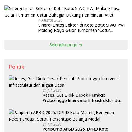
di Jakarta
7 Agustus 2026
Sinergi Lintas Sektor di Kota Batu: SIWO PWI
Malang Raya Gelar Turnamen ‘Catur
Bahagia’ Dukung Pembinaan Atlet
Selengkapnya
Politik
21 Juli 2026
Reses, Gus Didik Desak Pemkab
Probolinggo Intervensi Infrastruktur dan
Irigasi Desa
21 Juli 2026
Paripurna APBD 2025: DPRD Kota