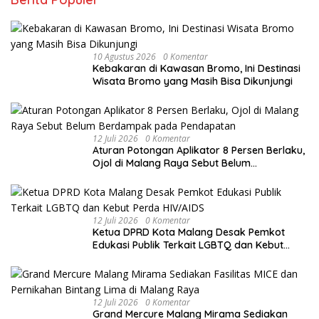
10 Agustus 2026
0 Komentar
Kebakaran di Kawasan Bromo, Ini Destinasi
Wisata Bromo yang Masih Bisa Dikunjungi
12 Juli 2026
0 Komentar
Aturan Potongan Aplikator 8 Persen Berlaku,
Ojol di Malang Raya Sebut Belum
Berdampak pada Pendapatan
12 Juli 2026
0 Komentar
Ketua DPRD Kota Malang Desak Pemkot
Edukasi Publik Terkait LGBTQ dan Kebut
Perda HIV/AIDS
12 Juli 2026
0 Komentar
Grand Mercure Malang Mirama Sediakan