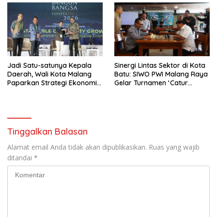
Jadi Satu-satunya Kepala
Sinergi Lintas Sektor di Kota
Daerah, Wali Kota Malang
Batu: SIWO PWI Malang Raya
Paparkan Strategi Ekonomi
Gelar Turnamen ‘Catur
Inklusif di Jakarta
Bahagia’ Dukung Pembinaan
Atlet
Tinggalkan Balasan
Alamat email Anda tidak akan dipublikasikan.
Ruas yang wajib
ditandai
*