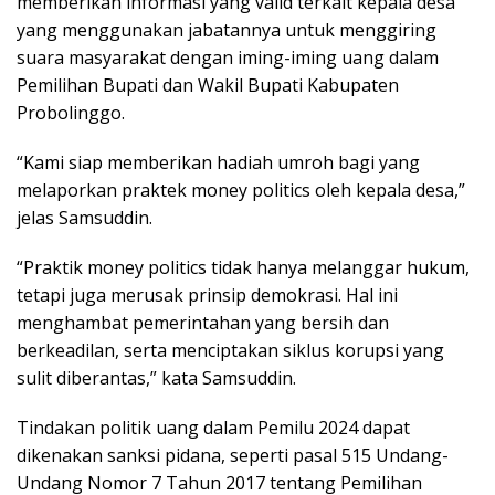
memberikan informasi yang valid terkait kepala desa
yang menggunakan jabatannya untuk menggiring
suara masyarakat dengan iming-iming uang dalam
Pemilihan Bupati dan Wakil Bupati Kabupaten
Probolinggo.
“Kami siap memberikan hadiah umroh bagi yang
melaporkan praktek money politics oleh kepala desa,”
jelas Samsuddin.
“Praktik money politics tidak hanya melanggar hukum,
tetapi juga merusak prinsip demokrasi. Hal ini
menghambat pemerintahan yang bersih dan
berkeadilan, serta menciptakan siklus korupsi yang
sulit diberantas,” kata Samsuddin.
Tindakan politik uang dalam Pemilu 2024 dapat
dikenakan sanksi pidana, seperti pasal 515 Undang-
Undang Nomor 7 Tahun 2017 tentang Pemilihan