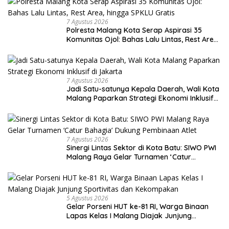
7 Agustus 2026
Polresta Malang Kota Serap Aspirasi 35
Komunitas Ojol: Bahas Lalu Lintas, Rest Area,
hingga SPKLU Gratis
7 Agustus 2026
Jadi Satu-satunya Kepala Daerah, Wali Kota
Malang Paparkan Strategi Ekonomi Inklusif
di Jakarta
7 Agustus 2026
Sinergi Lintas Sektor di Kota Batu: SIWO PWI
Malang Raya Gelar Turnamen ‘Catur
Bahagia’ Dukung Pembinaan Atlet
5 Agustus 2026
Gelar Porseni HUT ke-81 RI, Warga Binaan
Lapas Kelas I Malang Diajak Junjung
Sportivitas dan Kekompakan