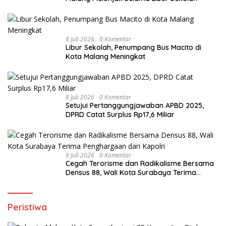
8 Juli 2026
0 Komentar
Libur Sekolah, Penumpang Bus Macito di
Kota Malang Meningkat
8 Juli 2026
0 Komentar
Setujui Pertanggungjawaban APBD 2025,
DPRD Catat Surplus Rp17,6 Miliar
9 Juli 2026
0 Komentar
Cegah Terorisme dan Radikalisme Bersama
Densus 88, Wali Kota Surabaya Terima
Penghargaan dari Kapolri
Peristiwa