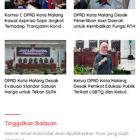
Komisi C DPRD Kota Malang
DPRD Kota Malang Desak
Kawal Aspirasi Sopir Angkot
Penertiban Aset Daerah
Terhadap Transjatim Koridor
untuk Kembalikan Fungsi RTH
II ke Pemprov Jatim
DPRD Kota Malang Desak
Ketua DPRD Kota Malang
Evaluasi Standar Satuan
Desak Pemkot Edukasi Publik
Harga untuk Tekan SiLPA
Terkait LGBTQ dan Kebut
Perda HIV/AIDS
Tinggalkan Balasan
Alamat email Anda tidak akan dipublikasikan.
Ruas yang wajib