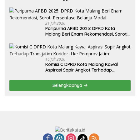
Irigasi Desa
21 Juli 2026
Paripurna APBD 2025: DPRD Kota
Malang Beri Enam Rekomendasi, Soroti
Persentase Belanja Modal
16 Juli 2026
Komisi C DPRD Kota Malang Kawal
Aspirasi Sopir Angkot Terhadap
Transjatim Koridor II ke Pemprov Jatim
Selengkapnya