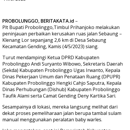
PROBOLUNGGO, BERITAKATA.id
–
Plt Bupati Probolinggo,Timbul Prihanjoko melakukan
peninjauan perbaikan kerusakan ruas jalan Sebaung –
Klenang Lor sepanjang 2,6 km di Desa Sebaung
Kecamatan Gending, Kamis (4/5/2023) siang.
Turut mendampingi Ketua DPRD Kabupaten
Probolinggo Andi Suryanto Wibowo, Sekretaris Daerah
(Sekda) Kabupaten Probolinggo Ugas Irwanto, Kepala
Dinas Pekerjaan Umum dan Penataan Ruang (DPUPR)
Kabupaten Probolinggo Hengki Cahjo Saputra, Kepala
Dinas Perhubungan (Dishub) Kabupaten Probolinggo
Taufik Alami serta Camat Gending Deny Kartika Sari.
Sesampainya di lokasi, mereka langsung melihat dari
dekat proses pemeliharaan jalan berupa tambal sulam
manual menggunakan peralatan baby warles.