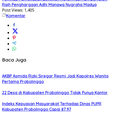
Raih Penghargaan Adhi Manawa Nugraha Madya
Post Views:
1,405
Komentar
Baca Juga
AKBP Asmida Rizki Siregar Resmi Jadi Kapolres Wanita
Pertama Probolinggo
22 Desa di Kabupaten Probolinggo Tidak Punya Kantor
Indeks Kepuasan Masyarakat Terhadap Dinas PUPR
Kabupaten Probolinggo Capai 87,97