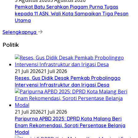
Pemkot Batu Serahkan Piagam Purna Tugas
kepada 11 ASN, Wali Kota Sampaikan Tiga Pesan
Utama
Selengkapnya
Politik
21 Juli 2026
21 Juli 2026
Reses, Gus Didik Desak Pemkab Probolinggo
Intervensi Infrastruktur dan Irigasi Desa
21 Juli 2026
21 Juli 2026
Paripurna APBD 2025: DPRD Kota Malang Beri
Enam Rekomendasi, Soroti Persentase Belanja
Modal