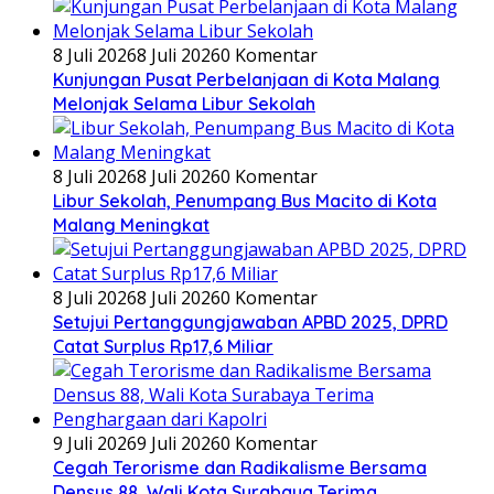
8 Juli 2026
8 Juli 2026
0 Komentar
Kunjungan Pusat Perbelanjaan di Kota Malang
Melonjak Selama Libur Sekolah
8 Juli 2026
8 Juli 2026
0 Komentar
Libur Sekolah, Penumpang Bus Macito di Kota
Malang Meningkat
8 Juli 2026
8 Juli 2026
0 Komentar
Setujui Pertanggungjawaban APBD 2025, DPRD
Catat Surplus Rp17,6 Miliar
9 Juli 2026
9 Juli 2026
0 Komentar
Cegah Terorisme dan Radikalisme Bersama
Densus 88, Wali Kota Surabaya Terima