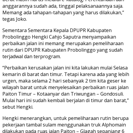
anggarannya sudah ada, tinggal pelaksanaannya saja.
Memang ada tahapan-tahapan yang harus dilakukan,”
tegas Joko.
Sementara Sementara Kepala DPUPR Kabupaten
Probolinggo Hengki Cahjo Saputra menyampaikan
perbaikan jalan ini memang merupakan pemeliharaan
rutin dari DPUPR Kabupaten Probolinggo yang sudah
terjadwal dan terprogram.
“Perbaikan kerusakan jalan ini kita lakukan mulai Selasa
kemarin di barat dan timur. Tetapi karena ada yang lebih
urgen, maka selama 2 hari sebanyak 2 tim kita geser ke
wilayah barat untuk menyelesaikan perbaikan ruas jalan
Paiton Timur – Kotaanyar dan Triwungan – Gondosuli.
Mulai hari ini sudah kembali berjalan di timur dan barat,”
sebut Hengki.
Hengki menerangkan, untuk pemeliharaan rutin berupa
pekerjaan tambal sulam menggunakan truk Alphomain
dilakukan pada ruas jalan Paiton – Glagah sepanjang 6