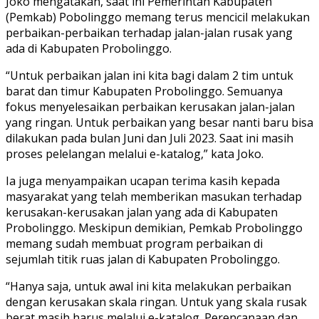
Joko mengatakan, saat ini Pemerintah Kabupaten
(Pemkab) Pobolinggo memang terus mencicil melakukan
perbaikan-perbaikan terhadap jalan-jalan rusak yang
ada di Kabupaten Probolinggo.
“Untuk perbaikan jalan ini kita bagi dalam 2 tim untuk
barat dan timur Kabupaten Probolinggo. Semuanya
fokus menyelesaikan perbaikan kerusakan jalan-jalan
yang ringan. Untuk perbaikan yang besar nanti baru bisa
dilakukan pada bulan Juni dan Juli 2023. Saat ini masih
proses pelelangan melalui e-katalog,” kata Joko.
Ia juga menyampaikan ucapan terima kasih kepada
masyarakat yang telah memberikan masukan terhadap
kerusakan-kerusakan jalan yang ada di Kabupaten
Probolinggo. Meskipun demikian, Pemkab Probolinggo
memang sudah membuat program perbaikan di
sejumlah titik ruas jalan di Kabupaten Probolinggo.
“Hanya saja, untuk awal ini kita melakukan perbaikan
dengan kerusakan skala ringan. Untuk yang skala rusak
berat masih harus melalui e-katalog. Perencanaan dan