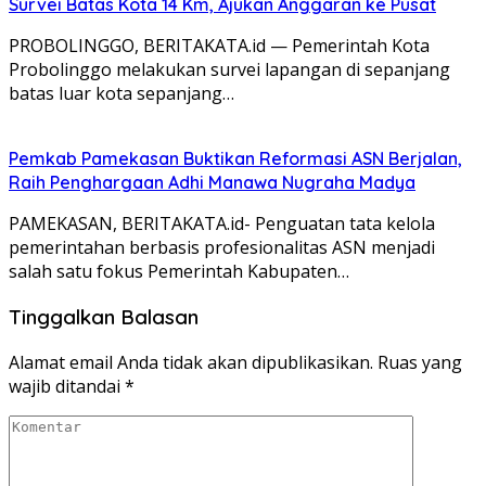
Survei Batas Kota 14 Km, Ajukan Anggaran ke Pusat
PROBOLINGGO, BERITAKATA.id — Pemerintah Kota
Probolinggo melakukan survei lapangan di sepanjang
batas luar kota sepanjang…
Pemkab Pamekasan Buktikan Reformasi ASN Berjalan,
Raih Penghargaan Adhi Manawa Nugraha Madya
PAMEKASAN, BERITAKATA.id- Penguatan tata kelola
pemerintahan berbasis profesionalitas ASN menjadi
salah satu fokus Pemerintah Kabupaten…
Tinggalkan Balasan
Alamat email Anda tidak akan dipublikasikan.
Ruas yang
wajib ditandai
*