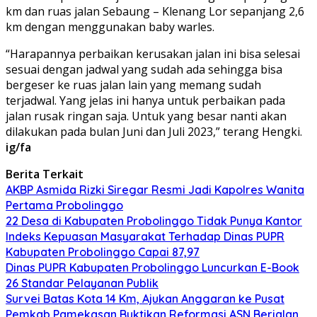
km dan ruas jalan Sebaung – Klenang Lor sepanjang 2,6
km dengan menggunakan baby warles.
“Harapannya perbaikan kerusakan jalan ini bisa selesai
sesuai dengan jadwal yang sudah ada sehingga bisa
bergeser ke ruas jalan lain yang memang sudah
terjadwal. Yang jelas ini hanya untuk perbaikan pada
jalan rusak ringan saja. Untuk yang besar nanti akan
dilakukan pada bulan Juni dan Juli 2023,” terang Hengki.
ig/fa
Berita Terkait
AKBP Asmida Rizki Siregar Resmi Jadi Kapolres Wanita
Pertama Probolinggo
22 Desa di Kabupaten Probolinggo Tidak Punya Kantor
Indeks Kepuasan Masyarakat Terhadap Dinas PUPR
Kabupaten Probolinggo Capai 87,97
Dinas PUPR Kabupaten Probolinggo Luncurkan E-Book
26 Standar Pelayanan Publik
Survei Batas Kota 14 Km, Ajukan Anggaran ke Pusat
Pemkab Pamekasan Buktikan Reformasi ASN Berjalan,