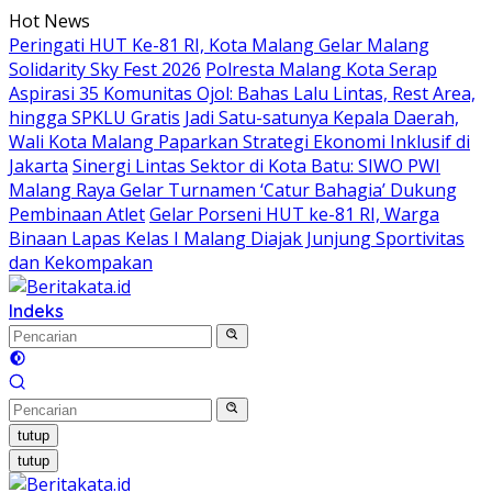
Langsung
Hot News
ke
Peringati HUT Ke-81 RI, Kota Malang Gelar Malang
konten
Solidarity Sky Fest 2026
Polresta Malang Kota Serap
Aspirasi 35 Komunitas Ojol: Bahas Lalu Lintas, Rest Area,
hingga SPKLU Gratis
Jadi Satu-satunya Kepala Daerah,
Wali Kota Malang Paparkan Strategi Ekonomi Inklusif di
Jakarta
Sinergi Lintas Sektor di Kota Batu: SIWO PWI
Malang Raya Gelar Turnamen ‘Catur Bahagia’ Dukung
Pembinaan Atlet
Gelar Porseni HUT ke-81 RI, Warga
Binaan Lapas Kelas I Malang Diajak Junjung Sportivitas
dan Kekompakan
Indeks
tutup
tutup