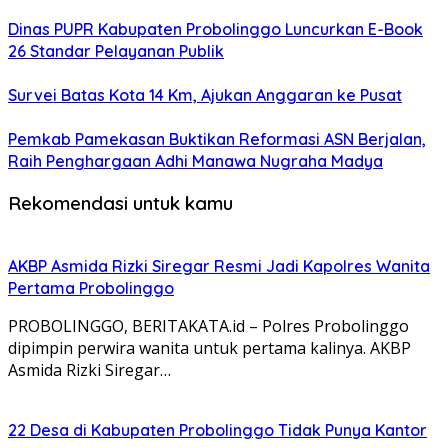
Dinas PUPR Kabupaten Probolinggo Luncurkan E-Book
26 Standar Pelayanan Publik
Survei Batas Kota 14 Km, Ajukan Anggaran ke Pusat
Pemkab Pamekasan Buktikan Reformasi ASN Berjalan,
Raih Penghargaan Adhi Manawa Nugraha Madya
Rekomendasi untuk kamu
AKBP Asmida Rizki Siregar Resmi Jadi Kapolres Wanita
Pertama Probolinggo
PROBOLINGGO, BERITAKATA.id – Polres Probolinggo
dipimpin perwira wanita untuk pertama kalinya. AKBP
Asmida Rizki Siregar…
22 Desa di Kabupaten Probolinggo Tidak Punya Kantor