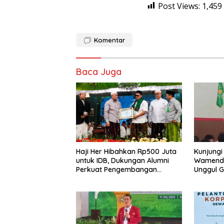
Post Views:
1,459
Komentar
Baca Juga
Haji Her Hibahkan Rp500 Juta
Kunjungi
untuk IDB, Dukungan Alumni
Wamenda
Perkuat Pengembangan
Unggul 
Kampus Pesantren