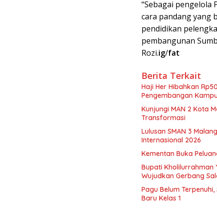
“Sebagai pengelola P
cara pandang yang ba
pendidikan pelengka
pembangunan Sumber
Rozi.
ig
/
fat
Berita Terkait
Haji Her Hibahkan Rp5
Pengembangan Kampus
Kunjungi MAN 2 Kota 
Transformasi
Lulusan SMAN 3 Malang
Internasional 2026
Kementan Buka Peluang
Bupati Kholilurrahman 
Wujudkan Gerbang Sa
Pagu Belum Terpenuhi,
Baru Kelas 1