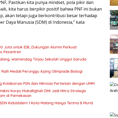
NF, Pastikan kita punya mindset, pola pikir dan
ik, kita harus berpikir positif bahwa PNF ini bukan
p, akan tetapi juga berkontribusi besar terhadap
 Daya Manusia (SDM) di Indonesia,” kata
00 Juta untuk IDB, Dukungan Alumni Perkuat
 Pesantren
Malang, Wamendag Tinjau Sekolah Unggul Garuda
 Raih Medali Perunggu Ajang Olimpiade Biologi
 Kolaborasi PSN dan Hilirisasi Pertanian dengan UMM
Yakini Korps Muballighah DMI Jadi Mitra Strategis
lam di Pamekasan
 SDN Kiduldalem 1 Kota Malang Hanya Terima 8 Murid