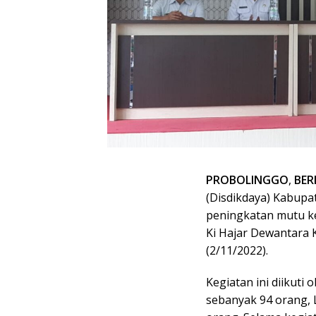
PROBOLINGGO
,
BER
(Disdikdaya) Kabupa
peningkatan mutu k
Ki Hajar Dewantara 
(2/11/2022).
Kegiatan ini diikuti
sebanyak 94 orang,