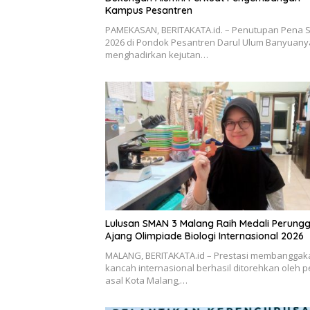
Kampus Pesantren
PAMEKASAN, BERITAKATA.id. – Penutupan Pena S
2026 di Pondok Pesantren Darul Ulum Banyuany
menghadirkan kejutan…
Lulusan SMAN 3 Malang Raih Medali Perung
Ajang Olimpiade Biologi Internasional 2026
MALANG, BERITAKATA.id – Prestasi membanggak
kancah internasional berhasil ditorehkan oleh p
asal Kota Malang,…