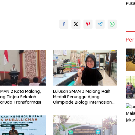
Per
 MAN 2 Kota Malang,
Lulusan SMAN 3 Malang Raih
g Tinjau Sekolah
Medali Perunggu Ajang
Garuda Transformasi
Olimpiade Biologi Internasional
2026