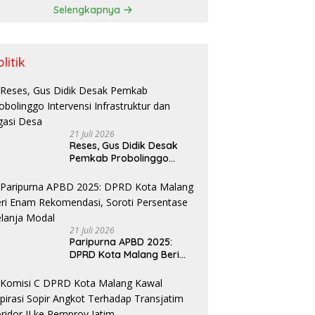
Sumenep
Selengkapnya
litik
21 Juli 2026
Reses, Gus Didik Desak
Pemkab Probolinggo
Intervensi Infrastruktur
dan Irigasi Desa
21 Juli 2026
Paripurna APBD 2025:
DPRD Kota Malang Beri
Enam Rekomendasi, Soroti
Persentase Belanja Modal