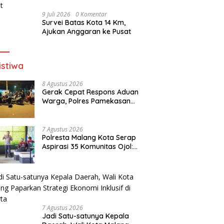
9 Juli 2026
0 Komentar
Survei Batas Kota 14 Km,
Ajukan Anggaran ke Pusat
istiwa
8 Agustus 2026
Gerak Cepat Respons Aduan
Warga, Polres Pamekasan
Tertibkan 62 Motor
7 Agustus 2026
Polresta Malang Kota Serap
Aspirasi 35 Komunitas Ojol:
Bahas Lalu Lintas, Rest Area,
hingga SPKLU Gratis
7 Agustus 2026
Jadi Satu-satunya Kepala