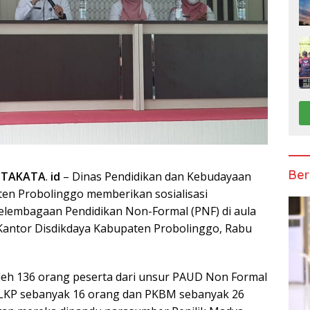
Ber
ITAKATA
.
id
– Dinas Pendidikan dan Kebudayaan
ten Probolinggo memberikan sosialisasi
elembagaan Pendidikan Non-Formal (PNF) di aula
Kantor Disdikdaya Kabupaten Probolinggo, Rabu
 oleh 136 orang peserta dari unsur PAUD Non Formal
 LKP sebanyak 16 orang dan PKBM sebanyak 26