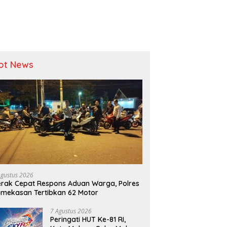
ot News
Agustus 2026
rak Cepat Respons Aduan Warga, Polres
mekasan Tertibkan 62 Motor
7 Agustus 2026
Peringati HUT Ke-81 RI,