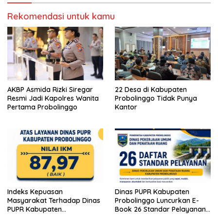
Rekomendasi untuk kamu
AKBP Asmida Rizki Siregar
22 Desa di Kabupaten
Resmi Jadi Kapolres Wanita
Probolinggo Tidak Punya
Pertama Probolinggo
Kantor
Indeks Kepuasan
Dinas PUPR Kabupaten
Masyarakat Terhadap Dinas
Probolinggo Luncurkan E-
PUPR Kabupaten
Book 26 Standar Pelayanan