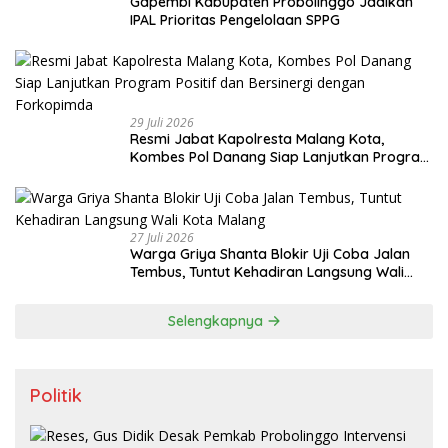
Gapembi Kabupaten Probolinggo Jadikan
IPAL Prioritas Pengelolaan SPPG
29 Juli 2026
Resmi Jabat Kapolresta Malang Kota,
Kombes Pol Danang Siap Lanjutkan Program
Positif dan Bersinergi dengan Forkopimda
27 Juli 2026
Warga Griya Shanta Blokir Uji Coba Jalan
Tembus, Tuntut Kehadiran Langsung Wali
Kota Malang
Selengkapnya
Politik