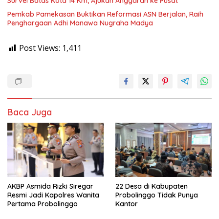
Survei Batas Kota 14 Km, Ajukan Anggaran ke Pusat
Pemkab Pamekasan Buktikan Reformasi ASN Berjalan, Raih
Penghargaan Adhi Manawa Nugraha Madya
Post Views:
1,411
Baca Juga
AKBP Asmida Rizki Siregar
22 Desa di Kabupaten
Resmi Jadi Kapolres Wanita
Probolinggo Tidak Punya
Pertama Probolinggo
Kantor