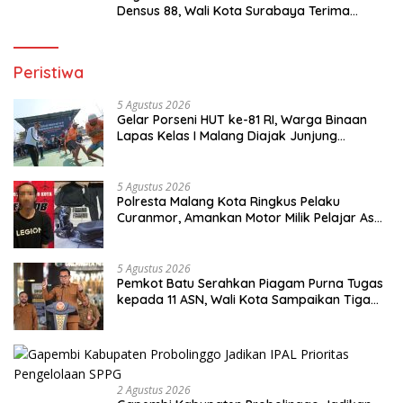
Densus 88, Wali Kota Surabaya Terima
Penghargaan dari Kapolri
Peristiwa
5 Agustus 2026
Gelar Porseni HUT ke-81 RI, Warga Binaan
Lapas Kelas I Malang Diajak Junjung
Sportivitas dan Kekompakan
5 Agustus 2026
Polresta Malang Kota Ringkus Pelaku
Curanmor, Amankan Motor Milik Pelajar Asal
Sumenep
5 Agustus 2026
Pemkot Batu Serahkan Piagam Purna Tugas
kepada 11 ASN, Wali Kota Sampaikan Tiga
Pesan Utama
2 Agustus 2026