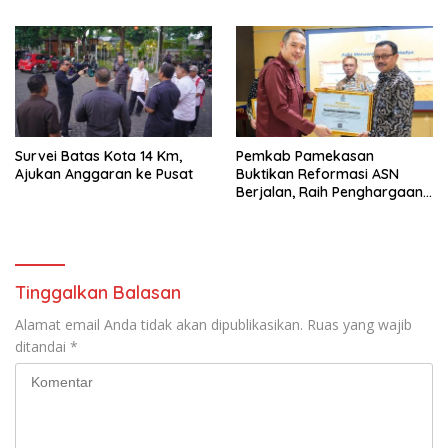
Probolinggo Capai 87,97
Publik
Survei Batas Kota 14 Km,
Pemkab Pamekasan
Ajukan Anggaran ke Pusat
Buktikan Reformasi ASN
Berjalan, Raih Penghargaan
Adhi Manawa Nugraha
Madya
Tinggalkan Balasan
Alamat email Anda tidak akan dipublikasikan.
Ruas yang wajib
ditandai
*