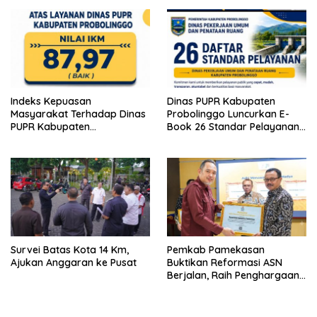
Indeks Kepuasan
Dinas PUPR Kabupaten
Masyarakat Terhadap Dinas
Probolinggo Luncurkan E-
PUPR Kabupaten
Book 26 Standar Pelayanan
Probolinggo Capai 87,97
Publik
Survei Batas Kota 14 Km,
Pemkab Pamekasan
Ajukan Anggaran ke Pusat
Buktikan Reformasi ASN
Berjalan, Raih Penghargaan
Adhi Manawa Nugraha
Madya