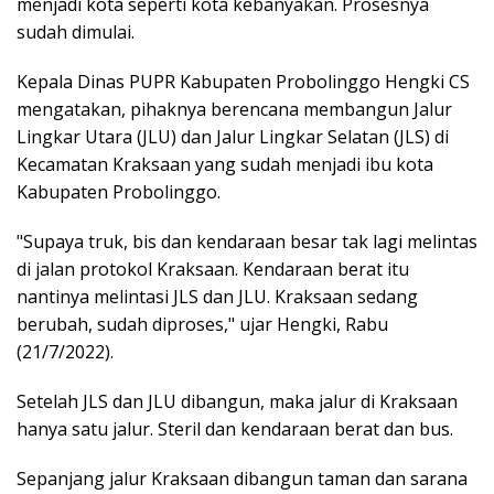
menjadi kota seperti kota kebanyakan. Prosesnya
sudah dimulai.
Kepala Dinas PUPR Kabupaten Probolinggo Hengki CS
mengatakan, pihaknya berencana membangun Jalur
Lingkar Utara (JLU) dan Jalur Lingkar Selatan (JLS) di
Kecamatan Kraksaan yang sudah menjadi ibu kota
Kabupaten Probolinggo.
"Supaya truk, bis dan kendaraan besar tak lagi melintas
di jalan protokol Kraksaan. Kendaraan berat itu
nantinya melintasi JLS dan JLU. Kraksaan sedang
berubah, sudah diproses," ujar Hengki, Rabu
(21/7/2022).
Setelah JLS dan JLU dibangun, maka jalur di Kraksaan
hanya satu jalur. Steril dan kendaraan berat dan bus.
Sepanjang jalur Kraksaan dibangun taman dan sarana