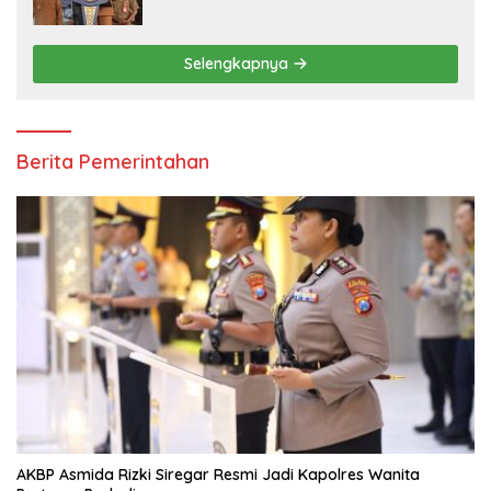
Sampaikan Tiga Pesan Utama
Selengkapnya
Berita Pemerintahan
AKBP Asmida Rizki Siregar Resmi Jadi Kapolres Wanita