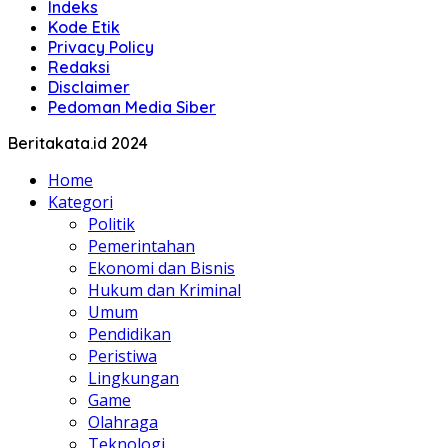
Indeks
Kode Etik
Privacy Policy
Redaksi
Disclaimer
Pedoman Media Siber
Beritakata.id 2024
Home
Kategori
Politik
Pemerintahan
Ekonomi dan Bisnis
Hukum dan Kriminal
Umum
Pendidikan
Peristiwa
Lingkungan
Game
Olahraga
Teknologi