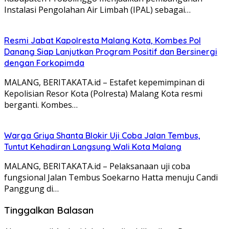
Instalasi Pengolahan Air Limbah (IPAL) sebagai…
Resmi Jabat Kapolresta Malang Kota, Kombes Pol
Danang Siap Lanjutkan Program Positif dan Bersinergi
dengan Forkopimda
MALANG, BERITAKATA.id – Estafet kepemimpinan di
Kepolisian Resor Kota (Polresta) Malang Kota resmi
berganti. Kombes…
Warga Griya Shanta Blokir Uji Coba Jalan Tembus,
Tuntut Kehadiran Langsung Wali Kota Malang
MALANG, BERITAKATA.id – Pelaksanaan uji coba
fungsional Jalan Tembus Soekarno Hatta menuju Candi
Panggung di…
Tinggalkan Balasan