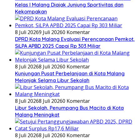
Kelas I Malang Diajak Junjung Sportivitas dan
Kekompakan
8 Juli 2026
9 Juli 2026
0 Komentar
DPRD Kota Malang Evaluasi Perencanaan Pemkot,
SiLPA APBD 2025 Capai Rp 303 Miliar
8 Juli 2026
8 Juli 2026
0 Komentar
Kunjungan Pusat Perbelanjaan di Kota Malang
Melonjak Selama Libur Sekolah
8 Juli 2026
8 Juli 2026
0 Komentar
Libur Sekolah, Penumpang Bus Macito di Kota
Malang Meningkat
8 Juli 2026
8 Juli 2026
0 Komentar