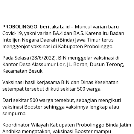
PROBOLINGGO
,
beritakata
.
id
– Muncul varian baru
Covid-19, yakni varian BA.4 dan BA.5. Karena itu Badan
Intelijen Negara Daerah (Binda) Jawa Timur terus
menggenjot vaksinasi di Kabupaten Probolinggo.
Pada Selasa (28/6/2022), BIN menggelar vaksinasi di
Kantor Desa Alassumur Lor, JL. Boran, Dusun Terong,
Kecamatan Besuk.
Vaksinasi hasil kerjasama BIN dan Dinas Kesehatan
setempat tersebut diikuti sekitar 500 warga.
Dari sekitar 500 warga tersebut, sebagian mengikuti
vaksinasi Booster sehingga vaksinnya lengkap atau
sempurna.
Koordinator Wilayah Kabupaten Probolinggo Binda Jatim
Andhika mengatakan, vaksinasi Booster mampu