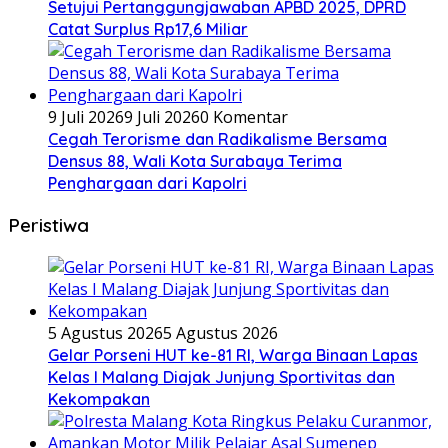
Setujui Pertanggungjawaban APBD 2025, DPRD
Catat Surplus Rp17,6 Miliar
9 Juli 2026
9 Juli 2026
0 Komentar
Cegah Terorisme dan Radikalisme Bersama
Densus 88, Wali Kota Surabaya Terima
Penghargaan dari Kapolri
Peristiwa
5 Agustus 2026
5 Agustus 2026
Gelar Porseni HUT ke-81 RI, Warga Binaan Lapas
Kelas I Malang Diajak Junjung Sportivitas dan
Kekompakan