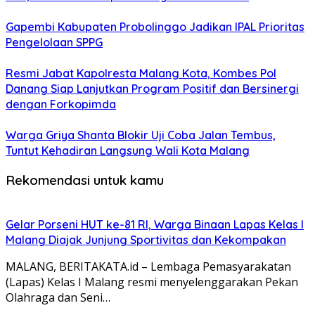
Gapembi Kabupaten Probolinggo Jadikan IPAL Prioritas
Pengelolaan SPPG
Resmi Jabat Kapolresta Malang Kota, Kombes Pol
Danang Siap Lanjutkan Program Positif dan Bersinergi
dengan Forkopimda
Warga Griya Shanta Blokir Uji Coba Jalan Tembus,
Tuntut Kehadiran Langsung Wali Kota Malang
Rekomendasi untuk kamu
Gelar Porseni HUT ke-81 RI, Warga Binaan Lapas Kelas I
Malang Diajak Junjung Sportivitas dan Kekompakan
MALANG, BERITAKATA.id – Lembaga Pemasyarakatan
(Lapas) Kelas I Malang resmi menyelenggarakan Pekan
Olahraga dan Seni…