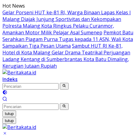
Langsung
Hot News
ke
Gelar Porseni HUT ke-81 RI, Warga Binaan Lapas Kelas I
konten
Malang Diajak Junjung Sportivitas dan Kekompakan
Polresta Malang Kota Ringkus Pelaku Curanmor,
Amankan Motor Milik Pelajar Asal Sumenep
Pemkot Batu
Serahkan Piagam Purna Tugas kepada 11 ASN, Wali Kota
Sampaikan Tiga Pesan Utama
Sambut HUT RI Ke-81,
Hotel di Kota Malang Gelar Drama Teatrikal Perjuangan
Ladang Kentang di Sumberbrantas Kota Batu Dimaling,
Kerugian Jutaan Rupiah
Indeks
tutup
tutup