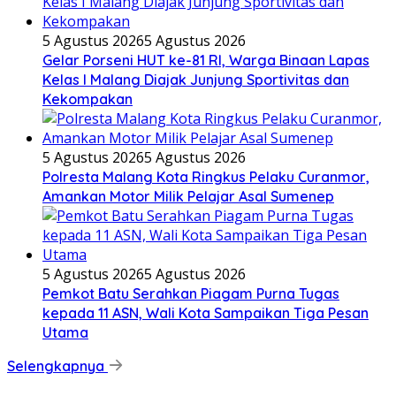
5 Agustus 2026
5 Agustus 2026
Gelar Porseni HUT ke-81 RI, Warga Binaan Lapas
Kelas I Malang Diajak Junjung Sportivitas dan
Kekompakan
5 Agustus 2026
5 Agustus 2026
Polresta Malang Kota Ringkus Pelaku Curanmor,
Amankan Motor Milik Pelajar Asal Sumenep
5 Agustus 2026
5 Agustus 2026
Pemkot Batu Serahkan Piagam Purna Tugas
kepada 11 ASN, Wali Kota Sampaikan Tiga Pesan
Utama
Selengkapnya