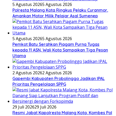
5 Agustus 2026
5 Agustus 2026
Polresta Malang Kota Ringkus Pelaku Curanmor,
Amankan Motor Milik Pelajar Asal Sumenep
5 Agustus 2026
5 Agustus 2026
Pemkot Batu Serahkan Piagam Purna Tugas
kepada 11 ASN, Wali Kota Sampaikan Tiga Pesan
Utama
2 Agustus 2026
2 Agustus 2026
Gapembi Kabupaten Probolinggo Jadikan IPAL
Prioritas Pengelolaan SPPG
29 Juli 2026
29 Juli 2026
Resmi Jabat Kapolresta Malang Kota, Kombes Pol