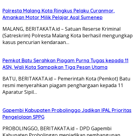
Polresta Malang Kota Ringkus Pelaku Curanmor,
Amankan Motor Milik Pelajar Asal Sumenep
MALANG, BERITAKATA.id – Satuan Reserse Kriminal
(Satreskrim) Polresta Malang Kota berhasil mengungkap
kasus pencurian kendaraan…
Pemkot Batu Serahkan Piagam Purna Tugas kepada 11
ASN, Wali Kota Sampaikan Tiga Pesan Utama
BATU, BERITAKATA.id – Pemerintah Kota (Pemkot) Batu
resmi menyerahkan piagam penghargaan kepada 11
Aparatur Sipil…
Gapembi Kabupaten Probolinggo Jadikan IPAL Prioritas
Pengelolaan SPPG
PROBOLINGGO, BERITAKATA.id – DPD Gapembi
Kabupaten Probolinggo menjadikan pembangunan