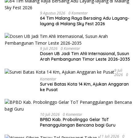
9 Agustus 2026
0 Komentar
64 Tim Malang Raya Bersaing Adu Layang-
layang di Malang Sky Fest 2026
9 Juli 2026
0 Komentar
Dosen UB Jadi Tim Ahli Internasional, Susun
Arah Pembangunan Timor Leste 2026-2035
9 Juli
2026
0
Komentar
Survei Batas Kota 14 Km, Ajukan Anggaran
ke Pusat
10 Juli 2026
0 Komentar
BPBD Kab. Probolinggo Gelar ToT
Penanggulangan Bencana bagi Guru
11 Juli 2026
0