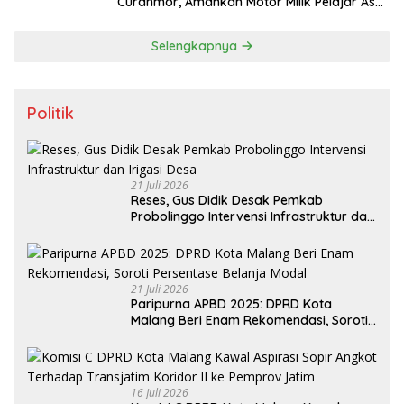
Curanmor, Amankan Motor Milik Pelajar Asal
Sumenep
Selengkapnya
Politik
21 Juli 2026
Reses, Gus Didik Desak Pemkab
Probolinggo Intervensi Infrastruktur dan
Irigasi Desa
21 Juli 2026
Paripurna APBD 2025: DPRD Kota
Malang Beri Enam Rekomendasi, Soroti
Persentase Belanja Modal
16 Juli 2026