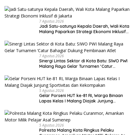
hingga SPKLU Gratis
7 Agustus 2026
Jadi Satu-satunya Kepala Daerah, Wali Kota
Malang Paparkan Strategi Ekonomi Inklusif
di Jakarta
7 Agustus 2026
Sinergi Lintas Sektor di Kota Batu: SIWO PWI
Malang Raya Gelar Turnamen ‘Catur
Bahagia’ Dukung Pembinaan Atlet
5 Agustus 2026
Gelar Porseni HUT ke-81 RI, Warga Binaan
Lapas Kelas I Malang Diajak Junjung
Sportivitas dan Kekompakan
5 Agustus 2026
Polresta Malang Kota Ringkus Pelaku