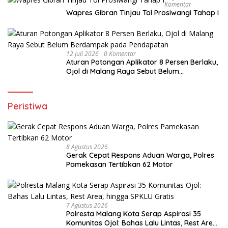
Komentar
Wapres Gibran Tinjau Tol Prosiwangi Tahap I
12 Juli 2026
0 Komentar
Aturan Potongan Aplikator 8 Persen Berlaku,
Ojol di Malang Raya Sebut Belum
Berdampak pada Pendapatan
Peristiwa
8 Agustus 2026
Gerak Cepat Respons Aduan Warga, Polres
Pamekasan Tertibkan 62 Motor
7 Agustus 2026
Polresta Malang Kota Serap Aspirasi 35
Komunitas Ojol: Bahas Lalu Lintas, Rest Area,