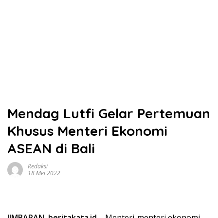
Mendag Lutfi Gelar Pertemuan
Khusus Menteri Ekonomi
ASEAN di Bali
Redaksi
18 Mei 2022
JIMBARAN
,
beritakata
.
id
– Menteri-menteri ekonomi