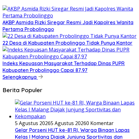
AKBP Asmida Rizki Siregar Resmi Jadi Kapolres Wanita
Pertama Probolinggo
22 Desa di Kabupaten Probolinggo Tidak Punya Kantor
Indeks Kepuasan Masyarakat Terhadap Dinas PUPR
Kabupaten Probolinggo Capai 87,97
Selengkapnya
Berita Populer
5 Agustus 2026
5 Agustus 2026
0 Komentar
Gelar Porseni HUT ke-81 RI, Warga Binaan Lapas
Kelas I Malang Diajak Junjung Sportivitas dan