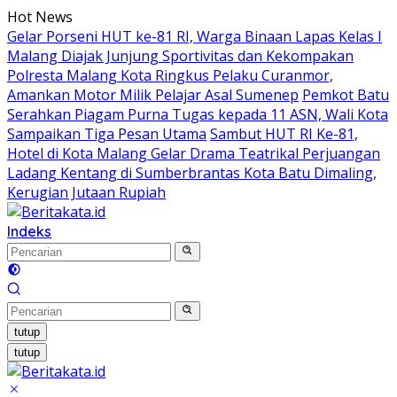
Langsung
Hot News
ke
Gelar Porseni HUT ke-81 RI, Warga Binaan Lapas Kelas I
konten
Malang Diajak Junjung Sportivitas dan Kekompakan
Polresta Malang Kota Ringkus Pelaku Curanmor,
Amankan Motor Milik Pelajar Asal Sumenep
Pemkot Batu
Serahkan Piagam Purna Tugas kepada 11 ASN, Wali Kota
Sampaikan Tiga Pesan Utama
Sambut HUT RI Ke-81,
Hotel di Kota Malang Gelar Drama Teatrikal Perjuangan
Ladang Kentang di Sumberbrantas Kota Batu Dimaling,
Kerugian Jutaan Rupiah
Indeks
tutup
tutup