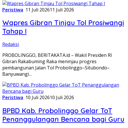
Peristiwa
11 Juli 2026
11 Juli 2026
Wapres Gibran Tinjau Tol Prosiwangi
Tahap I
Redaksi
PROBOLINGGO, BERITAKATA.id – Wakil Presiden RI
Gibran Rakabuming Raka meninjau progres
pembangunan Jalan Tol Probolinggo–Situbondo–
Banyuwangi…
Peristiwa
10 Juli 2026
10 Juli 2026
BPBD Kab. Probolinggo Gelar ToT
Penanggulangan Bencana bagi Guru