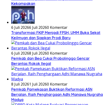
Kekompakan
6 Juli 2026
6 Juli 2026
0 Komentar
Transformasi FKIP Menjadi FPSH, UMM Buka Sekat
Keilmuan dan Siapkan Prodi Baru
6 Juli 2026
8 Juli 2026
0 Komentar
Pemkab dan Bea Cukai Probolinggo Gencar
Berantas Rokok Ilegal
8 Juli 2026
1 Juli 2026
0 Komentar
Pemkab Pamekasan Buktikan Reformasi ASN
Berjalan, Raih Penghargaan Adhi Manawa Nugraha
Madya