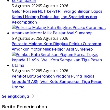
5 Agustus 2026
5 Agustus 2026
Gelar Porseni HUT ke-81 RI, Warga Binaan Lapas
Kelas I Malang Diajak Junjung Sportivitas dan
Kekompakan
5 Agustus 2026
5 Agustus 2026
Polresta Malang Kota Ringkus Pelaku Curanmor,
Amankan Motor Milik Pelajar Asal Sumenep
5 Agustus 2026
5 Agustus 2026
Pemkot Batu Serahkan Piagam Purna Tugas
kepada 11 ASN, Wali Kota Sampaikan Tiga Pesan
Utama
Selengkapnya
Berita Pemerintahan