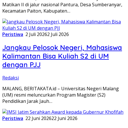
Matikan II di jalur nasional Pantura, Desa Sumberanyar,
Kecamatan Paiton, Kabupaten…
Peristiwa
2 Juli 2026
2 Juli 2026
Jangkau Pelosok Negeri, Mahasiswa
Kalimantan Bisa Kuliah S2 di UM
dengan PJJ
Redaksi
MALANG, BERITAKATA.id – Universitas Negeri Malang
(UM) resmi meluncurkan Program Magister (S2)
Pendidikan Jarak Jauh…
Peristiwa
22 Juni 2026
22 Juni 2026