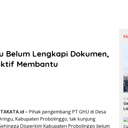
H
u Belum Lengkapi Dokumen,
aktif Membantu
5 
Ge
La
TAKATA.id –
Pihak pengembang PT GHU di Desa
Sp
ringu, Kabupaten Probolinggo, tak kunjung
 Sehingga Disperkim Kabupaten Probolinggo belum