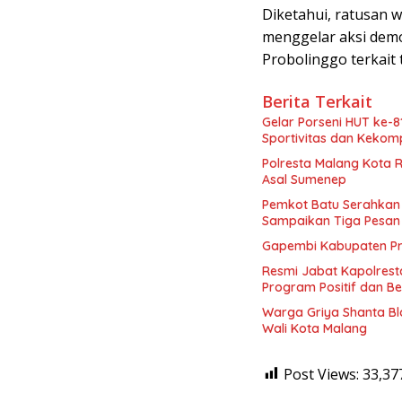
Diketahui, ratusan 
menggelar aksi demo
Probolinggo terkait 
Berita Terkait
Gelar Porseni HUT ke-8
Sportivitas dan Keko
Polresta Malang Kota 
Asal Sumenep
Pemkot Batu Serahkan 
Sampaikan Tiga Pesa
Gapembi Kabupaten Pro
Resmi Jabat Kapolrest
Program Positif dan B
Warga Griya Shanta Bl
Wali Kota Malang
Post Views:
33,37