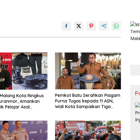
Po
Pemkot Batu Serahkan Piagam
 Malang Kota Ringkus
Purna Tugas kepada 11 ASN,
Curanmor, Amankan
Wali Kota Sampaikan Tiga
ik Pelajar Asal
Pesan Utama
p