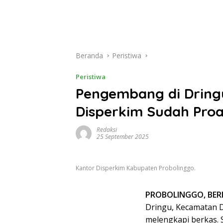
Beranda
Peristiwa
Peristiwa
Pengembang di Dring
Disperkim Sudah Pro
Redaksi
25 September 2025
Kantor Disperkim Kabupaten Probolinggo.
PROBOLINGGO, BERI
Dringu, Kecamatan D
melengkapi berkas.