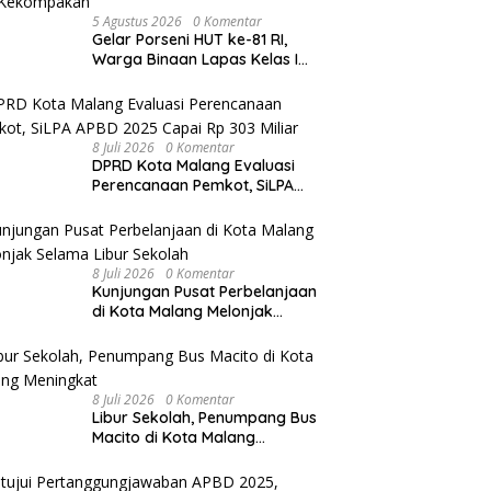
5 Agustus 2026
0 Komentar
Gelar Porseni HUT ke-81 RI,
Warga Binaan Lapas Kelas I
Malang Diajak Junjung
Sportivitas dan Kekompakan
8 Juli 2026
0 Komentar
DPRD Kota Malang Evaluasi
Perencanaan Pemkot, SiLPA
APBD 2025 Capai Rp 303 Miliar
8 Juli 2026
0 Komentar
Kunjungan Pusat Perbelanjaan
di Kota Malang Melonjak
Selama Libur Sekolah
8 Juli 2026
0 Komentar
Libur Sekolah, Penumpang Bus
Macito di Kota Malang
Meningkat