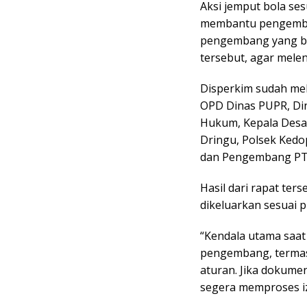
Aksi jemput bola se
membantu pengemba
pengembang yang be
tersebut, agar mele
Disperkim sudah mel
OPD Dinas PUPR, Din
Hukum, Kepala Desa 
Dringu, Polsek Kedo
dan Pengembang PT
Hasil dari rapat ter
dikeluarkan sesuai 
“Kendala utama saat
pengembang, termas
aturan. Jika dokume
segera memproses izi