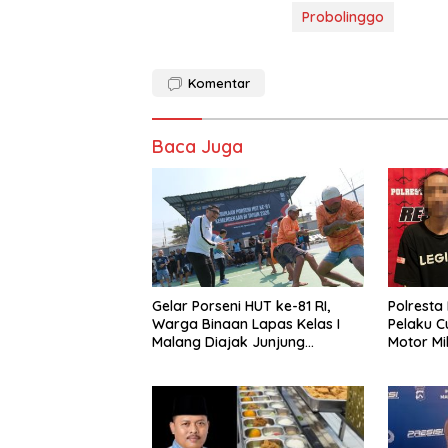
Probolinggo
Komentar
Baca Juga
Gelar Porseni HUT ke-81 RI,
Polresta
Warga Binaan Lapas Kelas I
Pelaku 
Malang Diajak Junjung
Motor Mil
Sportivitas dan Kekompakan
Sumene