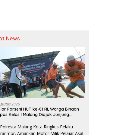
ot News
Agustus 2026
lar Porseni HUT ke-81 RI, Warga Binaan
pas Kelas I Malang Diajak Junjung
ortivitas dan Kekompakan