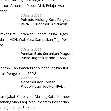
5 Agustus 2026
Polresta Malang Kota Ringkus
Pelaku Curanmor, Amankan
Motor Milik Pelajar Asal
Sumenep
5 Agustus 2026
Pemkot Batu Serahkan Piagam
Purna Tugas kepada 11 ASN,
Wali Kota Sampaikan Tiga
Pesan Utama
2 Agustus 2026
Gapembi Kabupaten
Probolinggo Jadikan IPAL
Prioritas Pengelolaan SPPG