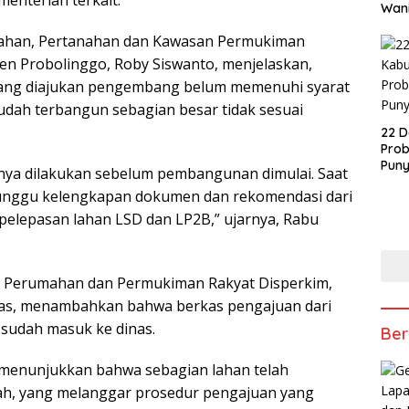
Wani
ahan, Pertanahan dan Kawasan Permukiman
en Probolinggo, Roby Siswanto, menjelaskan,
yang diajukan pengembang belum memenuhi syarat
udah terbangun sebagian besar tidak sesuai
22 D
Prob
Puny
nya dilakukan sebelum pembangunan dimulai. Saat
nunggu kelengkapan dokumen dan rekomendasi dari
 pelepasan lahan LSD dan LP2B,” ujarnya, Rabu
id Perumahan dan Permukiman Rakyat Disperkim,
tyas, menambahkan bahwa berkas pengajuan dari
sudah masuk ke dinas.
Ber
 menunjukkan bahwa sebagian lahan telah
ah, yang melanggar prosedur pengajuan yang