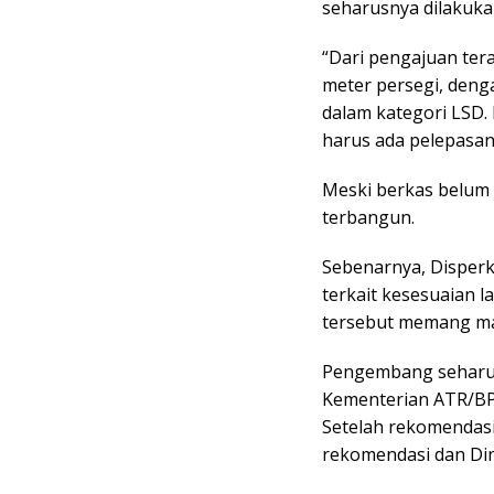
seharusnya dilakuka
“Dari pengajuan tera
meter persegi, deng
dalam kategori LSD.
harus ada pelepasan 
Meski berkas belum 
terbangun.
Sebenarnya, Disperk
terkait kesesuaian 
tersebut memang ma
Pengembang seharu
Kementerian ATR/BPN
Setelah rekomendasi
rekomendasi dan Din