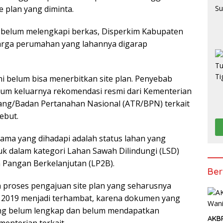
e plan yang diminta.
belum melengkapi berkas, Disperkim Kabupaten
arga perumahan yang lahannya digarap
ni belum bisa menerbitkan site plan. Penyebab
um keluarnya rekomendasi resmi dari Kementerian
ang/Badan Pertanahan Nasional (ATR/BPN) terkait
ebut.
utama yang dihadapi adalah status lahan yang
k dalam kategori Lahan Sawah Dilindungi (LSD)
 Pangan Berkelanjutan (LP2B).
Ber
 proses pengajuan site plan yang seharusnya
l 2019 menjadi terhambat, karena dokumen yang
g belum lengkap dan belum mendapatkan
AKBP
enterian terkait.