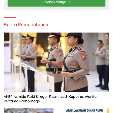
Selengkapnya
Berita Pemerintahan
AKBP Asmida Rizki Siregar Resmi Jadi Kapolres Wanita
Pertama Probolinggo