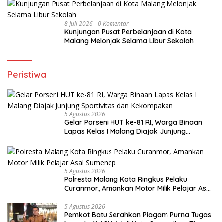
8 Juli 2026
0 Komentar
Kunjungan Pusat Perbelanjaan di Kota
Malang Melonjak Selama Libur Sekolah
Peristiwa
5 Agustus 2026
Gelar Porseni HUT ke-81 RI, Warga Binaan
Lapas Kelas I Malang Diajak Junjung
Sportivitas dan Kekompakan
5 Agustus 2026
Polresta Malang Kota Ringkus Pelaku
Curanmor, Amankan Motor Milik Pelajar Asal
Sumenep
5 Agustus 2026
Pemkot Batu Serahkan Piagam Purna Tugas