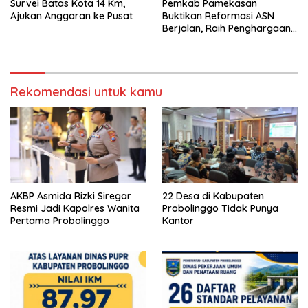
Survei Batas Kota 14 Km,
Pemkab Pamekasan
Ajukan Anggaran ke Pusat
Buktikan Reformasi ASN
Berjalan, Raih Penghargaan
Adhi Manawa Nugraha
Madya
Rekomendasi untuk kamu
AKBP Asmida Rizki Siregar
22 Desa di Kabupaten
Resmi Jadi Kapolres Wanita
Probolinggo Tidak Punya
Pertama Probolinggo
Kantor