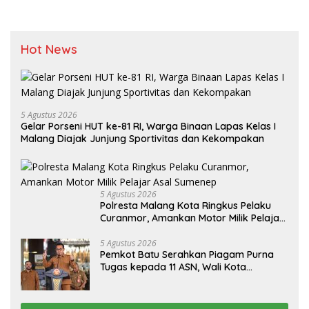
Hot News
5 Agustus 2026
Gelar Porseni HUT ke-81 RI, Warga Binaan Lapas Kelas I
Malang Diajak Junjung Sportivitas dan Kekompakan
5 Agustus 2026
Polresta Malang Kota Ringkus Pelaku
Curanmor, Amankan Motor Milik Pelajar
Asal Sumenep
5 Agustus 2026
Pemkot Batu Serahkan Piagam Purna
Tugas kepada 11 ASN, Wali Kota
Sampaikan Tiga Pesan Utama