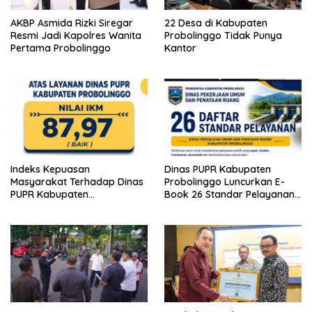
AKBP Asmida Rizki Siregar
22 Desa di Kabupaten
Resmi Jadi Kapolres Wanita
Probolinggo Tidak Punya
Pertama Probolinggo
Kantor
Indeks Kepuasan
Dinas PUPR Kabupaten
Masyarakat Terhadap Dinas
Probolinggo Luncurkan E-
PUPR Kabupaten
Book 26 Standar Pelayanan
Probolinggo Capai 87,97
Publik