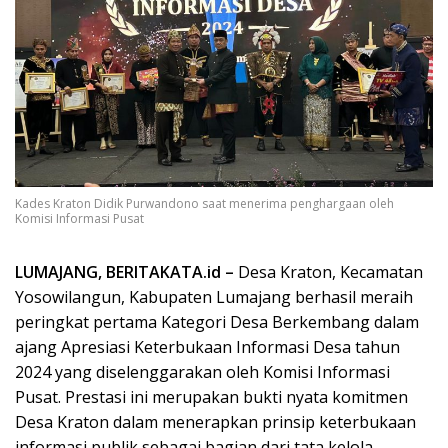
Kades Kraton Didik Purwandono saat menerima penghargaan oleh
Komisi Informasi Pusat
LUMAJANG, BERITAKATA.id –
Desa Kraton, Kecamatan
Yosowilangun, Kabupaten Lumajang berhasil meraih
peringkat pertama Kategori Desa Berkembang dalam
ajang Apresiasi Keterbukaan Informasi Desa tahun
2024 yang diselenggarakan oleh Komisi Informasi
Pusat. Prestasi ini merupakan bukti nyata komitmen
Desa Kraton dalam menerapkan prinsip keterbukaan
informasi publik sebagai bagian dari tata kelola