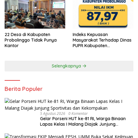
22 Desa di Kabupaten
Indeks Kepuasan
Probolinggo Tidak Punya
Masyarakat Terhadap Dinas
Kantor
PUPR Kabupaten
Probolinggo Capai 87,97
Selengkapnya
Berita Populer
5 Agustus 2026
0 Komentar
Gelar Porseni HUT ke-81 RI, Warga Binaan
Lapas Kelas I Malang Diajak Junjung
Sportivitas dan Kekompakan