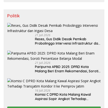
Politik
21 Juli 2026
Reses, Gus Didik Desak Pemkab
Probolinggo Intervensi Infrastruktur dan
Irigasi Desa
21 Juli 2026
Paripurna APBD 2025: DPRD Kota
Malang Beri Enam Rekomendasi, Soroti
Persentase Belanja Modal
16 Juli 2026
Komisi C DPRD Kota Malang Kawal
Aspirasi Sopir Angkot Terhadap
Transjatim Koridor II ke Pemprov Jatim