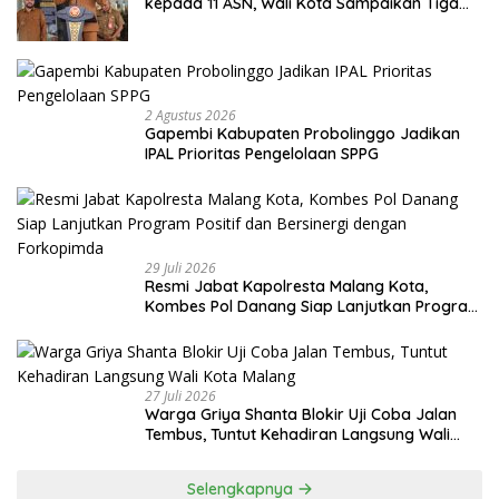
kepada 11 ASN, Wali Kota Sampaikan Tiga
Pesan Utama
2 Agustus 2026
Gapembi Kabupaten Probolinggo Jadikan
IPAL Prioritas Pengelolaan SPPG
29 Juli 2026
Resmi Jabat Kapolresta Malang Kota,
Kombes Pol Danang Siap Lanjutkan Program
Positif dan Bersinergi dengan Forkopimda
27 Juli 2026
Warga Griya Shanta Blokir Uji Coba Jalan
Tembus, Tuntut Kehadiran Langsung Wali
Kota Malang
Selengkapnya