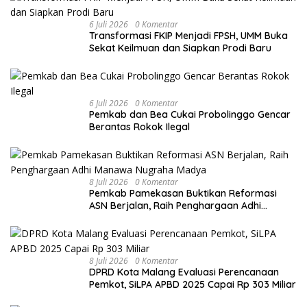
6 Juli 2026
0 Komentar
Transformasi FKIP Menjadi FPSH, UMM Buka
Sekat Keilmuan dan Siapkan Prodi Baru
6 Juli 2026
0 Komentar
Pemkab dan Bea Cukai Probolinggo Gencar
Berantas Rokok Ilegal
8 Juli 2026
0 Komentar
Pemkab Pamekasan Buktikan Reformasi
ASN Berjalan, Raih Penghargaan Adhi
Manawa Nugraha Madya
8 Juli 2026
0 Komentar
DPRD Kota Malang Evaluasi Perencanaan
Pemkot, SiLPA APBD 2025 Capai Rp 303 Miliar