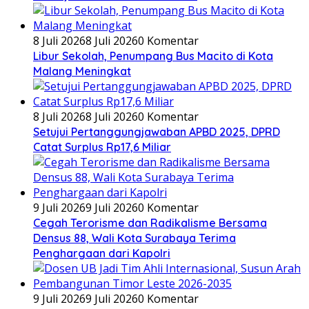
8 Juli 2026
8 Juli 2026
0 Komentar
Libur Sekolah, Penumpang Bus Macito di Kota
Malang Meningkat
8 Juli 2026
8 Juli 2026
0 Komentar
Setujui Pertanggungjawaban APBD 2025, DPRD
Catat Surplus Rp17,6 Miliar
9 Juli 2026
9 Juli 2026
0 Komentar
Cegah Terorisme dan Radikalisme Bersama
Densus 88, Wali Kota Surabaya Terima
Penghargaan dari Kapolri
9 Juli 2026
9 Juli 2026
0 Komentar