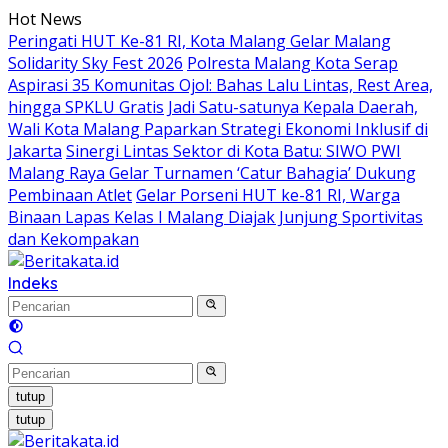
Langsung
Hot News
ke
Peringati HUT Ke-81 RI, Kota Malang Gelar Malang
konten
Solidarity Sky Fest 2026
Polresta Malang Kota Serap
Aspirasi 35 Komunitas Ojol: Bahas Lalu Lintas, Rest Area,
hingga SPKLU Gratis
Jadi Satu-satunya Kepala Daerah,
Wali Kota Malang Paparkan Strategi Ekonomi Inklusif di
Jakarta
Sinergi Lintas Sektor di Kota Batu: SIWO PWI
Malang Raya Gelar Turnamen ‘Catur Bahagia’ Dukung
Pembinaan Atlet
Gelar Porseni HUT ke-81 RI, Warga
Binaan Lapas Kelas I Malang Diajak Junjung Sportivitas
dan Kekompakan
Indeks
tutup
tutup