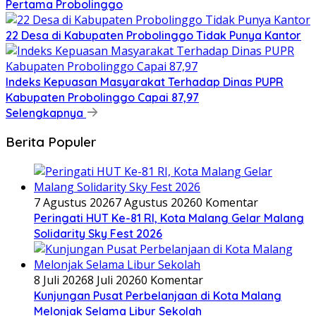
Pertama Probolinggo
22 Desa di Kabupaten Probolinggo Tidak Punya Kantor
Indeks Kepuasan Masyarakat Terhadap Dinas PUPR
Kabupaten Probolinggo Capai 87,97
Selengkapnya
Berita Populer
7 Agustus 2026
7 Agustus 2026
0 Komentar
Peringati HUT Ke-81 RI, Kota Malang Gelar Malang
Solidarity Sky Fest 2026
8 Juli 2026
8 Juli 2026
0 Komentar
Kunjungan Pusat Perbelanjaan di Kota Malang
Melonjak Selama Libur Sekolah