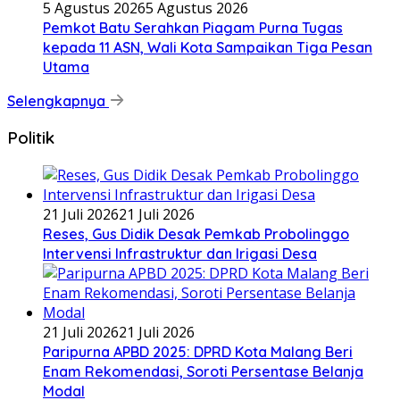
5 Agustus 2026
5 Agustus 2026
Pemkot Batu Serahkan Piagam Purna Tugas
kepada 11 ASN, Wali Kota Sampaikan Tiga Pesan
Utama
Selengkapnya
Politik
21 Juli 2026
21 Juli 2026
Reses, Gus Didik Desak Pemkab Probolinggo
Intervensi Infrastruktur dan Irigasi Desa
21 Juli 2026
21 Juli 2026
Paripurna APBD 2025: DPRD Kota Malang Beri
Enam Rekomendasi, Soroti Persentase Belanja
Modal