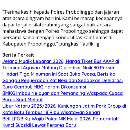
“Terima kasih kepada Polres Probolinggo dan jajaran
atas acara diagram hari ini. Kami berharap kedepannya
dapat terjalin silaturahmi yang sangat baik antara
mahasiswa dengan Polres Probolinggo sehingga dapat
bersama sama menjaga kondusifitas kamtibmas di
Kabupaten Probolinggo,” pungkas Taufik. ig
Berita Terkait
Jelang Mudik Lebaran 2026, Harga Tiket Bus AKAP di
Terminal Arjosari Malang Diprediksi Naik 30 Persen
Hindari Tiga Minuman Ini Saat Buka Puasa, Berisiko
Ganggu Penyerapan Zat Besi dan Sebabkan Dehidrasi
Guru Gembul: MBG Haram Dikonsumsi
BMKG Imbau Nelayan dan Pemancing Waspada Cuaca
Buruk Saat Melaut
Libur Nataru 2025/2026, Kunjungan Jatim Park Group di
Kota Batu Tembus 18 Ribu Wisatawan Sehari
Beli LPG 3 Kg Wajib Pakai NIK Mulai 2026, Pemerintah
Kunci Subsidi Lewat Perpres Baru