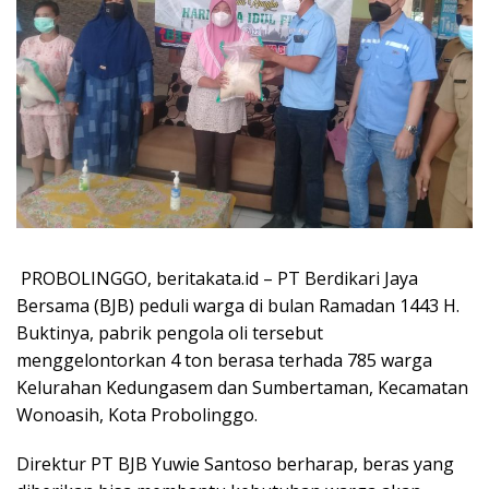
PROBOLINGGO, beritakata.id – PT Berdikari Jaya
Bersama (BJB) peduli warga di bulan Ramadan 1443 H.
Buktinya, pabrik pengola oli tersebut
menggelontorkan 4 ton berasa terhada 785 warga
Kelurahan Kedungasem dan Sumbertaman, Kecamatan
Wonoasih, Kota Probolinggo.
Direktur PT BJB Yuwie Santoso berharap, beras yang