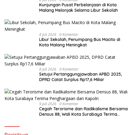
Kunjungan Pusat Perbelanjaan di Kota
Malang Melonjak Selama Libur Sekolah
8 Juli 2026
0 Komentar
Libur Sekolah, Penumpang Bus Macito di
Kota Malang Meningkat
8 Juli 2026
0 Komentar
Setujui Pertanggungjawaban APBD 2025,
DPRD Catat Surplus Rp17,6 Miliar
9 Juli 2026
0 Komentar
Cegah Terorisme dan Radikalisme Bersama
Densus 88, Wali Kota Surabaya Terima
Penghargaan dari Kapolri
Peristiwa