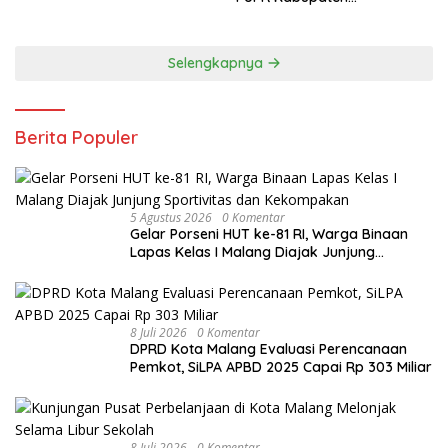
Probolinggo Capai 87,97
Selengkapnya
Berita Populer
5 Agustus 2026
0 Komentar
Gelar Porseni HUT ke-81 RI, Warga Binaan
Lapas Kelas I Malang Diajak Junjung
Sportivitas dan Kekompakan
8 Juli 2026
0 Komentar
DPRD Kota Malang Evaluasi Perencanaan
Pemkot, SiLPA APBD 2025 Capai Rp 303 Miliar
8 Juli 2026
0 Komentar