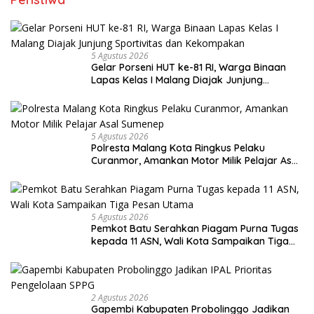
5 Agustus 2026
Gelar Porseni HUT ke-81 RI, Warga Binaan
Lapas Kelas I Malang Diajak Junjung
Sportivitas dan Kekompakan
5 Agustus 2026
Polresta Malang Kota Ringkus Pelaku
Curanmor, Amankan Motor Milik Pelajar Asal
Sumenep
5 Agustus 2026
Pemkot Batu Serahkan Piagam Purna Tugas
kepada 11 ASN, Wali Kota Sampaikan Tiga
Pesan Utama
2 Agustus 2026
Gapembi Kabupaten Probolinggo Jadikan