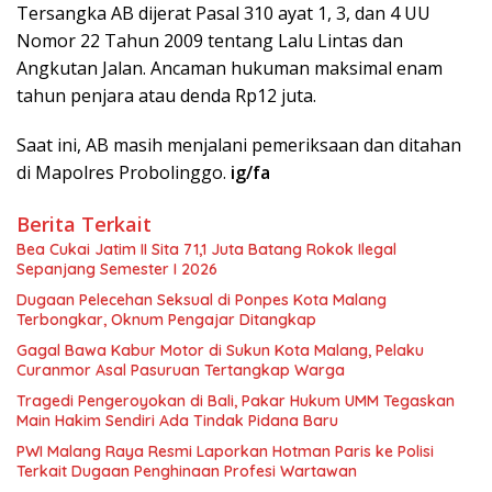
Tersangka AB dijerat Pasal 310 ayat 1, 3, dan 4 UU
Nomor 22 Tahun 2009 tentang Lalu Lintas dan
Angkutan Jalan. Ancaman hukuman maksimal enam
tahun penjara atau denda Rp12 juta.
Saat ini, AB masih menjalani pemeriksaan dan ditahan
di Mapolres Probolinggo.
ig/fa
Berita Terkait
Bea Cukai Jatim II Sita 71,1 Juta Batang Rokok Ilegal
Sepanjang Semester I 2026
Dugaan Pelecehan Seksual di Ponpes Kota Malang
Terbongkar, Oknum Pengajar Ditangkap
Gagal Bawa Kabur Motor di Sukun Kota Malang, Pelaku
Curanmor Asal Pasuruan Tertangkap Warga
Tragedi Pengeroyokan di Bali, Pakar Hukum UMM Tegaskan
Main Hakim Sendiri Ada Tindak Pidana Baru
PWI Malang Raya Resmi Laporkan Hotman Paris ke Polisi
Terkait Dugaan Penghinaan Profesi Wartawan