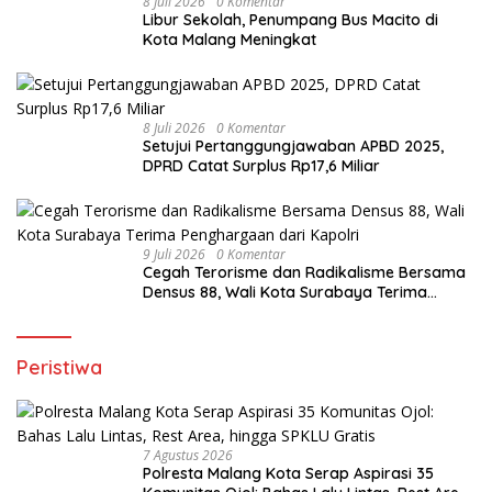
8 Juli 2026
0 Komentar
Libur Sekolah, Penumpang Bus Macito di
Kota Malang Meningkat
8 Juli 2026
0 Komentar
Setujui Pertanggungjawaban APBD 2025,
DPRD Catat Surplus Rp17,6 Miliar
9 Juli 2026
0 Komentar
Cegah Terorisme dan Radikalisme Bersama
Densus 88, Wali Kota Surabaya Terima
Penghargaan dari Kapolri
Peristiwa
7 Agustus 2026
Polresta Malang Kota Serap Aspirasi 35