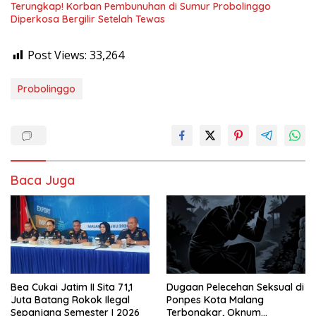
Terungkap! Korban Pembunuhan di Sumur Probolinggo
Diperkosa Bergilir Setelah Tewas
Post Views:
33,264
Probolinggo
Baca Juga
Bea Cukai Jatim II Sita 71,1
Dugaan Pelecehan Seksual di
Juta Batang Rokok Ilegal
Ponpes Kota Malang
Sepanjang Semester I 2026
Terbongkar, Oknum