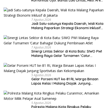
Komunitas Ojol: Bahas Lalu Lintas, Rest Area,
hingga SPKLU Gratis
7 Agustus 2026
Jadi Satu-satunya Kepala Daerah, Wali Kota
Malang Paparkan Strategi Ekonomi Inklusif
di Jakarta
7 Agustus 2026
Sinergi Lintas Sektor di Kota Batu: SIWO PWI
Malang Raya Gelar Turnamen ‘Catur
Bahagia’ Dukung Pembinaan Atlet
5 Agustus 2026
Gelar Porseni HUT ke-81 RI, Warga Binaan
Lapas Kelas I Malang Diajak Junjung
Sportivitas dan Kekompakan
5 Agustus 2026
Polresta Malang Kota Ringkus Pelaku