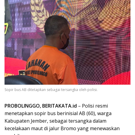
Sopir bus AB ditetapkan sebagai tersangka oleh polisi.
PROBOLINGGO, BERITAKATA.id
– Polisi resmi
menetapkan sopir bus berinisial AB (60), warga
Kabupaten Jember, sebagai tersangka dalam
kecelakaan maut di jalur Bromo yang menewaskan