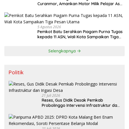
Curanmor, Amankan Motor Milik Pelajar Asal
Sumenep
5 Agustus 2026
Pemkot Batu Serahkan Piagam Purna Tugas
kepada 11 ASN, Wali Kota Sampaikan Tiga
Pesan Utama
Selengkapnya
Politik
21 Juli 2026
Reses, Gus Didik Desak Pemkab
Probolinggo Intervensi Infrastruktur dan
Irigasi Desa
21 Juli 2026