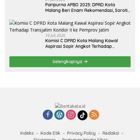
Paripurna APBD 2025: DPRD Kota
Malang Beri Enam Rekomendasi, Soroti
Persentase Belanja Modal
16 Juli 2026
Komisi C DPRD Kota Malang Kawal
Aspirasi Sopir Angkot Terhadap
Transjatim Koridor II ke Pemprov Jatim
Selengkapnya
Indeks
Kode Etik
Privacy Policy
Redaksi
Disclaimer
Pedoman Media Siber