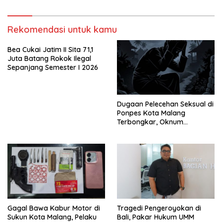
Wartawan
Rekomendasi untuk kamu
Bea Cukai Jatim II Sita 71,1
Juta Batang Rokok Ilegal
Sepanjang Semester I 2026
Dugaan Pelecehan Seksual di
Ponpes Kota Malang
Terbongkar, Oknum
Pengajar Ditangkap
Gagal Bawa Kabur Motor di
Tragedi Pengeroyokan di
Sukun Kota Malang, Pelaku
Bali, Pakar Hukum UMM