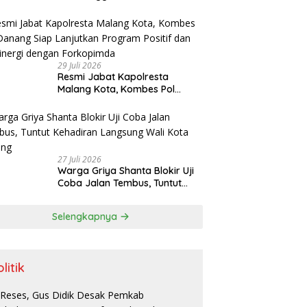
Prioritas Pengelolaan SPPG
29 Juli 2026
Resmi Jabat Kapolresta
Malang Kota, Kombes Pol
Danang Siap Lanjutkan
Program Positif dan Bersinergi
dengan Forkopimda
27 Juli 2026
Warga Griya Shanta Blokir Uji
Coba Jalan Tembus, Tuntut
Kehadiran Langsung Wali Kota
Malang
Selengkapnya
litik