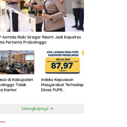
 Asmida Rizki Siregar Resmi Jadi Kapolres
ta Pertama Probolinggo
esa di Kabupaten
Indeks Kepuasan
olinggo Tidak
Masyarakat Terhadap
a Kantor
Dinas PUPR
Kabupaten
Probolinggo Capai
87,97
Selengkapnya