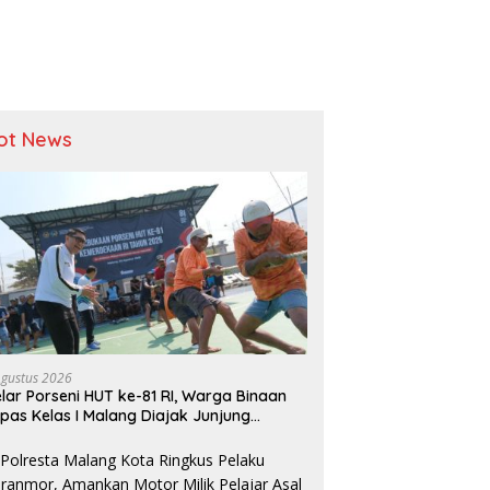
ot News
Agustus 2026
lar Porseni HUT ke-81 RI, Warga Binaan
pas Kelas I Malang Diajak Junjung
ortivitas dan Kekompakan