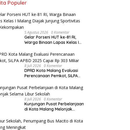
ita Populer
5 Agustus 2026
0 Komentar
Gelar Porseni HUT ke-81 RI,
Warga Binaan Lapas Kelas I
Malang Diajak Junjung
Sportivitas dan Kekompakan
8 Juli 2026
0 Komentar
DPRD Kota Malang Evaluasi
Perencanaan Pemkot, SiLPA
APBD 2025 Capai Rp 303 Miliar
8 Juli 2026
0 Komentar
Kunjungan Pusat Perbelanjaan
di Kota Malang Melonjak
Selama Libur Sekolah