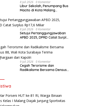
8 Juli 2026
0 Komentar
Libur Sekolah, Penumpang Bus
Macito di Kota Malang
Meningkat
8 Juli 2026
0 Komentar
Setujui Pertanggungjawaban
APBD 2025, DPRD Catat Surplus
Rp17,6 Miliar
9 Juli 2026
0 Komentar
Cegah Terorisme dan
Radikalisme Bersama Densus
88, Wali Kota Surabaya Terima
Penghargaan dari Kapolri
istiwa