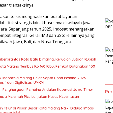
esar transaksinya.
t akan terus menghadirkan pusat layanan
lah titik strategis lain, khususnya di wilayah Jawa,
ara. Sepanjang tahun 2025, Indosat menargetkan
mpat integrasi Gerai IM3 dan 3Store lainnya yang
wilayah Jawa, Bali, dan Nusa Tenggara.
berbrantas Kota Batu Dimaling, Kerugian Jutaan Rupiah
Kota Malang Tembus Rp 160 Ribu, Pemkot Datangkan 100
k Indonesia Malang Gelar Sapta Rona Pesona 2026:
usif dan Digitalisasi UMKM
ih Penghargaan Pembina Andalan Koperasi Jawa Timur
Per
esia Melemah Picu Lonjakan Kasus Kecemasan
 Telur di Pasar Besar Kota Malang Naik, Diduga Imbas
Program MBG