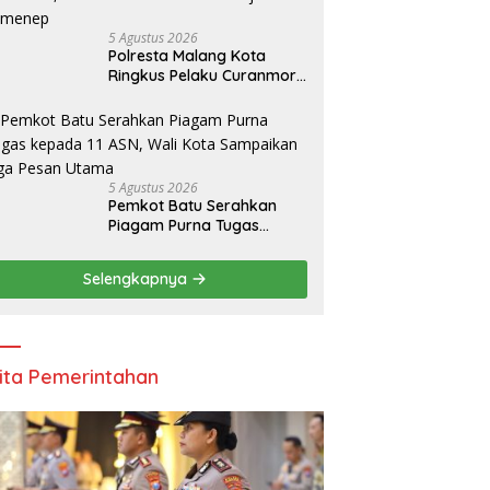
5 Agustus 2026
Polresta Malang Kota
Ringkus Pelaku Curanmor,
Amankan Motor Milik
Pelajar Asal Sumenep
5 Agustus 2026
Pemkot Batu Serahkan
Piagam Purna Tugas
kepada 11 ASN, Wali Kota
Sampaikan Tiga Pesan
Selengkapnya
Utama
ita Pemerintahan