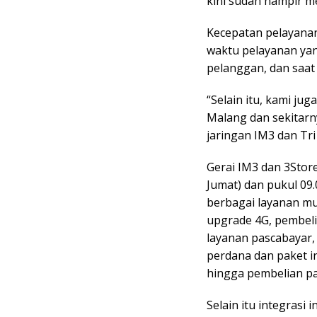
kini sudah hampir me
Kecepatan pelayanan
waktu pelayanan yan
pelanggan, dan saat 
“Selain itu, kami ju
Malang dan sekitarn
jaringan IM3 dan Tri
Gerai IM3 dan 3Store
Jumat) dan pukul 09
berbagai layanan mul
upgrade 4G, pembeli
layanan pascabayar,
perdana dan paket i
hingga pembelian pa
Selain itu integrasi 