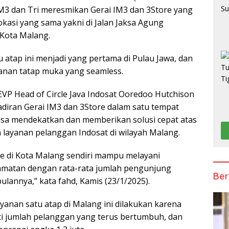
IM3 dan Tri meresmikan Gerai IM3 dan 3Store yang
 lokasi yang sama yakni di Jalan Jaksa Agung
Kota Malang.
 atap ini menjadi yang pertama di Pulau Jawa, dan
nan tatap muka yang seamless.
VP Head of Circle Java Indosat Ooredoo Hutchison
iran Gerai IM3 dan 3Store dalam satu tempat
sa mendekatkan dan memberikan solusi cepat atas
 layanan pelanggan Indosat di wilayah Malang.
re di Kota Malang sendiri mampu melayani
amatan dengan rata-rata jumlah pengunjung
Ber
ulannya,” kata fahd, Kamis (23/1/2025).
yanan satu atap di Malang ini dilakukan karena
i jumlah pelanggan yang terus bertumbuh, dan