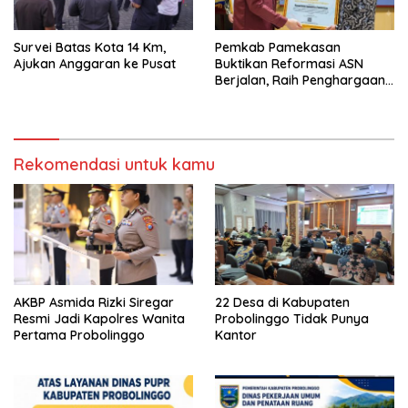
Survei Batas Kota 14 Km,
Pemkab Pamekasan
Ajukan Anggaran ke Pusat
Buktikan Reformasi ASN
Berjalan, Raih Penghargaan
Adhi Manawa Nugraha
Madya
Rekomendasi untuk kamu
AKBP Asmida Rizki Siregar
22 Desa di Kabupaten
Resmi Jadi Kapolres Wanita
Probolinggo Tidak Punya
Pertama Probolinggo
Kantor