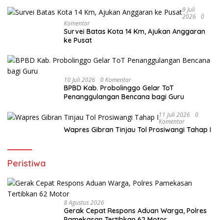
9 Juli
2026
0
Komentar
Survei Batas Kota 14 Km, Ajukan Anggaran
ke Pusat
10 Juli 2026
0 Komentar
BPBD Kab. Probolinggo Gelar ToT
Penanggulangan Bencana bagi Guru
11 Juli 2026
0
Komentar
Wapres Gibran Tinjau Tol Prosiwangi Tahap I
Peristiwa
8 Agustus 2026
Gerak Cepat Respons Aduan Warga, Polres
Pamekasan Tertibkan 62 Motor