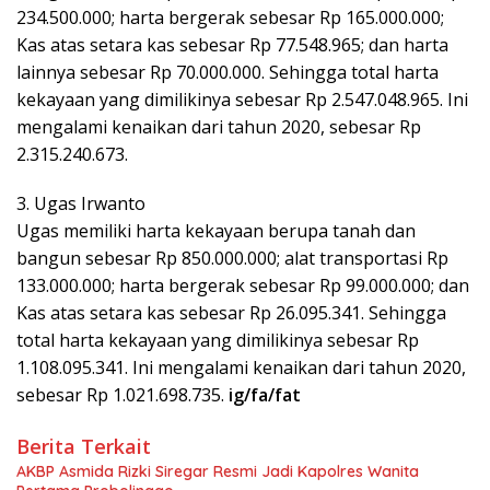
234.500.000; harta bergerak sebesar Rp 165.000.000;
Kas atas setara kas sebesar Rp 77.548.965; dan harta
lainnya sebesar Rp 70.000.000. Sehingga total harta
kekayaan yang dimilikinya sebesar Rp 2.547.048.965. Ini
mengalami kenaikan dari tahun 2020, sebesar Rp
2.315.240.673.
3. Ugas Irwanto
Ugas memiliki harta kekayaan berupa tanah dan
bangun sebesar Rp 850.000.000; alat transportasi Rp
133.000.000; harta bergerak sebesar Rp 99.000.000; dan
Kas atas setara kas sebesar Rp 26.095.341. Sehingga
total harta kekayaan yang dimilikinya sebesar Rp
1.108.095.341. Ini mengalami kenaikan dari tahun 2020,
sebesar Rp 1.021.698.735.
ig/fa/fat
Berita Terkait
AKBP Asmida Rizki Siregar Resmi Jadi Kapolres Wanita