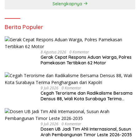
Selengkapnya
Berita Populer
8 Agustus 2026
0 Komentar
Gerak Cepat Respons Aduan Warga, Polres
Pamekasan Tertibkan 62 Motor
9 Juli 2026
0 Komentar
Cegah Terorisme dan Radikalisme Bersama
Densus 88, Wali Kota Surabaya Terima
Penghargaan dari Kapolri
9 Juli 2026
0 Komentar
Dosen UB Jadi Tim Ahli Internasional, Susun
Arah Pembangunan Timor Leste 2026-2035