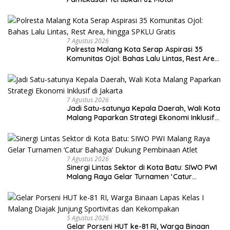
7 Agustus 2026
Polresta Malang Kota Serap Aspirasi 35
Komunitas Ojol: Bahas Lalu Lintas, Rest Area,
hingga SPKLU Gratis
7 Agustus 2026
Jadi Satu-satunya Kepala Daerah, Wali Kota
Malang Paparkan Strategi Ekonomi Inklusif
di Jakarta
7 Agustus 2026
Sinergi Lintas Sektor di Kota Batu: SIWO PWI
Malang Raya Gelar Turnamen ‘Catur
Bahagia’ Dukung Pembinaan Atlet
5 Agustus 2026
Gelar Porseni HUT ke-81 RI, Warga Binaan