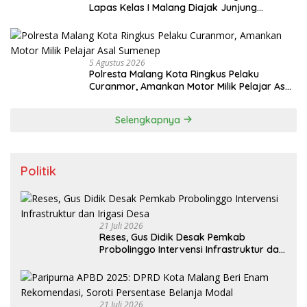
Lapas Kelas I Malang Diajak Junjung
Sportivitas dan Kekompakan
5 Agustus 2026
Polresta Malang Kota Ringkus Pelaku
Curanmor, Amankan Motor Milik Pelajar Asal
Sumenep
Selengkapnya
Politik
21 Juli 2026
Reses, Gus Didik Desak Pemkab
Probolinggo Intervensi Infrastruktur dan
Irigasi Desa
21 Juli 2026