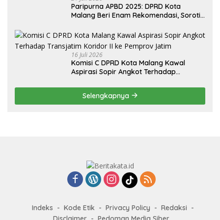
Paripurna APBD 2025: DPRD Kota
Malang Beri Enam Rekomendasi, Soroti
Persentase Belanja Modal
16 Juli 2026
Komisi C DPRD Kota Malang Kawal
Aspirasi Sopir Angkot Terhadap
Transjatim Koridor II ke Pemprov Jatim
Selengkapnya
Indeks
Kode Etik
Privacy Policy
Redaksi
Disclaimer
Pedoman Media Siber