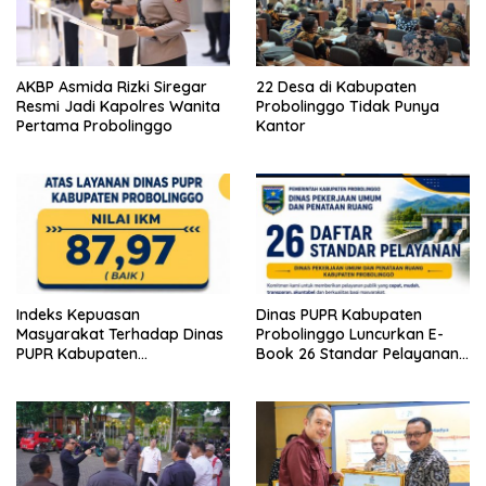
AKBP Asmida Rizki Siregar
22 Desa di Kabupaten
Resmi Jadi Kapolres Wanita
Probolinggo Tidak Punya
Pertama Probolinggo
Kantor
Indeks Kepuasan
Dinas PUPR Kabupaten
Masyarakat Terhadap Dinas
Probolinggo Luncurkan E-
PUPR Kabupaten
Book 26 Standar Pelayanan
Probolinggo Capai 87,97
Publik