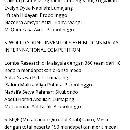
Callista Justine Marghandi: Gunung Kidul, Yogyakarta
Evelyn Dytia Nabilah: Lumajang
Iftitah Hidayati: Probolinggo
Nazeera Amsyar Azizi : Banyuwangi
M. Qodi Zaka Avda: Probolinggo
5. WORLD YOUNG INVENTORS EXHIBITIONS MALAY
INTERNNATIONAL COMPETITION
Lomba Research di Malaysia dengan 360 team dari 18
negara mendapatkan bronze medal
Aulia Nazwa Billah: Lumajang
Salum Malika Aliya Rohma: Probolinggo
Nadzifa Setya Rahman: Situbondo
Abdul Hamid Abdillah: Lumajang
Mohammad Afif Nafili: Probolinggo
6. MQK (Musabaqah Qiroatul Kitab) Cairo, Mesir
dengan total peserta 150 mendapatkan merit medal