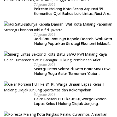
7 Agustus 2026
Polresta Malang Kota Serap Aspirasi 35
Komunitas Ojol: Bahas Lalu Lintas, Rest Area,
hingga SPKLU Gratis
7 Agustus 2026
Jadi Satu-satunya Kepala Daerah, Wali Kota
Malang Paparkan Strategi Ekonomi Inklusif
di Jakarta
7 Agustus 2026
Sinergi Lintas Sektor di Kota Batu: SIWO PWI
Malang Raya Gelar Turnamen ‘Catur
Bahagia’ Dukung Pembinaan Atlet
5 Agustus 2026
Gelar Porseni HUT ke-81 RI, Warga Binaan
Lapas Kelas I Malang Diajak Junjung
Sportivitas dan Kekompakan