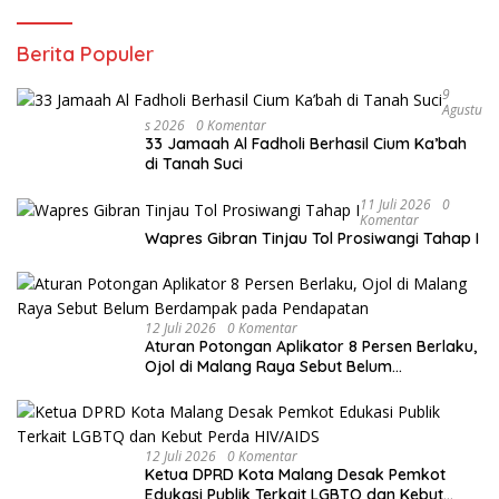
Berita Populer
9
Agustu
S 2026
0 Komentar
33 Jamaah Al Fadholi Berhasil Cium Ka’bah
di Tanah Suci
11 Juli 2026
0
Komentar
Wapres Gibran Tinjau Tol Prosiwangi Tahap I
12 Juli 2026
0 Komentar
Aturan Potongan Aplikator 8 Persen Berlaku,
Ojol di Malang Raya Sebut Belum
Berdampak pada Pendapatan
12 Juli 2026
0 Komentar
Ketua DPRD Kota Malang Desak Pemkot
Edukasi Publik Terkait LGBTQ dan Kebut