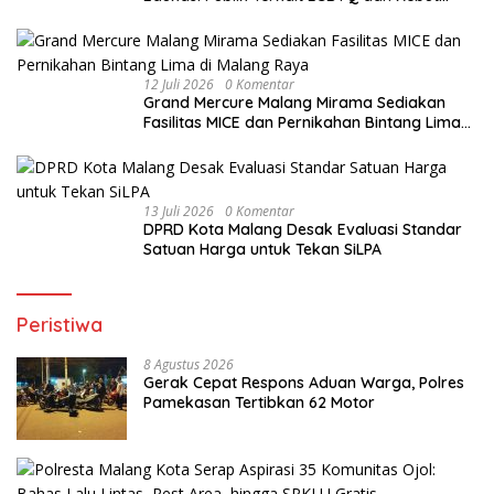
Perda HIV/AIDS
12 Juli 2026
0 Komentar
Grand Mercure Malang Mirama Sediakan
Fasilitas MICE dan Pernikahan Bintang Lima
di Malang Raya
13 Juli 2026
0 Komentar
DPRD Kota Malang Desak Evaluasi Standar
Satuan Harga untuk Tekan SiLPA
Peristiwa
8 Agustus 2026
Gerak Cepat Respons Aduan Warga, Polres
Pamekasan Tertibkan 62 Motor