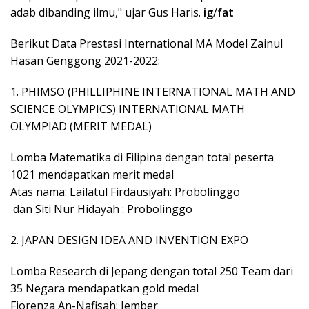
adab dibanding ilmu," ujar Gus Haris.
ig
/
fat
Berikut Data Prestasi International MA Model Zainul
Hasan Genggong 2021-2022:
1. PHIMSO (PHILLIPHINE INTERNATIONAL MATH AND
SCIENCE OLYMPICS) INTERNATIONAL MATH
OLYMPIAD (MERIT MEDAL)
Lomba Matematika di Filipina dengan total peserta
1021 mendapatkan merit medal
Atas nama: Lailatul Firdausiyah: Probolinggo
dan Siti Nur Hidayah : Probolinggo
2. JAPAN DESIGN IDEA AND INVENTION EXPO
Lomba Research di Jepang dengan total 250 Team dari
35 Negara mendapatkan gold medal
Fiorenza An-Nafisah: Jember