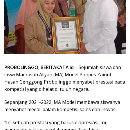
PROBOLINGGO
,
BERITAKATA
.
id
– Sejumlah siswa dan
siswi Madrasah Aliyah (MA) Model Ponpes Zainul
Hasan Genggong Probolinggo menyabet prestasi pada
kompetisi yang dihelat di tujuh negara.
Sepanjang 2021-2022, MA Model membawa siswanya
menyabet medali dalam kompetisi sains dan inovasi.
"Ini sebuah prestasi yang harus diapresiasi. Ini
madrasah, bukan sekolah umum. Tapi bisa