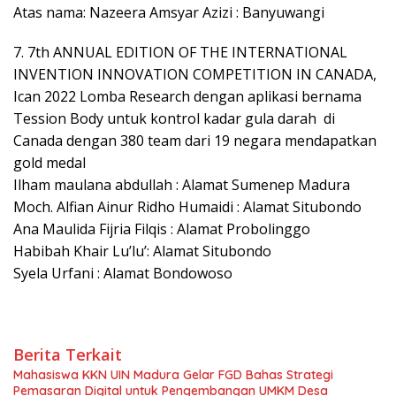
Atas nama: Nazeera Amsyar Azizi : Banyuwangi
7. 7th ANNUAL EDITION OF THE INTERNATIONAL
INVENTION INNOVATION COMPETITION IN CANADA,
Ican 2022 Lomba Research dengan aplikasi bernama
Tession Body untuk kontrol kadar gula darah di
Canada dengan 380 team dari 19 negara mendapatkan
gold medal
Ilham maulana abdullah : Alamat Sumenep Madura
Moch. Alfian Ainur Ridho Humaidi : Alamat Situbondo
Ana Maulida Fijria Filqis : Alamat Probolinggo
Habibah Khair Lu’lu’: Alamat Situbondo
Syela Urfani : Alamat Bondowoso
Berita Terkait
Mahasiswa KKN UIN Madura Gelar FGD Bahas Strategi
Pemasaran Digital untuk Pengembangan UMKM Desa