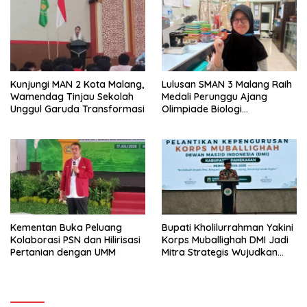
Kunjungi MAN 2 Kota Malang,
Lulusan SMAN 3 Malang Raih
Wamendag Tinjau Sekolah
Medali Perunggu Ajang
Unggul Garuda Transformasi
Olimpiade Biologi
Internasional 2026
Kementan Buka Peluang
Bupati Kholilurrahman Yakini
Kolaborasi PSN dan Hilirisasi
Korps Muballighah DMI Jadi
Pertanian dengan UMM
Mitra Strategis Wujudkan
Gerbang Salam di
Pamekasan