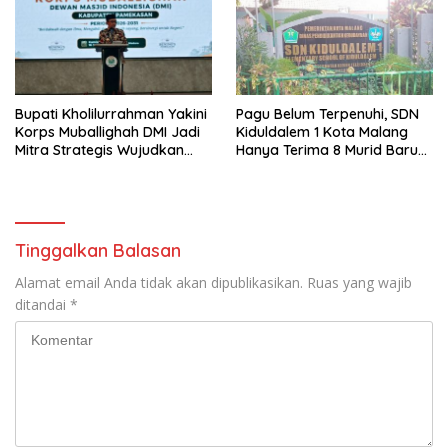
Bupati Kholilurrahman Yakini
Pagu Belum Terpenuhi, SDN
Korps Muballighah DMI Jadi
Kiduldalem 1 Kota Malang
Mitra Strategis Wujudkan
Hanya Terima 8 Murid Baru
Gerbang Salam di
Kelas 1
Pamekasan
Tinggalkan Balasan
Alamat email Anda tidak akan dipublikasikan.
Ruas yang wajib
ditandai
*