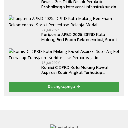
Reses, Gus Didik Desak Pemkab
Probolinggo Intervensi Infrastruktur dan
Irigasi Desa
21 Juli 2026
Paripurna APBD 2025: DPRD Kota
Malang Beri Enam Rekomendasi, Soroti
Persentase Belanja Modal
16 Juli 2026
Komisi C DPRD Kota Malang Kawal
Aspirasi Sopir Angkot Terhadap
Transjatim Koridor II ke Pemprov Jatim
Selengkapnya