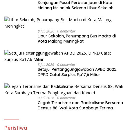
Kunjungan Pusat Perbelanjaan di Kota
Malang Melonjak Selama Libur Sekolah
8 Juli 2026
0 Komentar
Libur Sekolah, Penumpang Bus Macito di
Kota Malang Meningkat
8 Juli 2026
0 Komentar
Setujui Pertanggungjawaban APBD 2025,
DPRD Catat Surplus Rp17,6 Miliar
9 Juli 2026
0 Komentar
Cegah Terorisme dan Radikalisme Bersama
Densus 88, Wali Kota Surabaya Terima
Penghargaan dari Kapolri
Peristiwa