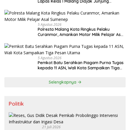
Lapas Kelas I Malang Diajak Junjung
Sportivitas dan Kekompakan
5 Agustus 2026
Polresta Malang Kota Ringkus Pelaku
Curanmor, Amankan Motor Milik Pelajar Asal
Sumenep
5 Agustus 2026
Pemkot Batu Serahkan Piagam Purna Tugas
kepada 11 ASN, Wali Kota Sampaikan Tiga
Pesan Utama
Selengkapnya
Politik
21 Juli 2026