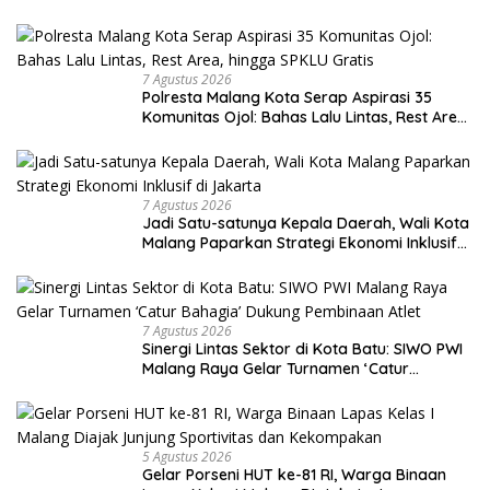
7 Agustus 2026
Polresta Malang Kota Serap Aspirasi 35
Komunitas Ojol: Bahas Lalu Lintas, Rest Area,
hingga SPKLU Gratis
7 Agustus 2026
Jadi Satu-satunya Kepala Daerah, Wali Kota
Malang Paparkan Strategi Ekonomi Inklusif
di Jakarta
7 Agustus 2026
Sinergi Lintas Sektor di Kota Batu: SIWO PWI
Malang Raya Gelar Turnamen ‘Catur
Bahagia’ Dukung Pembinaan Atlet
5 Agustus 2026
Gelar Porseni HUT ke-81 RI, Warga Binaan