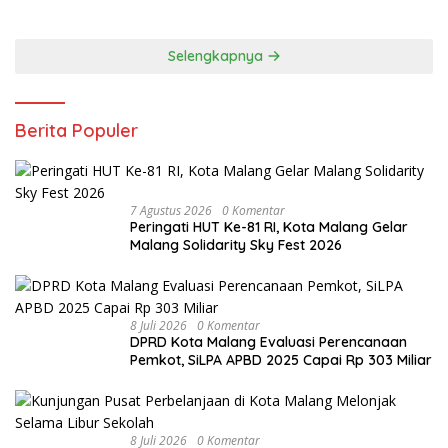
Probolinggo Capai 87,97
Selengkapnya
Berita Populer
7 Agustus 2026
0 Komentar
Peringati HUT Ke-81 RI, Kota Malang Gelar
Malang Solidarity Sky Fest 2026
8 Juli 2026
0 Komentar
DPRD Kota Malang Evaluasi Perencanaan
Pemkot, SiLPA APBD 2025 Capai Rp 303 Miliar
8 Juli 2026
0 Komentar