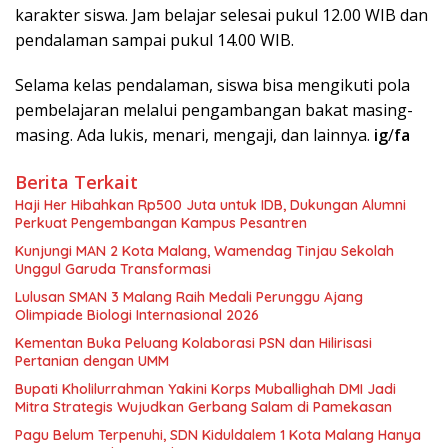
karakter siswa. Jam belajar selesai pukul 12.00 WIB dan
pendalaman sampai pukul 14.00 WIB.
Selama kelas pendalaman, siswa bisa mengikuti pola
pembelajaran melalui pengambangan bakat masing-
masing. Ada lukis, menari, mengaji, dan lainnya.
ig
/
fa
Berita Terkait
Haji Her Hibahkan Rp500 Juta untuk IDB, Dukungan Alumni
Perkuat Pengembangan Kampus Pesantren
Kunjungi MAN 2 Kota Malang, Wamendag Tinjau Sekolah
Unggul Garuda Transformasi
Lulusan SMAN 3 Malang Raih Medali Perunggu Ajang
Olimpiade Biologi Internasional 2026
Kementan Buka Peluang Kolaborasi PSN dan Hilirisasi
Pertanian dengan UMM
Bupati Kholilurrahman Yakini Korps Muballighah DMI Jadi
Mitra Strategis Wujudkan Gerbang Salam di Pamekasan
Pagu Belum Terpenuhi, SDN Kiduldalem 1 Kota Malang Hanya