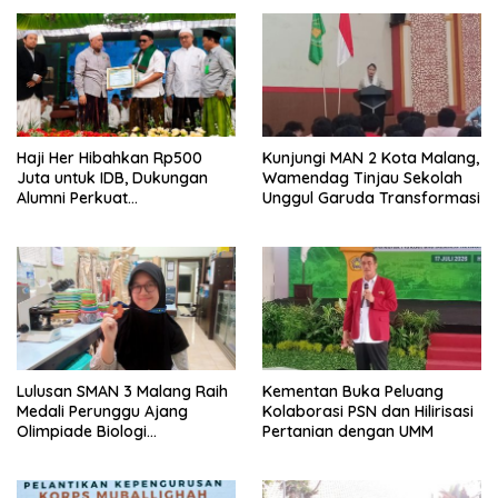
Haji Her Hibahkan Rp500
Kunjungi MAN 2 Kota Malang,
Juta untuk IDB, Dukungan
Wamendag Tinjau Sekolah
Alumni Perkuat
Unggul Garuda Transformasi
Pengembangan Kampus
Pesantren
Lulusan SMAN 3 Malang Raih
Kementan Buka Peluang
Medali Perunggu Ajang
Kolaborasi PSN dan Hilirisasi
Olimpiade Biologi
Pertanian dengan UMM
Internasional 2026