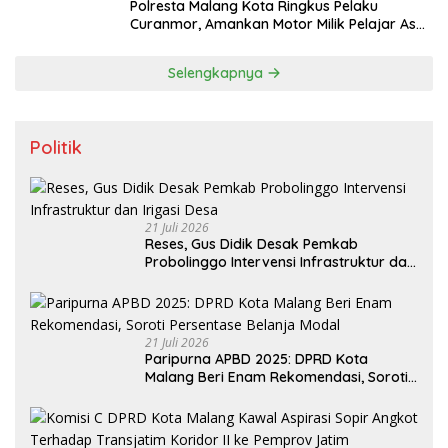
Polresta Malang Kota Ringkus Pelaku
Curanmor, Amankan Motor Milik Pelajar Asal
Sumenep
Selengkapnya
Politik
21 Juli 2026
Reses, Gus Didik Desak Pemkab
Probolinggo Intervensi Infrastruktur dan
Irigasi Desa
21 Juli 2026
Paripurna APBD 2025: DPRD Kota
Malang Beri Enam Rekomendasi, Soroti
Persentase Belanja Modal