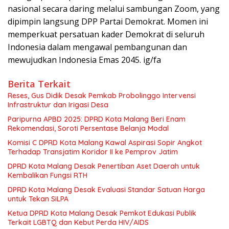
nasional secara daring melalui sambungan Zoom, yang
dipimpin langsung DPP Partai Demokrat. Momen ini
memperkuat persatuan kader Demokrat di seluruh
Indonesia dalam mengawal pembangunan dan
mewujudkan Indonesia Emas 2045. ig/fa
Berita Terkait
Reses, Gus Didik Desak Pemkab Probolinggo Intervensi
Infrastruktur dan Irigasi Desa
Paripurna APBD 2025: DPRD Kota Malang Beri Enam
Rekomendasi, Soroti Persentase Belanja Modal
Komisi C DPRD Kota Malang Kawal Aspirasi Sopir Angkot
Terhadap Transjatim Koridor II ke Pemprov Jatim
DPRD Kota Malang Desak Penertiban Aset Daerah untuk
Kembalikan Fungsi RTH
DPRD Kota Malang Desak Evaluasi Standar Satuan Harga
untuk Tekan SiLPA
Ketua DPRD Kota Malang Desak Pemkot Edukasi Publik
Terkait LGBTQ dan Kebut Perda HIV/AIDS