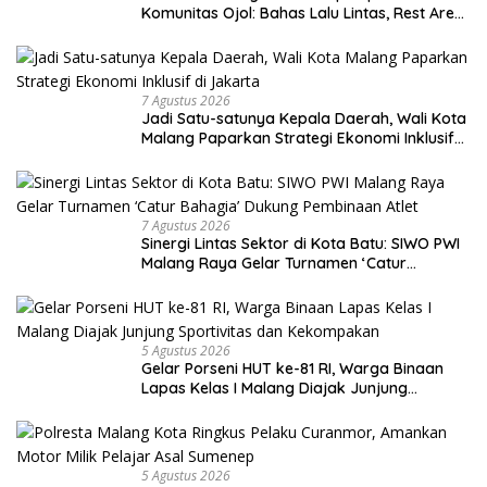
Komunitas Ojol: Bahas Lalu Lintas, Rest Area,
hingga SPKLU Gratis
7 Agustus 2026
Jadi Satu-satunya Kepala Daerah, Wali Kota
Malang Paparkan Strategi Ekonomi Inklusif
di Jakarta
7 Agustus 2026
Sinergi Lintas Sektor di Kota Batu: SIWO PWI
Malang Raya Gelar Turnamen ‘Catur
Bahagia’ Dukung Pembinaan Atlet
5 Agustus 2026
Gelar Porseni HUT ke-81 RI, Warga Binaan
Lapas Kelas I Malang Diajak Junjung
Sportivitas dan Kekompakan
5 Agustus 2026