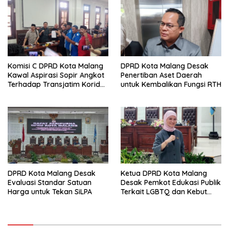
Komisi C DPRD Kota Malang
DPRD Kota Malang Desak
Kawal Aspirasi Sopir Angkot
Penertiban Aset Daerah
Terhadap Transjatim Koridor
untuk Kembalikan Fungsi RTH
II ke Pemprov Jatim
DPRD Kota Malang Desak
Ketua DPRD Kota Malang
Evaluasi Standar Satuan
Desak Pemkot Edukasi Publik
Harga untuk Tekan SiLPA
Terkait LGBTQ dan Kebut
Perda HIV/AIDS