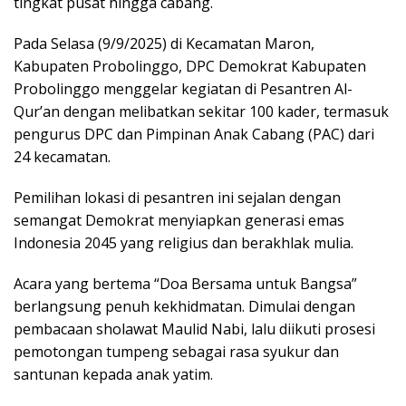
tingkat pusat hingga cabang.
Pada Selasa (9/9/2025) di Kecamatan Maron,
Kabupaten Probolinggo, DPC Demokrat Kabupaten
Probolinggo menggelar kegiatan di Pesantren Al-
Qur’an dengan melibatkan sekitar 100 kader, termasuk
pengurus DPC dan Pimpinan Anak Cabang (PAC) dari
24 kecamatan.
Pemilihan lokasi di pesantren ini sejalan dengan
semangat Demokrat menyiapkan generasi emas
Indonesia 2045 yang religius dan berakhlak mulia.
Acara yang bertema “Doa Bersama untuk Bangsa”
berlangsung penuh kekhidmatan. Dimulai dengan
pembacaan sholawat Maulid Nabi, lalu diikuti prosesi
pemotongan tumpeng sebagai rasa syukur dan
santunan kepada anak yatim.