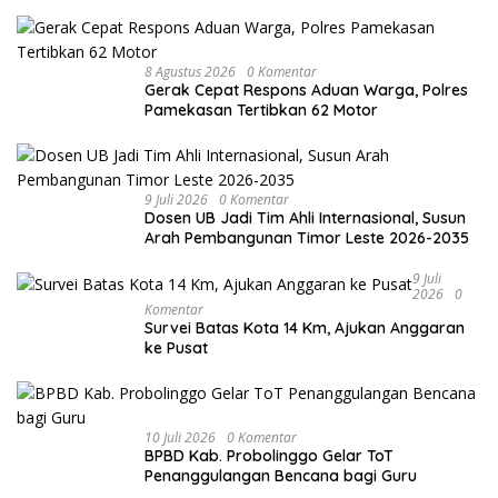
8 Agustus 2026
0 Komentar
Gerak Cepat Respons Aduan Warga, Polres
Pamekasan Tertibkan 62 Motor
9 Juli 2026
0 Komentar
Dosen UB Jadi Tim Ahli Internasional, Susun
Arah Pembangunan Timor Leste 2026-2035
9 Juli
2026
0
Komentar
Survei Batas Kota 14 Km, Ajukan Anggaran
ke Pusat
10 Juli 2026
0 Komentar
BPBD Kab. Probolinggo Gelar ToT
Penanggulangan Bencana bagi Guru