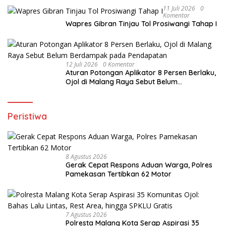
11 Juli 2026
0
Komentar
Wapres Gibran Tinjau Tol Prosiwangi Tahap I
12 Juli 2026
0 Komentar
Aturan Potongan Aplikator 8 Persen Berlaku,
Ojol di Malang Raya Sebut Belum
Berdampak pada Pendapatan
Peristiwa
8 Agustus 2026
Gerak Cepat Respons Aduan Warga, Polres
Pamekasan Tertibkan 62 Motor
7 Agustus 2026
Polresta Malang Kota Serap Aspirasi 35