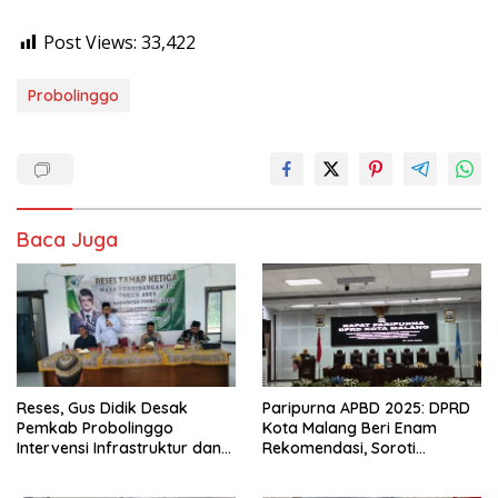
Post Views:
33,422
Probolinggo
Baca Juga
Reses, Gus Didik Desak
Paripurna APBD 2025: DPRD
Pemkab Probolinggo
Kota Malang Beri Enam
Intervensi Infrastruktur dan
Rekomendasi, Soroti
Irigasi Desa
Persentase Belanja Modal