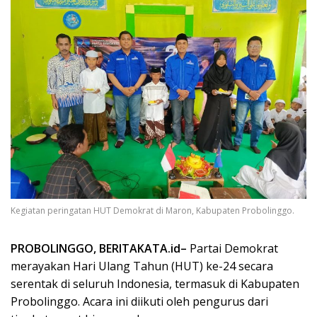
Kegiatan peringatan HUT Demokrat di Maron, Kabupaten Probolinggo.
PROBOLINGGO, BERITAKATA.id–
Partai Demokrat
merayakan Hari Ulang Tahun (HUT) ke-24 secara
serentak di seluruh Indonesia, termasuk di Kabupaten
Probolinggo. Acara ini diikuti oleh pengurus dari