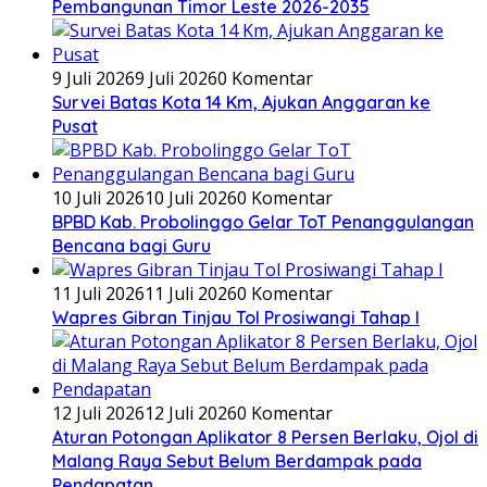
Pembangunan Timor Leste 2026-2035
9 Juli 2026
9 Juli 2026
0 Komentar
Survei Batas Kota 14 Km, Ajukan Anggaran ke
Pusat
10 Juli 2026
10 Juli 2026
0 Komentar
BPBD Kab. Probolinggo Gelar ToT Penanggulangan
Bencana bagi Guru
11 Juli 2026
11 Juli 2026
0 Komentar
Wapres Gibran Tinjau Tol Prosiwangi Tahap I
12 Juli 2026
12 Juli 2026
0 Komentar
Aturan Potongan Aplikator 8 Persen Berlaku, Ojol di
Malang Raya Sebut Belum Berdampak pada
Pendapatan