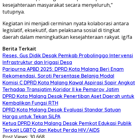
kesejahteraan masyarakat secara menyeluruh,”
tutupnya.
Kegiatan ini menjadi cerminan nyata kolaborasi antara
legislatif, eksekutif, dan pelaksana sosial di tingkat
daerah dalam meningkatkan kesejahteraan rakyat. ig/fa
Berita Terkait
Reses, Gus Didik Desak Pemkab Probolinggo Intervensi
Infrastruktur dan Irigasi Desa
Paripurna APBD 2025: DPRD Kota Malang Beri Enam
Rekomendasi, Soroti Persentase Belanja Modal
Komisi C DPRD Kota Malang Kawal Aspirasi Sopir Angkot
Terhadap Transjatim Koridor II ke Pemprov Jatim
DPRD Kota Malang Desak Penertiban Aset Daerah untuk
Kembalikan Fungsi RTH
DPRD Kota Malang Desak Evaluasi Standar Satuan
Harga untuk Tekan SiLPA
Ketua DPRD Kota Malang Desak Pemkot Edukasi Publik
Terkait LGBTQ dan Kebut Perda HIV/AIDS
Post Views:
30,668