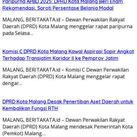
Paripurna APBD 2025: DPRD Kota Malang Beri Enam
Rekomendasi, Soroti Persentase Belanja Modal
MALANG, BERITAKATA.id – Dewan Perwakilan Rakyat
Daerah (DPRD) Kota Malang menggelar rapat paripurna
pada Selasa…
Komisi C DPRD Kota Malang Kawal Aspirasi Sopir Angkot
Terhadap Transjatim Koridor II ke Pemprov Jatim
MALANG, BERITAKATA.id – Komisi C Dewan Perwakilan
Rakyat Daerah (DPRD) Kota Malang menggelar rapat
dengar…
DPRD Kota Malang Desak Penertiban Aset Daerah untuk
Kembalikan Fungsi RTH
MALANG, BERITAKATA.id – Dewan Perwakilan Rakyat
Daerah (DPRD) Kota Malang mendesak Pemerintah Kota
(Pemkot) Malang…