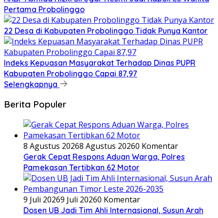
Pertama Probolinggo
22 Desa di Kabupaten Probolinggo Tidak Punya Kantor
Indeks Kepuasan Masyarakat Terhadap Dinas PUPR
Kabupaten Probolinggo Capai 87,97
Selengkapnya
Berita Populer
8 Agustus 2026
8 Agustus 2026
0 Komentar
Gerak Cepat Respons Aduan Warga, Polres
Pamekasan Tertibkan 62 Motor
9 Juli 2026
9 Juli 2026
0 Komentar
Dosen UB Jadi Tim Ahli Internasional, Susun Arah