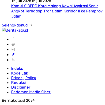
16 Juli 2026
16 Juli 2026
Komisi C DPRD Kota Malang Kawal Aspirasi Sopir
Angkot Terhadap Transjatim Koridor II ke Pemprov
Jatim
Selengkapnya
Indeks
Kode Etik
Privacy Policy
Redaksi
Disclaimer
Pedoman Media Siber
Beritakata.id 2024