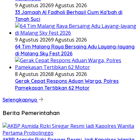
9 Agustus 2026
9 Agustus 2026
33 Jamaah Al Fadholi Berhasil Cium Ka’bah di
Tanah Suci
9 Agustus 2026
9 Agustus 2026
64 Tim Malang Raya Bersaing Adu Layang-layang
di Malang Sky Fest 2026
8 Agustus 2026
8 Agustus 2026
Gerak Cepat Respons Aduan Warga, Polres
Pamekasan Tertibkan 62 Motor
Selengkapnya
Berita Pemerintahan
AKBP Asmida Rizki Siregar Resmi Jadi Kapolres Wanita