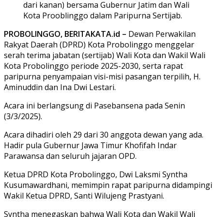
dari kanan) bersama Gubernur Jatim dan Wali
Kota Prooblinggo dalam Paripurna Sertijab.
PROBOLINGGO, BERITAKATA.id –
Dewan Perwakilan
Rakyat Daerah (DPRD) Kota Probolinggo menggelar
serah terima jabatan (sertijab) Wali Kota dan Wakil Wali
Kota Probolinggo periode 2025-2030, serta rapat
paripurna penyampaian visi-misi pasangan terpilih, H.
Aminuddin dan Ina Dwi Lestari.
Acara ini berlangsung di Pasebansena pada Senin
(3/3/2025).
Acara dihadiri oleh 29 dari 30 anggota dewan yang ada.
Hadir pula Gubernur Jawa Timur Khofifah Indar
Parawansa dan seluruh jajaran OPD.
Ketua DPRD Kota Probolinggo, Dwi Laksmi Syntha
Kusumawardhani, memimpin rapat paripurna didampingi
Wakil Ketua DPRD, Santi Wilujeng Prastyani.
Syntha menegaskan bahwa Wali Kota dan Wakil Wali