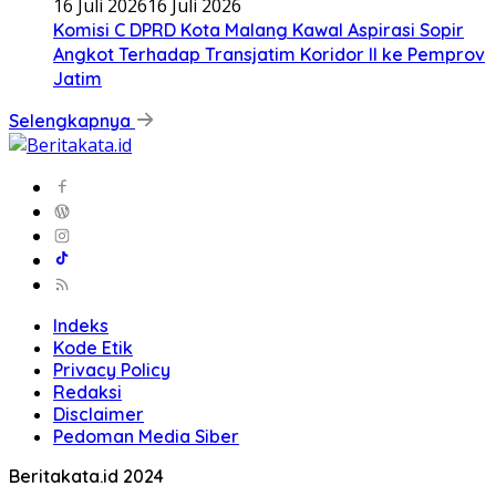
16 Juli 2026
16 Juli 2026
Komisi C DPRD Kota Malang Kawal Aspirasi Sopir
Angkot Terhadap Transjatim Koridor II ke Pemprov
Jatim
Selengkapnya
Indeks
Kode Etik
Privacy Policy
Redaksi
Disclaimer
Pedoman Media Siber
Beritakata.id 2024