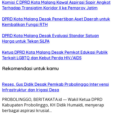
Komisi C DPRD Kota Malang Kawal Aspirasi Sopir Angkot
Terhadap Transjatim Koridor II ke Pemprov Jatim
DPRD Kota Malang Desak Penertiban Aset Daerah untuk
Kembalikan Fungsi RTH
DPRD Kota Malang Desak Evaluasi Standar Satuan
Harga untuk Tekan SiLPA
Ketua DPRD Kota Malang Desak Pemkot Edukasi Publik
Terkait LGBTQ dan Kebut Perda HIV/AIDS
Rekomendasi untuk kamu
Reses, Gus Didik Desak Pemkab Probolinggo Intervensi
Infrastruktur dan Irigasi Desa
PROBOLINGGO, BERITAKATA.id — Wakil Ketua DPRD
Kabupaten Probolinggo, KH Didik Humaidi, menyerap
berbagai aspirasi krusial…