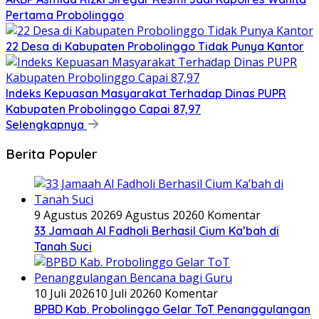
Pertama Probolinggo
22 Desa di Kabupaten Probolinggo Tidak Punya Kantor
Indeks Kepuasan Masyarakat Terhadap Dinas PUPR
Kabupaten Probolinggo Capai 87,97
Selengkapnya
Berita Populer
9 Agustus 2026
9 Agustus 2026
0 Komentar
33 Jamaah Al Fadholi Berhasil Cium Ka’bah di
Tanah Suci
10 Juli 2026
10 Juli 2026
0 Komentar
BPBD Kab. Probolinggo Gelar ToT Penanggulangan