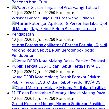
Bencana bagi Guru
11 Juli 2026
11 Juli 2026
0 Komentar
Wapres Gibran Tinjau Tol Prosiwangi Tahap I
12 Juli 2026
12 Juli 2026
0 Komentar
Aturan Potongan Aplikator 8 Persen Berlaku, Ojol di
Malang Raya Sebut Belum Berdampak pada
Pendapatan
12 Juli 2026
12 Juli 2026
0 Komentar
Ketua DPRD Kota Malang Desak Pemkot Edukasi
Publik Terkait LGBTQ dan Kebut Perda HIV/AIDS
12 Juli 2026
12 Juli 2026
0 Komentar
Grand Mercure Malang Mirama Sediakan Fasilitas