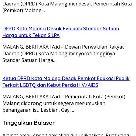
Daerah (DPRD) Kota Malang mendesak Pemerintah Kota
(Pemkot) Malang…
DPRD Kota Malang Desak Evaluasi Standar Satuan
Harga untuk Tekan SiLPA
MALANG, BERITAKATA.id – Dewan Perwakilan Rakyat
Daerah (DPRD) Kota Malang menyoroti tingginya
Standar Satuan Harga…
Ketua DPRD Kota Malang Desak Pemkot Edukasi Publik
Terkait LGBTQ dan Kebut Perda HIV/AIDS
MALANG, BERITAKATA.id – Pemerintah Kota (Pemkot)
Malang didorong untuk segera merumuskan
penanganan isu Lesbian, Gay,…
Tinggalkan Balasan
Alamat email Anda tidak akan dipublikasikan.
Ruas yang