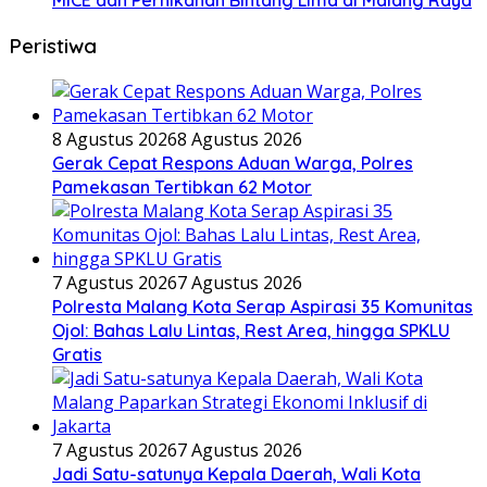
MICE dan Pernikahan Bintang Lima di Malang Raya
Peristiwa
8 Agustus 2026
8 Agustus 2026
Gerak Cepat Respons Aduan Warga, Polres
Pamekasan Tertibkan 62 Motor
7 Agustus 2026
7 Agustus 2026
Polresta Malang Kota Serap Aspirasi 35 Komunitas
Ojol: Bahas Lalu Lintas, Rest Area, hingga SPKLU
Gratis
7 Agustus 2026
7 Agustus 2026
Jadi Satu-satunya Kepala Daerah, Wali Kota