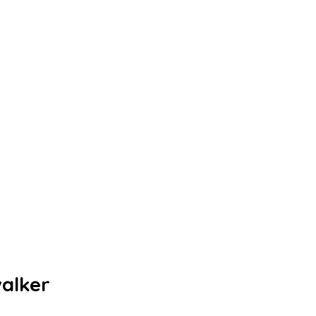
alker