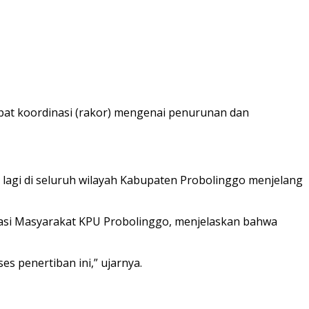
pat koordinasi (rakor) mengenai penurunan dan
lagi di seluruh wilayah Kabupaten Probolinggo menjelang
sipasi Masyarakat KPU Probolinggo, menjelaskan bahwa
s penertiban ini,” ujarnya.