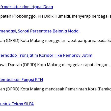
frastruktur dan Irigasi Desa
en Probolinggo, KH Didik Humaidi, menyerap berbagai as
endasi, Soroti Persentase Belanja Modal
ah (DPRD) Kota Malang menggelar rapat paripurna pada S
Terhadap Transjatim Koridor II ke Pemprov Jatim
kyat Daerah (DPRD) Kota Malang menggelar rapat dengar…
Kembalikan Fungsi RTH
rah (DPRD) Kota Malang mendesak Pemerintah Kota (Pemk
untuk Tekan SiLPA