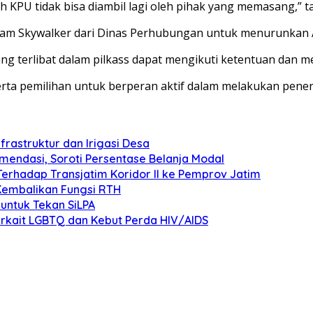
eh KPU tidak bisa diambil lagi oleh pihak yang memasang,” 
am Skywalker dari Dinas Perhubungan untuk menurunkan APK
ng terlibat dalam pilkass dapat mengikuti ketentuan dan 
ta pemilihan untuk berperan aktif dalam melakukan penert
frastruktur dan Irigasi Desa
endasi, Soroti Persentase Belanja Modal
Terhadap Transjatim Koridor II ke Pemprov Jatim
Kembalikan Fungsi RTH
untuk Tekan SiLPA
rkait LGBTQ dan Kebut Perda HIV/AIDS