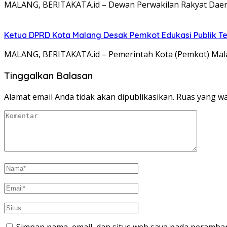
MALANG, BERITAKATA.id – Dewan Perwakilan Rakyat Daer
Ketua DPRD Kota Malang Desak Pemkot Edukasi Publik Te
MALANG, BERITAKATA.id – Pemerintah Kota (Pemkot) Mal
Tinggalkan Balasan
Alamat email Anda tidak akan dipublikasikan.
Ruas yang wa
Simpan nama, email, dan situs web saya pada peramban