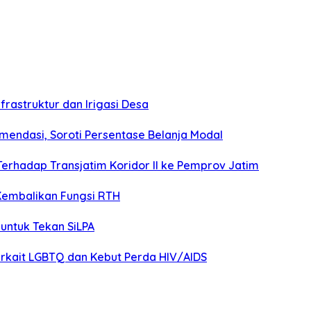
frastruktur dan Irigasi Desa
endasi, Soroti Persentase Belanja Modal
Terhadap Transjatim Koridor II ke Pemprov Jatim
Kembalikan Fungsi RTH
untuk Tekan SiLPA
rkait LGBTQ dan Kebut Perda HIV/AIDS