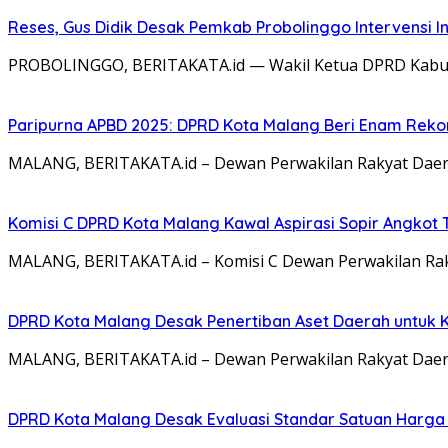
Reses, Gus Didik Desak Pemkab Probolinggo Intervensi In
PROBOLINGGO, BERITAKATA.id — Wakil Ketua DPRD Kabupat
Paripurna APBD 2025: DPRD Kota Malang Beri Enam Rekom
MALANG, BERITAKATA.id – Dewan Perwakilan Rakyat Daer
Komisi C DPRD Kota Malang Kawal Aspirasi Sopir Angkot 
MALANG, BERITAKATA.id – Komisi C Dewan Perwakilan Ra
DPRD Kota Malang Desak Penertiban Aset Daerah untuk 
MALANG, BERITAKATA.id – Dewan Perwakilan Rakyat Dae
DPRD Kota Malang Desak Evaluasi Standar Satuan Harga 