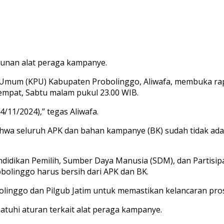
unan alat peraga kampanye.
 Umum (KPU) Kabupaten Probolinggo, Aliwafa, membuka ra
empat, Sabtu malam pukul 23.00 WIB.
/11/2024),” tegas Aliwafa.
hwa seluruh APK dan bahan kampanye (BK) sudah tidak ada 
 Pendidikan Pemilih, Sumber Daya Manusia (SDM), dan Parti
bolinggo harus bersih dari APK dan BK.
linggo dan Pilgub Jatim untuk memastikan kelancaran prose
uhi aturan terkait alat peraga kampanye.