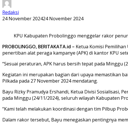
Redaksi
24 November 2024
24 November 2024
KPU Kabupaten Probolinggo menggelar rakor penur
PROBOLINGGO, BERITAKATA.id –
Ketua Komisi Pemilihan
penertiban alat peraga kampanye (APK) di kantor KPU set
“Sesuai peraturan, APK harus bersih tepat pada Minggu (24
Kegiatan ini merupakan bagian dari upaya memastikan ba
Pilkada pada 27 November 2024 mendatang.
Bayu Rizky Pramudya Ershandi, Ketua Divisi Sosialisasi,
pada Minggu (24/11/2024), seluruh wilayah Kabupaten Pro
“Kami telah melakukan koordinasi dengan tim Pilbup Probo
Dalam rakor tersebut, Bayu menegaskan pentingnya memat