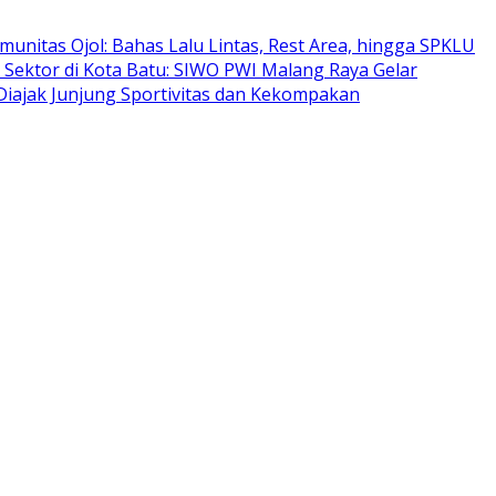
munitas Ojol: Bahas Lalu Lintas, Rest Area, hingga SPKLU
s Sektor di Kota Batu: SIWO PWI Malang Raya Gelar
Diajak Junjung Sportivitas dan Kekompakan