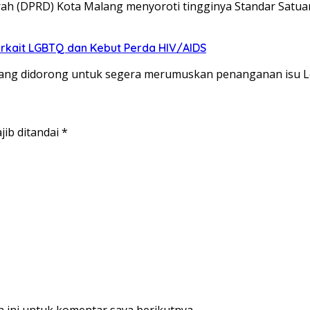
ah (DPRD) Kota Malang menyoroti tingginya Standar Satu
rkait LGBTQ dan Kebut Perda HIV/AIDS
ang didorong untuk segera merumuskan penanganan isu Le
jib ditandai
*
 ini untuk komentar saya berikutnya.