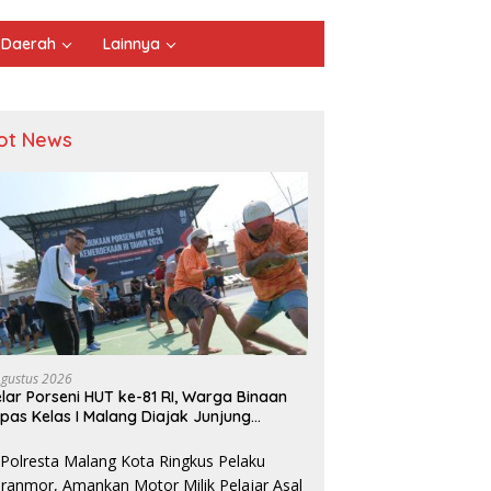
Daerah
Lainnya
ot News
Agustus 2026
lar Porseni HUT ke-81 RI, Warga Binaan
pas Kelas I Malang Diajak Junjung
ortivitas dan Kekompakan