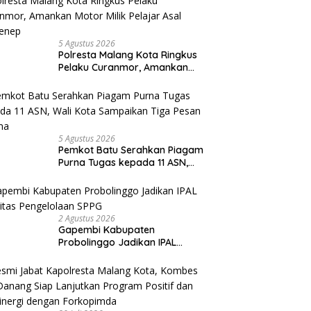
5 Agustus 2026
Polresta Malang Kota Ringkus
Pelaku Curanmor, Amankan
Motor Milik Pelajar Asal
Sumenep
5 Agustus 2026
Pemkot Batu Serahkan Piagam
Purna Tugas kepada 11 ASN,
Wali Kota Sampaikan Tiga
Pesan Utama
2 Agustus 2026
Gapembi Kabupaten
Probolinggo Jadikan IPAL
Prioritas Pengelolaan SPPG