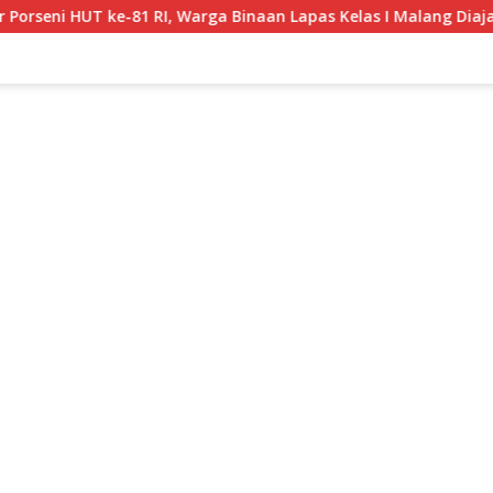
, Warga Binaan Lapas Kelas I Malang Diajak Junjung Sportivita