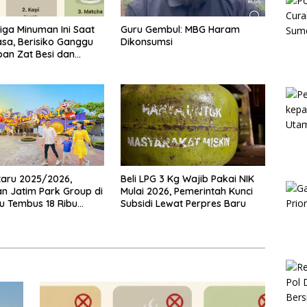
Tiga Minuman Ini Saat
Guru Gembul: MBG Haram
sa, Berisiko Ganggu
Dikonsumsi
an Zat Besi dan
 Dehidrasi
taru 2025/2026,
Beli LPG 3 Kg Wajib Pakai NIK
n Jatim Park Group di
Mulai 2026, Pemerintah Kunci
u Tembus 18 Ribu
Subsidi Lewat Perpres Baru
n Sehari