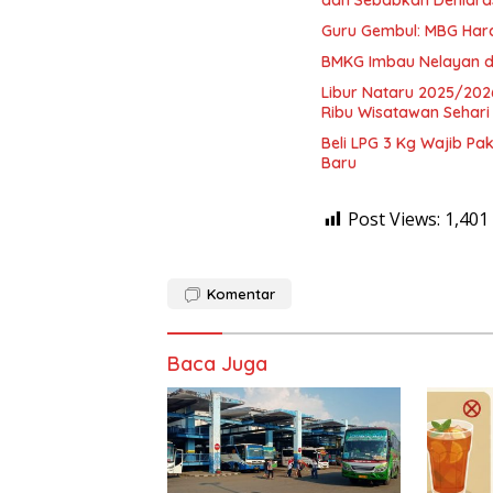
dan Sebabkan Dehidra
Guru Gembul: MBG Har
BMKG Imbau Nelayan d
Libur Nataru 2025/202
Ribu Wisatawan Sehari
Beli LPG 3 Kg Wajib Pa
Baru
Post Views:
1,401
Komentar
Baca Juga