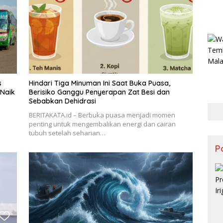
s
Hindari Tiga Minuman Ini Saat Buka Puasa,
 Naik
Berisiko Ganggu Penyerapan Zat Besi dan
Sebabkan Dehidrasi
BERITAKATA.id – Berbuka puasa menjadi momen
penting untuk mengembalikan energi dan cairan
tubuh setelah seharian…
Po