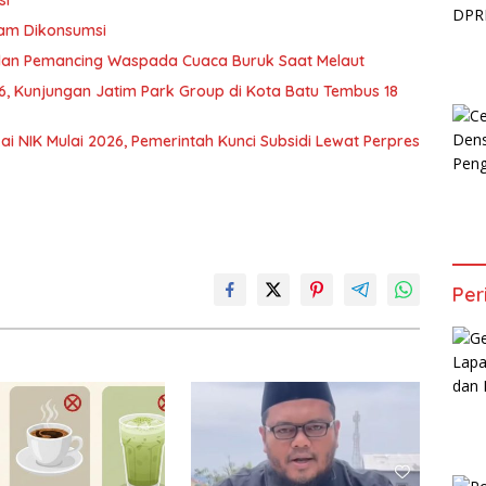
si
am Dikonsumsi
an Pemancing Waspada Cuaca Buruk Saat Melaut
6, Kunjungan Jatim Park Group di Kota Batu Tembus 18
kai NIK Mulai 2026, Pemerintah Kunci Subsidi Lewat Perpres
Per