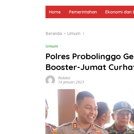
Home
Pemerintahan
Ekonomi dan B
Beranda
Umum
Umum
Polres Probolinggo Ge
Booster-Jumat Curha
Redaksi
14 Januari 2023