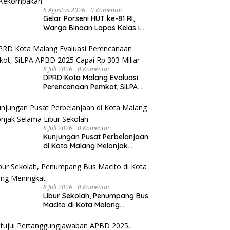
5 Agustus 2026
0 Komentar
Gelar Porseni HUT ke-81 RI,
Warga Binaan Lapas Kelas I
Malang Diajak Junjung
Sportivitas dan Kekompakan
8 Juli 2026
0 Komentar
DPRD Kota Malang Evaluasi
Perencanaan Pemkot, SiLPA
APBD 2025 Capai Rp 303 Miliar
8 Juli 2026
0 Komentar
Kunjungan Pusat Perbelanjaan
di Kota Malang Melonjak
Selama Libur Sekolah
8 Juli 2026
0 Komentar
Libur Sekolah, Penumpang Bus
Macito di Kota Malang
Meningkat