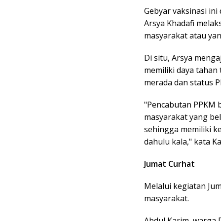
Gebyar vaksinasi in
Arsya Khadafi melaks
masyarakat atau yan
Di situ, Arsya meng
memiliki daya tahan 
merada dan status P
"Pencabutan PPKM buk
masyarakat yang bel
sehingga memiliki ke
dahulu kala," kata K
Jumat Curhat
Melalui kegiatan Ju
masyarakat.
Abdul Karim, warga 