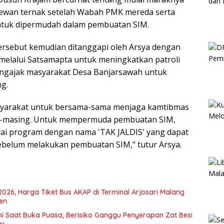
hewan ternak setelah Wabah PMK mereda serta
tuk dipermudah dalam pembuatan SIM.
ersebut kemudian ditanggapi oleh Arsya dengan
melalui Satsamapta untuk meningkatkan patroli
engajak masyarakat Desa Banjarsawah untuk
ng.
yarakat untuk bersama-sama menjaga kamtibmas
g-masing. Untuk mempermuda pembuatan SIM,
ai program dengan nama 'TAK JALDIS' yang dapat
sebelum melakukan pembuatan SIM," tutur Arsya.
026, Harga Tiket Bus AKAP di Terminal Arjosari Malang
sen
ni Saat Buka Puasa, Berisiko Ganggu Penyerapan Zat Besi