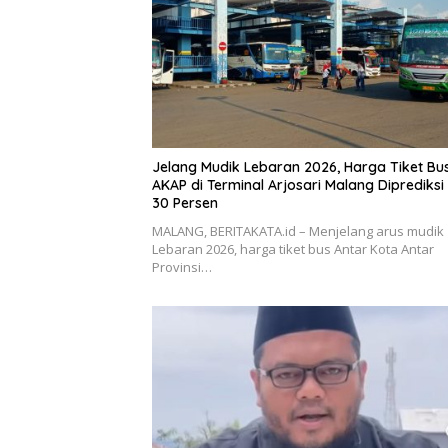
Jelang Mudik Lebaran 2026, Harga Tiket Bu
AKAP di Terminal Arjosari Malang Diprediksi
30 Persen
MALANG, BERITAKATA.id – Menjelang arus mudik
Lebaran 2026, harga tiket bus Antar Kota Antar
Provinsi…