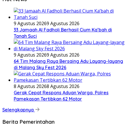
9 Agustus 2026
9 Agustus 2026
33 Jamaah Al Fadholi Berhasil Cium Ka’bah di
Tanah Suci
9 Agustus 2026
9 Agustus 2026
64 Tim Malang Raya Bersaing Adu Layang-layang
di Malang Sky Fest 2026
8 Agustus 2026
8 Agustus 2026
Gerak Cepat Respons Aduan Warga, Polres
Pamekasan Tertibkan 62 Motor
Selengkapnya
Berita Pemerintahan