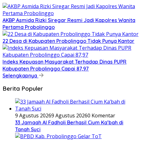
AKBP Asmida Rizki Siregar Resmi Jadi Kapolres Wanita
Pertama Probolinggo
22 Desa di Kabupaten Probolinggo Tidak Punya Kantor
Indeks Kepuasan Masyarakat Terhadap Dinas PUPR
Kabupaten Probolinggo Capai 87,97
Selengkapnya
Berita Populer
9 Agustus 2026
9 Agustus 2026
0 Komentar
33 Jamaah Al Fadholi Berhasil Cium Ka’bah di
Tanah Suci