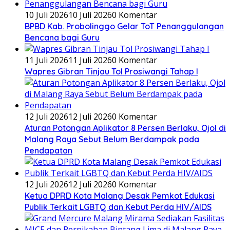
10 Juli 2026
10 Juli 2026
0 Komentar
BPBD Kab. Probolinggo Gelar ToT Penanggulangan
Bencana bagi Guru
11 Juli 2026
11 Juli 2026
0 Komentar
Wapres Gibran Tinjau Tol Prosiwangi Tahap I
12 Juli 2026
12 Juli 2026
0 Komentar
Aturan Potongan Aplikator 8 Persen Berlaku, Ojol di
Malang Raya Sebut Belum Berdampak pada
Pendapatan
12 Juli 2026
12 Juli 2026
0 Komentar
Ketua DPRD Kota Malang Desak Pemkot Edukasi
Publik Terkait LGBTQ dan Kebut Perda HIV/AIDS