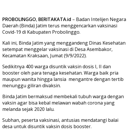
PROBOLINGGO
,
BERITAKATA
.
id
– Badan Intelijen Negara
Daerah (Binda) Jatim terus menggencarkan vaksinasi
Covid-19 di Kabupaten Probolinggo.
Kali ini, Binda Jatim yang menggandeng Dinas Kesehatan
setempat menggelar vaksinasi di Desa Asembakor,
Kecamatan Kraksaan, Jumat (9/9/2022).
Sedikitnya 400 warga disuntik vaksin dosis I, II dan
booster oleh para tenaga kesehatan. Warga baik pria
maupun wanita hingga lansia mengantre dengan tertib
menunggu giliran divaksin.
Binda Jatim bermaksud membekali tubuh warga dengan
vaksin agar bisa kebal melawan wabah corona yang
melanda sejak 2020 lalu.
Subhan, peserta vaksinasi, antusias mendatangi balai
desa untuk disuntik vaksin dosis booster.