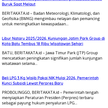
Buruk Saat Melaut
BERITAKATA.id – Badan Meteorologi, Klimatologi, dan
Geofisika (BMKG) mengimbau nelayan dan pemancing
untuk meningkatkan kewaspadaan…
Libur Nataru 2025/2026, Kunjungan Jatim Park Group di
Kota Batu Tembus 18 Ribu Wisatawan Sehari
BATU, BERITAKATA.id – Jawa Timur Park (JTP) Group
mencatatkan peningkatan signifikan jumlah kunjungan
wisatawan selama…
Beli LPG 3 Kg Wajib Pakai NIK Mulai 2026, Pemerintah
Kunci Subsidi Lewat Perpres Baru
PROBOLINGGO, BERITAKATA.id – Pemerintah tengah
menyiapkan Peraturan Presiden (Perpres) terbaru
sebagai payung hukum penyaluran LPG…