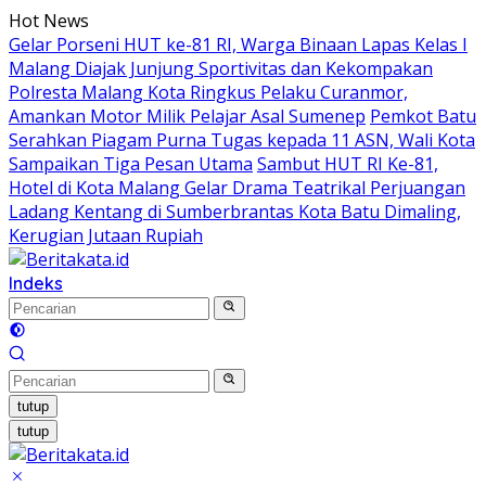
Langsung
Hot News
ke
Gelar Porseni HUT ke-81 RI, Warga Binaan Lapas Kelas I
konten
Malang Diajak Junjung Sportivitas dan Kekompakan
Polresta Malang Kota Ringkus Pelaku Curanmor,
Amankan Motor Milik Pelajar Asal Sumenep
Pemkot Batu
Serahkan Piagam Purna Tugas kepada 11 ASN, Wali Kota
Sampaikan Tiga Pesan Utama
Sambut HUT RI Ke-81,
Hotel di Kota Malang Gelar Drama Teatrikal Perjuangan
Ladang Kentang di Sumberbrantas Kota Batu Dimaling,
Kerugian Jutaan Rupiah
Indeks
tutup
tutup