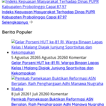
Indeks Kepuasan Masyarakat Terhadap Dinas PUPR
Kabupaten Probolinggo Capai 87,97
Selengkapnya
Berita Populer
5 Agustus 2026
5 Agustus 2026
0 Komentar
Gelar Porseni HUT ke-81 RI, Warga Binaan Lapas
Kelas I Malang Diajak Junjung Sportivitas dan
Kekompakan
8 Juli 2026
1 Juli 2026
0 Komentar
Pemkab Pamekasan Buktikan Reformasi ASN
Berjalan, Raih Penghargaan Adhi Manawa Nugraha