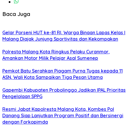
Baca Juga
Gelar Porseni HUT ke-81 RI, Warga Binaan Lapas Kelas I
Malang Diajak Junjung Sportivitas dan Kekompakan
Polresta Malang Kota Ringkus Pelaku Curanmor,
Amankan Motor Milik Pelajar Asal Sumenep
Pemkot Batu Serahkan Piagam Purna Tugas kepada 11
ASN, Wali Kota Sampaikan Tiga Pesan Utama
Gapembi Kabupaten Probolinggo Jadikan IPAL Prioritas
Pengelolaan SPPG
Resmi Jabat Kapolresta Malang Kota, Kombes Pol
Danang Siap Lanjutkan Program Positif dan Bersinergi
dengan Forkopimda