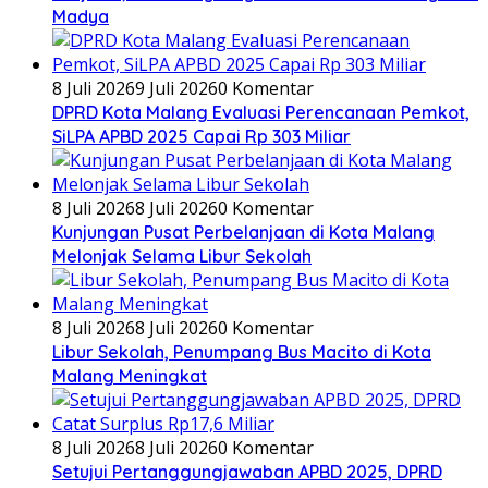
Madya
8 Juli 2026
9 Juli 2026
0 Komentar
DPRD Kota Malang Evaluasi Perencanaan Pemkot,
SiLPA APBD 2025 Capai Rp 303 Miliar
8 Juli 2026
8 Juli 2026
0 Komentar
Kunjungan Pusat Perbelanjaan di Kota Malang
Melonjak Selama Libur Sekolah
8 Juli 2026
8 Juli 2026
0 Komentar
Libur Sekolah, Penumpang Bus Macito di Kota
Malang Meningkat
8 Juli 2026
8 Juli 2026
0 Komentar
Setujui Pertanggungjawaban APBD 2025, DPRD