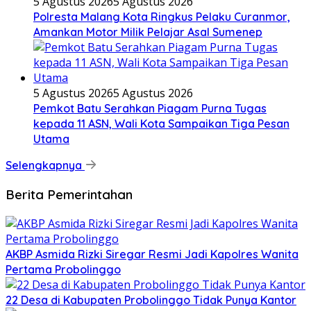
5 Agustus 2026
5 Agustus 2026
Polresta Malang Kota Ringkus Pelaku Curanmor,
Amankan Motor Milik Pelajar Asal Sumenep
5 Agustus 2026
5 Agustus 2026
Pemkot Batu Serahkan Piagam Purna Tugas
kepada 11 ASN, Wali Kota Sampaikan Tiga Pesan
Utama
Selengkapnya
Berita Pemerintahan
AKBP Asmida Rizki Siregar Resmi Jadi Kapolres Wanita
Pertama Probolinggo
22 Desa di Kabupaten Probolinggo Tidak Punya Kantor