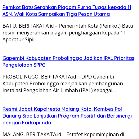
Pemkot Batu Serahkan Piagam Purna Tugas kepada 11
ASN, Wali Kota Sampaikan Tiga Pesan Utama
BATU, BERITAKATA.id – Pemerintah Kota (Pemkot) Batu
resmi menyerahkan piagam penghargaan kepada 11
Aparatur Sipil…
Gapembi Kabupaten Probolinggo Jadikan IPAL Prioritas
Pengelolaan SPPG
PROBOLINGGO, BERITAKATA.id – DPD Gapembi
Kabupaten Probolinggo menjadikan pembangunan
Instalasi Pengolahan Air Limbah (IPAL) sebagai…
Resmi Jabat Kapolresta Malang Kota, Kombes Pol
Danang Siap Lanjutkan Program Positif dan Bersinergi
dengan Forkopimda
MALANG, BERITAKATA.id – Estafet kepemimpinan di