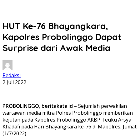
HUT Ke-76 Bhayangkara,
Kapolres Probolinggo Dapat
Surprise dari Awak Media
Redaksi
2 Juli 2022
PROBOLINGGO
,
beritakata
.
id
– Sejumlah perwakilan
wartawan media mitra Polres Probolinggo memberikan
kejutan pada Kapolres Probolinggo AKBP Teuku Arsya
Khadafi pada Hari Bhayangkara ke-76 di Mapolres, Jumat
(1/7/2022).