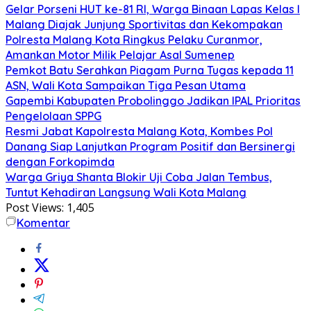
Gelar Porseni HUT ke-81 RI, Warga Binaan Lapas Kelas I
Malang Diajak Junjung Sportivitas dan Kekompakan
Polresta Malang Kota Ringkus Pelaku Curanmor,
Amankan Motor Milik Pelajar Asal Sumenep
Pemkot Batu Serahkan Piagam Purna Tugas kepada 11
ASN, Wali Kota Sampaikan Tiga Pesan Utama
Gapembi Kabupaten Probolinggo Jadikan IPAL Prioritas
Pengelolaan SPPG
Resmi Jabat Kapolresta Malang Kota, Kombes Pol
Danang Siap Lanjutkan Program Positif dan Bersinergi
dengan Forkopimda
Warga Griya Shanta Blokir Uji Coba Jalan Tembus,
Tuntut Kehadiran Langsung Wali Kota Malang
Post Views:
1,405
Komentar