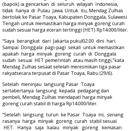
(bapok) ia gencarkan di seluruh wilayah Indonesia,
tidak hanya di Pulau Jawa. Untuk itu, Mendag Zulhas
bertolak ke Pasar Toaya, Kabupaten Donggala, Sulawesi
Tengah untuk memastikan harga minyak goreng curah
sudah sesuai harga eceran tertinggi (HET) Rp14.000/liter.
“Saya berangkat dari Jakarta pukul02.00 dini hari.
Sampai Donggala pagi-pagi sekali untuk memastikan
apakah harga minyak goreng curah di Donggala
sudah sesuai HET pemerintah atau masih tinggi,”kata
Mendag Zulhas sesaat setelah meresmikan tiga pasar
rakyatsecara terpusat di Pasar Toaya, Rabu (29/6).
Setelah meninjau langsung Pasar Toaya
sertabertanya langsung kepada pedagang dan
pembeli, Mendag Zulhas mendapati harga minyak
goreng curah stabil di harga Rp14.000/liter.
“Setelah langsung turun ke Pasar Toaya ini, senang
rasanya harga minyak goreng curah stabil sesuai
HET. Hanya saja kalau minyak goreng kemasan