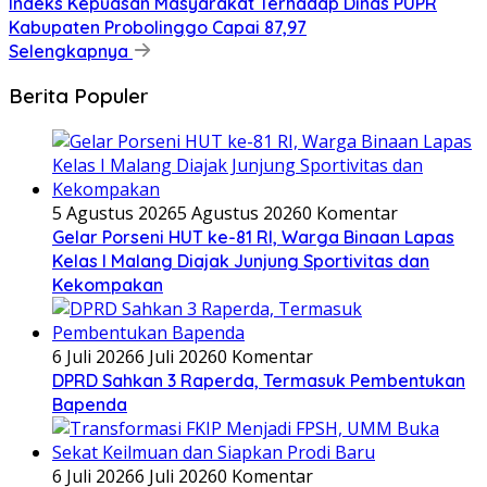
Indeks Kepuasan Masyarakat Terhadap Dinas PUPR
Kabupaten Probolinggo Capai 87,97
Selengkapnya
Berita Populer
5 Agustus 2026
5 Agustus 2026
0 Komentar
Gelar Porseni HUT ke-81 RI, Warga Binaan Lapas
Kelas I Malang Diajak Junjung Sportivitas dan
Kekompakan
6 Juli 2026
6 Juli 2026
0 Komentar
DPRD Sahkan 3 Raperda, Termasuk Pembentukan
Bapenda
6 Juli 2026
6 Juli 2026
0 Komentar