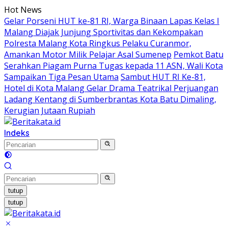
Langsung
Hot News
ke
Gelar Porseni HUT ke-81 RI, Warga Binaan Lapas Kelas I
konten
Malang Diajak Junjung Sportivitas dan Kekompakan
Polresta Malang Kota Ringkus Pelaku Curanmor,
Amankan Motor Milik Pelajar Asal Sumenep
Pemkot Batu
Serahkan Piagam Purna Tugas kepada 11 ASN, Wali Kota
Sampaikan Tiga Pesan Utama
Sambut HUT RI Ke-81,
Hotel di Kota Malang Gelar Drama Teatrikal Perjuangan
Ladang Kentang di Sumberbrantas Kota Batu Dimaling,
Kerugian Jutaan Rupiah
Indeks
tutup
tutup