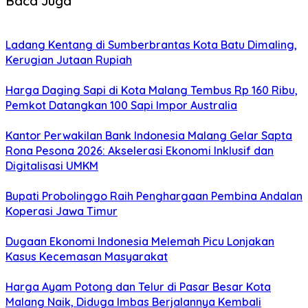
Baca Juga
Ladang Kentang di Sumberbrantas Kota Batu Dimaling,
Kerugian Jutaan Rupiah
Harga Daging Sapi di Kota Malang Tembus Rp 160 Ribu,
Pemkot Datangkan 100 Sapi Impor Australia
Kantor Perwakilan Bank Indonesia Malang Gelar Sapta
Rona Pesona 2026: Akselerasi Ekonomi Inklusif dan
Digitalisasi UMKM
Bupati Probolinggo Raih Penghargaan Pembina Andalan
Koperasi Jawa Timur
Dugaan Ekonomi Indonesia Melemah Picu Lonjakan
Kasus Kecemasan Masyarakat
Harga Ayam Potong dan Telur di Pasar Besar Kota
Malang Naik, Diduga Imbas Berjalannya Kembali