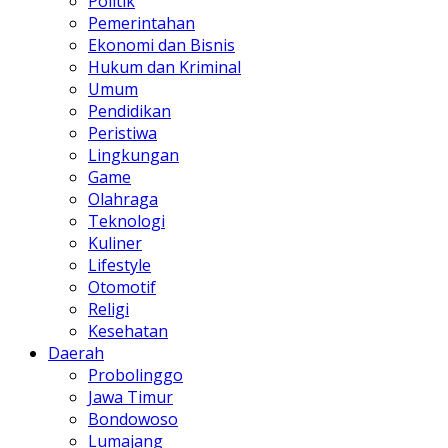
Politik
Pemerintahan
Ekonomi dan Bisnis
Hukum dan Kriminal
Umum
Pendidikan
Peristiwa
Lingkungan
Game
Olahraga
Teknologi
Kuliner
Lifestyle
Otomotif
Religi
Kesehatan
Daerah
Probolinggo
Jawa Timur
Bondowoso
Lumajang