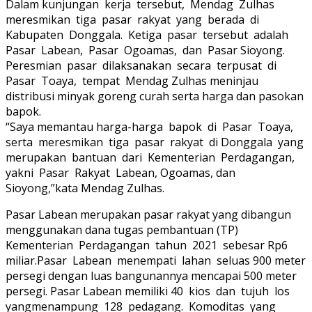
Dalam kunjungan kerja tersebut, Mendag Zulhas
meresmikan tiga pasar rakyat yang berada di
Kabupaten Donggala. Ketiga pasar tersebut adalah
Pasar Labean, Pasar Ogoamas, dan Pasar Sioyong.
Peresmian pasar dilaksanakan secara terpusat di
Pasar Toaya, tempat Mendag Zulhas meninjau
distribusi minyak goreng curah serta harga dan pasokan
bapok.
“Saya memantau harga-harga bapok di Pasar Toaya,
serta meresmikan tiga pasar rakyat di Donggala yang
merupakan bantuan dari Kementerian Perdagangan,
yakni Pasar Rakyat Labean, Ogoamas, dan
Sioyong,”kata Mendag Zulhas.
Pasar Labean merupakan pasar rakyat yang dibangun
menggunakan dana tugas pembantuan (TP)
Kementerian Perdagangan tahun 2021 sebesar Rp6
miliar.Pasar Labean menempati lahan seluas 900 meter
persegi dengan luas bangunannya mencapai 500 meter
persegi. Pasar Labean memiliki 40 kios dan tujuh los
yangmenampung 128 pedagang. Komoditas yang