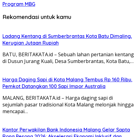
Program MBG
Rekomendasi untuk kamu
Ladang Kentang di Sumberbrantas Kota Batu Dimaling,
Kerugian Jutaan Rupiah
BATU, BERITAKATA.id – Sebuah lahan pertanian kentang
di Dusun Jurang Kuali, Desa Sumberbrantas, Kota Batu,…
Harga Daging Sapi di Kota Malang Tembus Rp 160 Ribu,
Pemkot Datangkan 100 Sapi Impor Australia
MALANG, BERITAKATA.id – Harga daging sapi di
sejumlah pasar tradisional Kota Malang melonjak hingga
mencapai…
Kantor Perwakilan Bank Indonesia Malang Gelar Sapta
Rona Pesona 2026: Akselerasi Ekonomi Inklusif dan