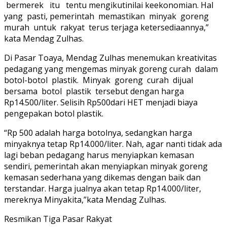
bermerek itu tentu mengikutinilai keekonomian. Hal
yang pasti, pemerintah memastikan minyak goreng
murah untuk rakyat terus terjaga ketersediaannya,”
kata Mendag Zulhas.
Di Pasar Toaya, Mendag Zulhas menemukan kreativitas
pedagang yang mengemas minyak goreng curah dalam
botol-botol plastik. Minyak goreng curah dijual
bersama botol plastik tersebut dengan harga
Rp14.500/liter. Selisih Rp500dari HET menjadi biaya
pengepakan botol plastik.
“Rp 500 adalah harga botolnya, sedangkan harga
minyaknya tetap Rp14.000/liter. Nah, agar nanti tidak ada
lagi beban pedagang harus menyiapkan kemasan
sendiri, pemerintah akan menyiapkan minyak goreng
kemasan sederhana yang dikemas dengan baik dan
terstandar. Harga jualnya akan tetap Rp14.000/liter,
mereknya Minyakita,”kata Mendag Zulhas.
Resmikan Tiga Pasar Rakyat