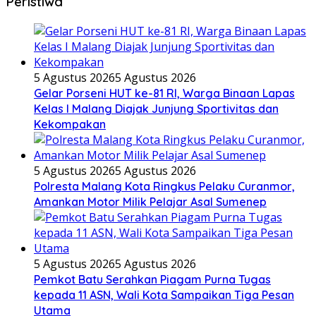
Peristiwa
5 Agustus 2026
5 Agustus 2026
Gelar Porseni HUT ke-81 RI, Warga Binaan Lapas
Kelas I Malang Diajak Junjung Sportivitas dan
Kekompakan
5 Agustus 2026
5 Agustus 2026
Polresta Malang Kota Ringkus Pelaku Curanmor,
Amankan Motor Milik Pelajar Asal Sumenep
5 Agustus 2026
5 Agustus 2026
Pemkot Batu Serahkan Piagam Purna Tugas
kepada 11 ASN, Wali Kota Sampaikan Tiga Pesan
Utama