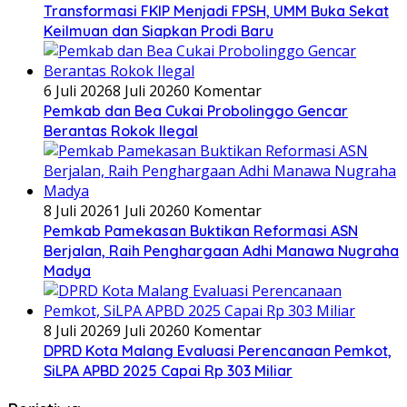
Transformasi FKIP Menjadi FPSH, UMM Buka Sekat
Keilmuan dan Siapkan Prodi Baru
6 Juli 2026
8 Juli 2026
0 Komentar
Pemkab dan Bea Cukai Probolinggo Gencar
Berantas Rokok Ilegal
8 Juli 2026
1 Juli 2026
0 Komentar
Pemkab Pamekasan Buktikan Reformasi ASN
Berjalan, Raih Penghargaan Adhi Manawa Nugraha
Madya
8 Juli 2026
9 Juli 2026
0 Komentar
DPRD Kota Malang Evaluasi Perencanaan Pemkot,
SiLPA APBD 2025 Capai Rp 303 Miliar